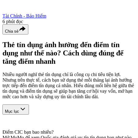
Tài Chính - Bảo Hiểm
6
phút đọc
Chia sẻ
Thẻ tín dụng ảnh hưởng đến điểm tín
dụng như thế nào? Cách dùng đúng để
tăng điểm nhanh
Nhiều người nghĩ thẻ tín dụng chỉ là công cụ chi tiêu tiện lợi.
Nhưng trên thực tế, cách bạn sử dụng thẻ mỗi tháng lại ảnh hưởng
trực tiếp đến điểm tín dụng cá nhân. Hiểu đúng mối liên hệ giữa thẻ
tín dụng và điểm tín dụng sẽ giúp bạn tăng cơ hội vay vốn, mở hạn
mức cao hơn và xây dựng uy tín tài chính lâu dài.
Mục lục
Điểm CIC bạn bao nhiêu?
Mở MoMo để xem Quốc gia đánh giá uy tín tín dụng bạn như nào.