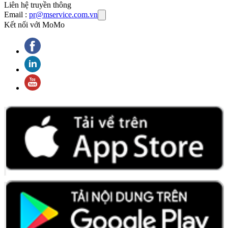
Liên hệ truyền thông
Email :
pr@mservice.com.vn
Kết nối với MoMo