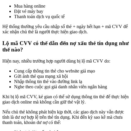
Mua hàng online
Đặt vé máy bay
Thanh toán dịch vụ quốc tế
Hệ thống thường yêu cầu nhập số thẻ + ngày hết hạn + mã CVV để
xác nhận chủ thẻ là người thực hiện giao dịch.
Lộ mã CVV có thể dẫn đến nợ xấu thẻ tín dụng như
thế nào?
Hiện nay, nhiều trường hợp người dùng bị lộ mã CVV do:
Cung cấp thông tin thẻ cho website giả mạo
Gửi ảnh thẻ qua mạng xã hội
Nhập thông tin thẻ vào đường link lạ
Nghe theo cuộc gọi giả danh nhân viên ngân hàng
Khi bị lộ mã CVV, kẻ gian có thể sử dụng thông tin thẻ để thực hiện
giao dịch online mà không cần giữ thẻ vật lý.
Nếu chủ thẻ không phát hiện kịp thời, các giao dịch này vẫn được
tính là dư nợ hợp lệ trên thẻ tín dụng. Khi đến kỳ sao kê mà chưa
thanh toán, khoản dư nợ có thể: