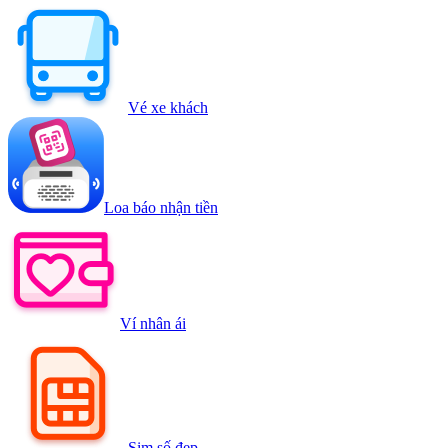
Vé xe khách
Loa báo nhận tiền
Ví nhân ái
Sim số đẹp