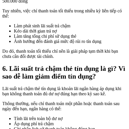
500.000 đồng
Tuy nhiên, việc chỉ thanh toán tối thiểu trong nhiều kỳ liên tiếp có
thể:
Làm phát sinh lãi suất trả chậm
Kéo dài thời gian trả nợ
Làm tăng tổng chi phí sử dụng thẻ
Ảnh hưởng đến đánh giá mức độ rủi ro tín dụng
Do đó, thanh toán tối thiểu chỉ nên là giải pháp tạm thời khi bạn
chưa cân đối được tài chính.
6. Lãi suất trả chậm thẻ tín dụng là gì? Vì
sao dễ làm giảm điểm tín dụng?
Lãi suất trả chậm thẻ tín dụng là khoản lãi ngân hàng áp dụng khi
bạn không thanh toán đủ dư nợ đúng hạn theo kỳ sao kê.
Thông thường, nếu chỉ thanh toán một phần hoặc thanh toán sau
ngày đến hạn, ngân hàng có thể:
Tính lãi trên toàn bộ dư nợ
Áp dụng phí trả chậm
Ghi nhận lịch sử thanh toán không đúng hạn