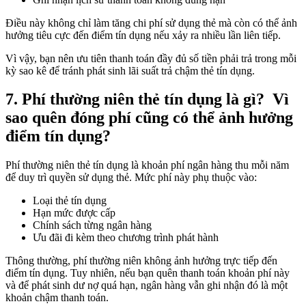
Điều này không chỉ làm tăng chi phí sử dụng thẻ mà còn có thể ảnh
hưởng tiêu cực đến điểm tín dụng nếu xảy ra nhiều lần liên tiếp.
Vì vậy, bạn nên ưu tiên thanh toán đầy đủ số tiền phải trả trong mỗi
kỳ sao kê để tránh phát sinh lãi suất trả chậm thẻ tín dụng.
7. Phí thường niên thẻ tín dụng là gì? Vì
sao quên đóng phí cũng có thể ảnh hưởng
điểm tín dụng?
Phí thường niên thẻ tín dụng là khoản phí ngân hàng thu mỗi năm
để duy trì quyền sử dụng thẻ. Mức phí này phụ thuộc vào:
Loại thẻ tín dụng
Hạn mức được cấp
Chính sách từng ngân hàng
Ưu đãi đi kèm theo chương trình phát hành
Thông thường, phí thường niên không ảnh hưởng trực tiếp đến
điểm tín dụng. Tuy nhiên, nếu bạn quên thanh toán khoản phí này
và để phát sinh dư nợ quá hạn, ngân hàng vẫn ghi nhận đó là một
khoản chậm thanh toán.