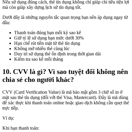
Nếu sử dụng đúng cách, thẻ tín dụng không chỉ giúp chi tiêu tiện lợi
mà còn giúp xây dựng lịch sử tín dụng tốt.
Dưới đây là những nguyên tắc quan trọng bạn nên áp dụng ngay từ
đầu:
Thanh toán đúng hạn mỗi kỳ sao kê
Giữ tỷ lệ sử dụng hạn mức dưới 30%
Hạn chế rút tiền mặt từ thẻ tín dụng
Không mở nhiều thẻ cùng lúc
Duy trì sử dụng thẻ ổn định trong thời gian dài
Kiểm tra sao kê mỗi tháng
10. CVV là gì? Vì sao tuyệt đối không nên
chia sẻ cho người khác?
CVV (Card Verification Value) là mã bảo mật gồm 3 chữ số in ở
mặt sau thẻ tín dụng (đối với thẻ Visa, Mastercard). Đây là mã dùng
để xác thực khi thanh toán online hoặc giao dịch không cần quẹt thẻ
trực tiếp.
Ví dụ:
Khi bạn thanh toán: