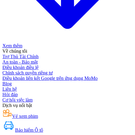
Xem thêm
Về chúng tôi
Trợ Thủ Tài Chính
An toàn - Bảo mật
Điều khoản điều lệ
Chính sách quyền riêng tư
Điều khoản liên kết Google trên ứng dụng MoMo
Blog
Liên hệ
Hỏi đáp
Cơ hội việc làm
Dịch vụ nổi bật
Vé xem phim
Bảo hiểm Ô tô