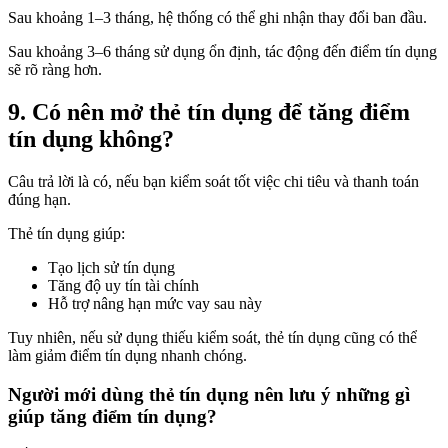
Sau khoảng 1–3 tháng, hệ thống có thể ghi nhận thay đổi ban đầu.
Sau khoảng 3–6 tháng sử dụng ổn định, tác động đến điểm tín dụng
sẽ rõ ràng hơn.
9. Có nên mở thẻ tín dụng để tăng điểm
tín dụng không?
Câu trả lời là có, nếu bạn kiểm soát tốt việc chi tiêu và thanh toán
đúng hạn.
Thẻ tín dụng giúp:
Tạo lịch sử tín dụng
Tăng độ uy tín tài chính
Hỗ trợ nâng hạn mức vay sau này
Tuy nhiên, nếu sử dụng thiếu kiểm soát, thẻ tín dụng cũng có thể
làm giảm điểm tín dụng nhanh chóng.
Người mới dùng thẻ tín dụng nên lưu ý những gì
giúp tăng điểm tín dụng?