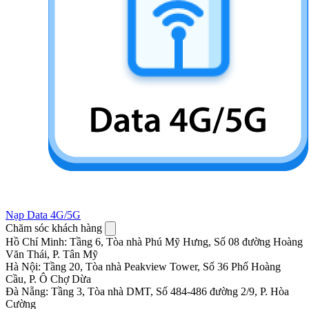
Nạp Data 4G/5G
Chăm sóc khách hàng
Hồ Chí Minh
:
Tầng 6, Tòa nhà Phú Mỹ Hưng, Số 08 đường Hoàng
Văn Thái, P. Tân Mỹ
Hà Nội
:
Tầng 20, Tòa nhà Peakview Tower, Số 36 Phố Hoàng
Cầu, P. Ô Chợ Dừa
Đà Nẵng
:
Tầng 3, Tòa nhà DMT, Số 484-486 đường 2/9, P. Hòa
Cường