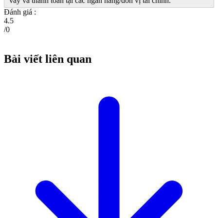
vay và thanh toán tại các ngân hàng/đơn vị tài chính.
Đánh giá :
4.5
/
0
Bài viết liên quan