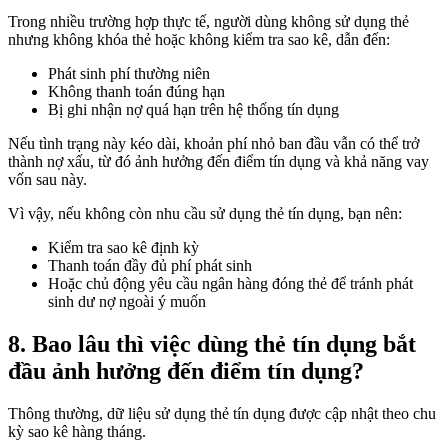
Trong nhiều trường hợp thực tế, người dùng không sử dụng thẻ
nhưng không khóa thẻ hoặc không kiểm tra sao kê, dẫn đến:
Phát sinh phí thường niên
Không thanh toán đúng hạn
Bị ghi nhận nợ quá hạn trên hệ thống tín dụng
Nếu tình trạng này kéo dài, khoản phí nhỏ ban đầu vẫn có thể trở
thành nợ xấu, từ đó ảnh hưởng đến điểm tín dụng và khả năng vay
vốn sau này.
Vì vậy, nếu không còn nhu cầu sử dụng thẻ tín dụng, bạn nên:
Kiểm tra sao kê định kỳ
Thanh toán đầy đủ phí phát sinh
Hoặc chủ động yêu cầu ngân hàng đóng thẻ để tránh phát
sinh dư nợ ngoài ý muốn
8. Bao lâu thì việc dùng thẻ tín dụng bắt
đầu ảnh hưởng đến điểm tín dụng?
Thông thường, dữ liệu sử dụng thẻ tín dụng được cập nhật theo chu
kỳ sao kê hàng tháng.