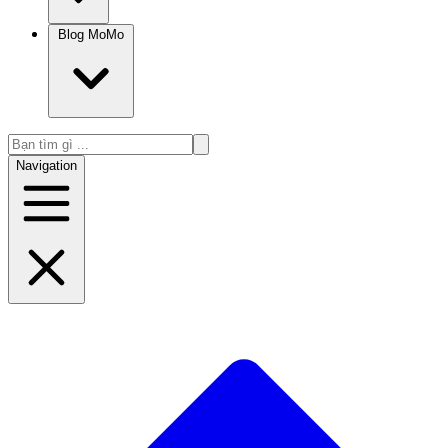
Blog MoMo
Navigation