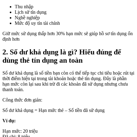
Thu nhập
Lịch sử tín dụng
Nghề nghiệp
Mức độ uy tín tài chính
Giữ mức sử dụng thấp hơn 30% hạn mức sẽ giúp hồ sơ tín dụng ổn
định hơn
2. Số dư khả dụng là gì? Hiểu đúng để
dùng thẻ tín dụng an toàn
Số dư khả dụng là số tiền bạn còn có thể tiếp tục chi tiêu hoặc rút tại
thời điểm hiện tại trong tài khoản hoặc thẻ tín dụng. Đây là phần
hạn mức còn lại sau khi trừ đi các khoản đã sử dụng nhưng chưa
thanh toán.
Công thức đơn giản:
Số dư khả dụng = Hạn mức thẻ – Số tiền đã sử dụng
Ví dụ:
Hạn mức: 20 triệu
Đã chi: 8 triệu