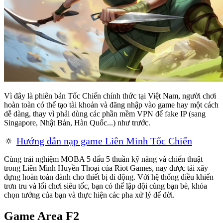
Vì đây là phiên bản Tốc Chiến chính thức tại Việt Nam, người chơi
hoàn toàn có thể tạo tài khoản và đăng nhập vào game hay một cách
dễ dàng, thay vì phải dùng các phần mềm VPN để fake IP (sang
Singapore, Nhật Bản, Hàn Quốc...) như trước.
🔅
Hướng dẫn nạp game Liên Minh Tốc Chiến
Cùng trải nghiệm MOBA 5 đấu 5 thuần kỹ năng và chiến thuật
trong Liên Minh Huyền Thoại của Riot Games, nay được tái xây
dựng hoàn toàn dành cho thiết bị di động. Với hệ thống điều khiển
trơn tru và lối chơi siêu tốc, bạn có thể lập đội cùng bạn bè, khóa
chọn tướng của bạn và thực hiện các pha xử lý để đời.
Game Area F2