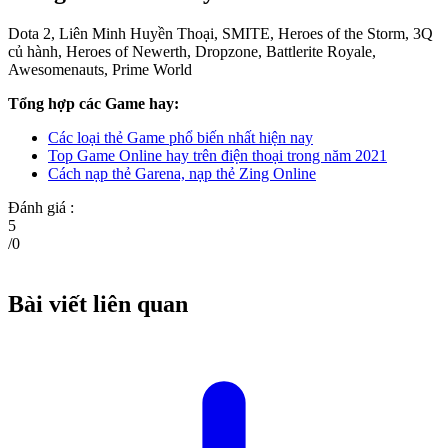
Dota 2, Liên Minh Huyền Thoại, SMITE, Heroes of the Storm, 3Q
củ hành, Heroes of Newerth, Dropzone, Battlerite Royale,
Awesomenauts, Prime World
Tổng hợp các Game hay:
Các loại thẻ Game phổ biến nhất hiện nay
Top Game Online hay trên điện thoại trong năm 2021
Cách nạp thẻ Garena, nạp thẻ Zing Online
Đánh giá :
5
/
0
Bài viết liên quan