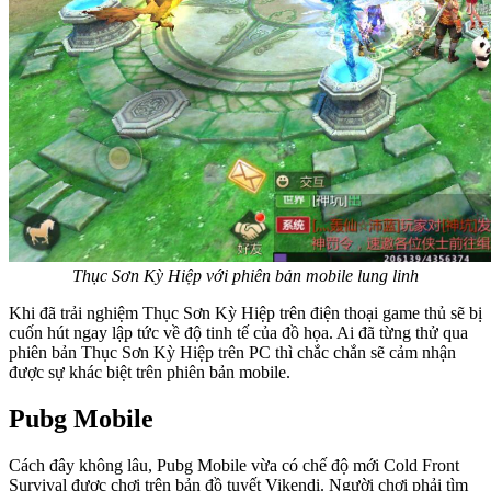
Thục Sơn Kỳ Hiệp với phiên bản mobile lung linh
Khi đã trải nghiệm Thục Sơn Kỳ Hiệp trên điện thoại game thủ sẽ bị
cuốn hút ngay lập tức về độ tinh tế của đồ họa. Ai đã từng thử qua
phiên bản Thục Sơn Kỳ Hiệp trên PC thì chắc chắn sẽ cảm nhận
được sự khác biệt trên phiên bản mobile.
Pubg Mobile
Cách đây không lâu, Pubg Mobile vừa có chế độ mới Cold Front
Survival được chơi trên bản đồ tuyết Vikendi. Người chơi phải tìm