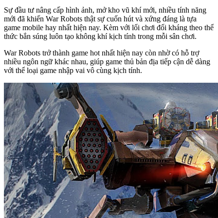
Sự đầu tư nâng cấp hình ảnh, mở kho vũ khí mới, nhiều tính năng
mới đã khiến War Robots thật sự cuốn hút và xứng đáng là tựa
game mobile hay nhất hiện nay. Kèm với lối chơi đối kháng theo thể
thức bắn súng luôn tạo không khí kịch tính trong mỗi sân chơi.
War Robots trở thành game hot nhất hiện nay còn nhờ có hỗ trợ
nhiều ngôn ngữ khác nhau, giúp game thủ bản địa tiếp cận dễ dàng
với thể loại game nhập vai vô cùng kịch tính.