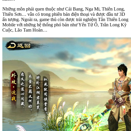
Những môn phái quen thuộc như Cái Bang, Nga Mi, Thiên Long,
Thiên Sơn… vẫn có trong phiên bản điện thoại và được đầu tư 3D
ấn tượng. Ngoài ra, game thủ còn được trải nghiệm Tân Thiên Long
Mobile với những hệ thống phó bản như Yến Tử Ổ, Trân Long Kỳ
Cuộc, Lão Tam Hoàn…