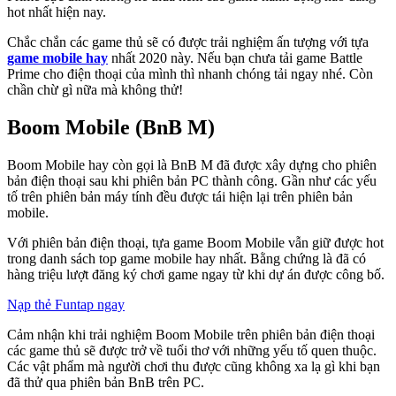
hot nhất hiện nay.
Chắc chắn các game thủ sẽ có được trải nghiệm ấn tượng với tựa
game mobile hay
nhất 2020 này. Nếu bạn chưa tải game Battle
Prime cho điện thoại của mình thì nhanh chóng tải ngay nhé. Còn
chần chừ gì nữa mà không thử!
Boom Mobile (BnB M)
Boom Mobile hay còn gọi là BnB M đã được xây dựng cho phiên
bản điện thoại sau khi phiên bản PC thành công. Gần như các yếu
tố trên phiên bản máy tính đều được tái hiện lại trên phiên bản
mobile.
Với phiên bản điện thoại, tựa game Boom Mobile vẫn giữ được hot
trong danh sách top game mobile hay nhất. Bằng chứng là đã có
hàng triệu lượt đăng ký chơi game ngay từ khi dự án được công bố.
Nạp thẻ Funtap ngay
Cảm nhận khi trải nghiệm Boom Mobile trên phiên bản điện thoại
các game thủ sẽ được trở về tuổi thơ với những yếu tố quen thuộc.
Các vật phẩm mà người chơi thu được cũng không xa lạ gì khi bạn
đã thử qua phiên bản BnB trên PC.