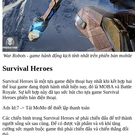
War Robots - game hành động kịch tính nhất trên phiên bản mobile
Survival Heroes
Survival Heroes là một tựa game điện thoại hay nhất khi kết hợp hai
thể loại game đang thịnh hành nhất hiện nay, đó là MOBA và Battle
Royale. Sự kết hợp này đã tạo sức hút cho tựa game Survival
Heroes phiên bản điện thoại.
Ads Id:7 -> Tải MoMo để thiết lập thanh toán
Các chiến binh trong Survival Heroes sẽ phải chiến đấu để trở thành
người sống sót sau cùng. Để có được vật phẩm và vũ khí tăng
cường sức mạnh buộc game thủ phải chiến đấu và chiến thắng đối
thủ.