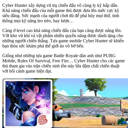
Cyber Hunter xây dựng vũ trụ chiến đấu vô cùng ly kỳ hấp dẫn.
Khả năng chiến đấu của mỗi game thủ được đưa lên mức cực kỳ
siêu đẳng. Sức mạnh của người chơi đủ để phá hủy mọi thứ, tinh
thông mọi kỹ năng leo trèo, bay lượn…
Càng ở level cao khả năng chiến đấu của bạn càng được nâng lên.
Với kho vũ khí và vật phẩm nhiều quyền năng được dành tặng cho
những người chiến thắng. Tựa game mobile Cyber Hunter sẽ khiến
bạn thỏa sức khám phá thế giới ảo vô bờ bến.
Giống như những tựa game Battle Royale đàn anh như PUBG
Mobile, Rules Of Survival, Free Fire… Cyber Hunter cho các game
thủ tham gia vào trận chiến sinh tồn nảy lửa đậm chất chiến thuật
với bối cảnh game hiện đại.