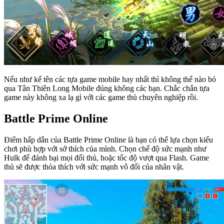
Nếu như kể tên các tựa game mobile hay nhất thì không thể nào bỏ
qua Tân Thiên Long Mobile đúng không các bạn. Chắc chắn tựa
game này không xa lạ gì với các game thủ chuyên nghiệp rồi.
Battle Prime Online
Điểm hấp dẫn của Battle Prime Online là bạn có thể lựa chọn kiểu
chơi phù hợp với sở thích của mình. Chọn chế độ sức mạnh như
Hulk để đánh bại mọi đối thủ, hoặc tốc độ vượt qua Flash. Game
thủ sẽ được thỏa thích với sức mạnh vô đối của nhân vật.