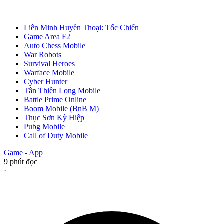
Liên Minh Huyền Thoại: Tốc Chiến
Game Area F2
Auto Chess Mobile
War Robots
Survival Heroes
Warface Mobile
Cyber Hunter
Tân Thiên Long Mobile
Battle Prime Online
Boom Mobile (BnB M)
Thục Sơn Kỳ Hiệp
Pubg Mobile
Call of Duty Mobile
Game - App
9
phút đọc
·