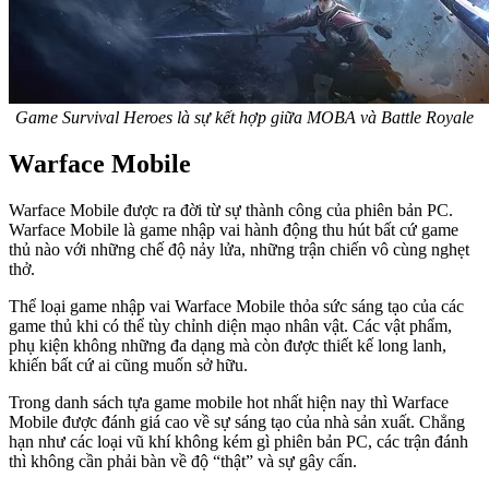
Game Survival Heroes là sự kết hợp giữa MOBA và Battle Royale
Warface Mobile
Warface Mobile được ra đời từ sự thành công của phiên bản PC.
Warface Mobile là game nhập vai hành động thu hút bất cứ game
thủ nào với những chế độ nảy lửa, những trận chiến vô cùng nghẹt
thở.
Thể loại game nhập vai Warface Mobile thỏa sức sáng tạo của các
game thủ khi có thể tùy chỉnh diện mạo nhân vật. Các vật phẩm,
phụ kiện không những đa dạng mà còn được thiết kế long lanh,
khiến bất cứ ai cũng muốn sở hữu.
Trong danh sách tựa game mobile hot nhất hiện nay thì Warface
Mobile được đánh giá cao về sự sáng tạo của nhà sản xuất. Chẳng
hạn như các loại vũ khí không kém gì phiên bản PC, các trận đánh
thì không cần phải bàn về độ “thật” và sự gây cấn.