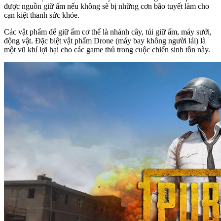
được nguồn giữ ấm nếu không sẽ bị những cơn bão tuyết làm cho
cạn kiệt thanh sức khỏe.
Các vật phẩm để giữ ấm cơ thể là nhánh cây, túi giữ ấm, máy sưởi,
động vật. Đặc biệt vật phẩm Drone (máy bay không người lái) là
một vũ khí lợi hại cho các game thủ trong cuộc chiến sinh tồn này.