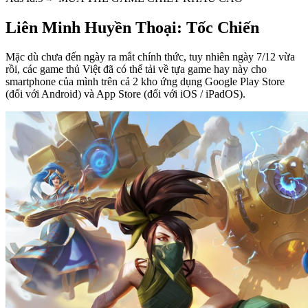
Liên Minh Huyền Thoại: Tốc Chiến
Mặc dù chưa đến ngày ra mắt chính thức, tuy nhiên ngày 7/12 vừa
rồi, các game thủ Việt đã có thể tải về tựa game hay này cho
smartphone của mình trên cả 2 kho ứng dụng Google Play Store
(đối với Android) và App Store (đối với iOS / iPadOS).