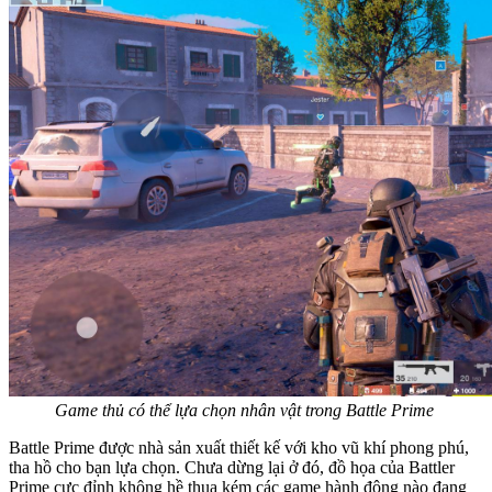
Game thủ có thể lựa chọn nhân vật trong Battle Prime
Battle Prime được nhà sản xuất thiết kế với kho vũ khí phong phú,
tha hồ cho bạn lựa chọn. Chưa dừng lại ở đó, đồ họa của Battler
Prime cực đỉnh không hề thua kém các game hành động nào đang