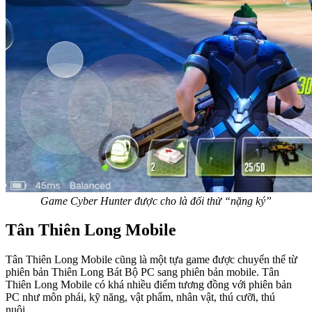
Game Cyber Hunter được cho là đối thử “nặng ký”
Tân Thiên Long Mobile
Tân Thiên Long Mobile cũng là một tựa game được chuyển thể từ
phiên bản Thiên Long Bát Bộ PC sang phiên bản mobile. Tân
Thiên Long Mobile có khá nhiều điểm tương đồng với phiên bản
PC như môn phái, kỹ năng, vật phẩm, nhân vật, thú cưỡi, thú
nuôi…