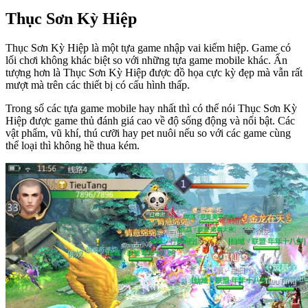
Thục Sơn Kỳ Hiệp
Thục Sơn Kỳ Hiệp là một tựa game nhập vai kiếm hiệp. Game có
lối chơi không khác biệt so với những tựa game mobile khác. Ấn
tượng hơn là Thục Sơn Kỳ Hiệp được đồ họa cực kỳ đẹp mà vẫn rất
mượt mà trên các thiết bị có cấu hình thấp.
Trong số các tựa game mobile hay nhất thì có thể nói Thục Sơn Kỳ
Hiệp được game thủ đánh giá cao về độ sống động và nổi bật. Các
vật phẩm, vũ khí, thú cưỡi hay pet nuôi nếu so với các game cùng
thể loại thì không hề thua kém.