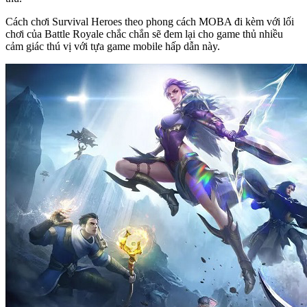
Cách chơi Survival Heroes theo phong cách MOBA đi kèm với lối
chơi của Battle Royale chắc chắn sẽ đem lại cho game thủ nhiều
cảm giác thú vị với tựa game mobile hấp dẫn này.