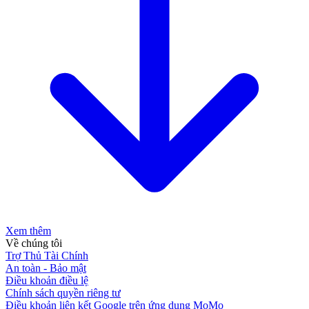
Xem thêm
Về chúng tôi
Trợ Thủ Tài Chính
An toàn - Bảo mật
Điều khoản điều lệ
Chính sách quyền riêng tư
Điều khoản liên kết Google trên ứng dụng MoMo