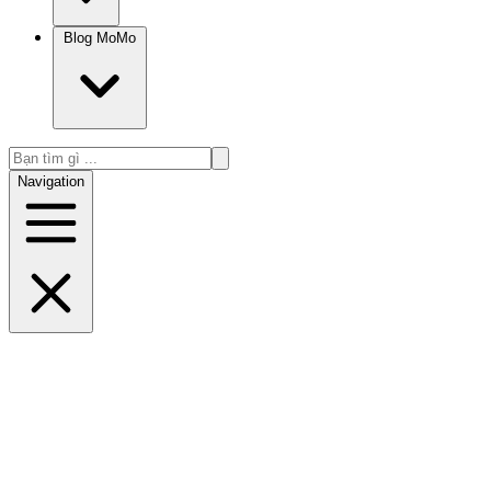
Blog MoMo
Navigation