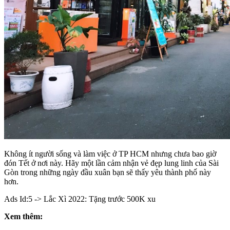
Không ít người sống và làm việc ở TP HCM nhưng chưa bao giờ
đón Tết ở nơi này. Hãy một lần cảm nhận vẻ đẹp lung linh của Sài
Gòn trong những ngày đầu xuân bạn sẽ thấy yêu thành phố này
hơn.
Ads Id:5 -> Lắc Xì 2022: Tặng trước 500K xu
Xem thêm: