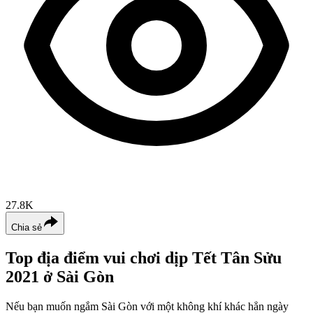
27.8K
Chia sẻ
Top địa điểm vui chơi dịp Tết Tân Sửu
2021 ở Sài Gòn
Nếu bạn muốn ngắm Sài Gòn với một không khí khác hẳn ngày