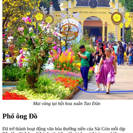
Mai vàng tại hội hoa xuân Tao Đàn
Phố ông Đồ
Đã trở thành hoạt động văn hóa thường niên của Sài Gòn mỗi dịp