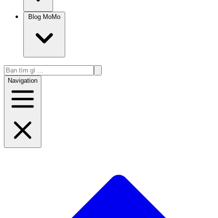
Blog MoMo
Navigation