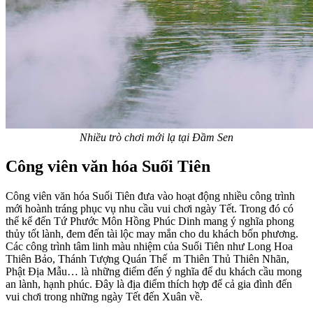
Nhiều trò chơi mới lạ tại Đầm Sen
Công viên văn hóa Suối Tiên
Công viên văn hóa Suối Tiên đưa vào hoạt động nhiều công trình
mới hoành tráng phục vụ nhu cầu vui chơi ngày Tết. Trong đó có
thể kể đến Tứ Phước Môn Hồng Phúc Dinh mang ý nghĩa phong
thủy tốt lành, đem đến tài lộc may mắn cho du khách bốn phương.
Các công trình tâm linh màu nhiệm của Suối Tiên như Long Hoa
Thiên Bảo, Thánh Tượng Quán Thế m Thiên Thủ Thiên Nhãn,
Phật Địa Mẫu… là những điểm đến ý nghĩa để du khách cầu mong
an lành, hạnh phúc. Đây là địa điểm thích hợp để cả gia đình đến
vui chơi trong những ngày Tết đến Xuân về.