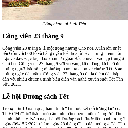
Cổng chào tại Suối Tiên
Công viên 23 tháng 9
Công viên 23 tháng 9 là một trong những Chợ hoa Xuân lớn nhất
Sài Gòn với 800 lô và hàng ngàn loài hoa từ bắc - trung - nam hội
ngộ về đây. Đặc biệt đào xuân từ ngoài Bắc chuyển vào tập trung ở
Chợ hoa Công viên 23 tháng 9 với vô vàng kiểu dáng, kích cỡ để
những người bắc sống ở phương nam lựa chọn về chưng Tết. Vào
những ngày đầu năm, Công viên 23 tháng 9 còn là điểm đến hấp
dẫn với nhiều chương trình biểu diễn văn nghệ xuyên suốt Tết Tân
Sửu 2021.
Lễ hội Đường sách Tết
Trong hơn 10 năm qua, hành trình “Tri thức kết nối tương lai” của
TP HCM đã trở thành món ăn tinh thần quen thuộc của người dân
thành phố này. Năm nay, Lễ hội Đường sách được tiến hành trong 7
ngày (09-15/2/2021 nhằm ngày 28 tháng Chạp đến mùng 4 Tết Tân