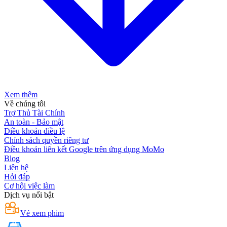
Xem thêm
Về chúng tôi
Trợ Thủ Tài Chính
An toàn - Bảo mật
Điều khoản điều lệ
Chính sách quyền riêng tư
Điều khoản liên kết Google trên ứng dụng MoMo
Blog
Liên hệ
Hỏi đáp
Cơ hội việc làm
Dịch vụ nổi bật
Vé xem phim