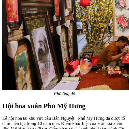
Phố ông đồ
Hội hoa xuân Phú Mỹ Hưng
Lễ hội hoa tại khu vực cầu Bán Nguyệt - Phú Mỹ Hưng đã được tổ
chức liên tục trong 10 năm qua. Điểm khác biệt của Hội hoa xuân
Phú Mỹ Hưng so với các điểm khác của Thành phố là tạo cảnh độc