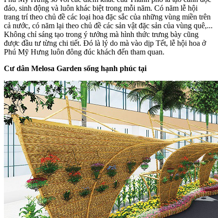
đáo, sinh động và luôn khác biệt trong mỗi năm. Có năm lễ hội
trang trí theo chủ đề các loại hoa đặc sắc của những vùng miền trên
cả nước, có năm lại theo chủ đề các sản vật đặc sản của vùng quê,...
Không chỉ sáng tạo trong ý tưởng mà hình thức trưng bày cũng
được đầu tư từng chi tiết. Đó là lý do mà vào dịp Tết, lễ hội hoa ở
Phú Mỹ Hưng luôn đông đúc khách đến tham quan.
Cư dân Melosa Garden sống hạnh phúc tại