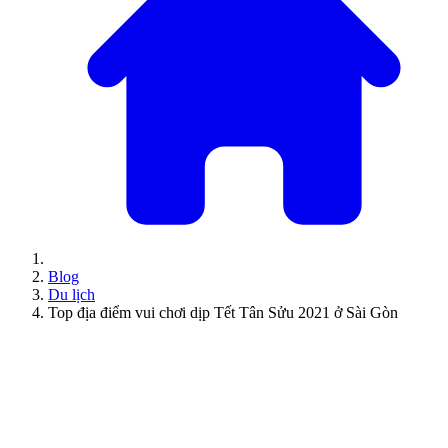
Blog
Du lịch
Top địa điểm vui chơi dịp Tết Tân Sửu 2021 ở Sài Gòn