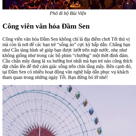
Phố đi bộ Bùi Viện
Công viên văn hóa Đầm Sen
Công viên văn hóa Đầm Sen không chỉ là địa điểm chơi Tết thú vị
mà còn là nơi để các bạn trẻ “sống ảo” cực kỳ hấp dẫn. Chẳng hạn
như Cầu tàng hình sẽ giúp bạn được lướt trên mặt nước, nhẹ như
không giống như trong các bộ phim “chưởng” một thời đình đám.
Cầu chân mây đang là xu hướng hot nhất mà bạn trẻ nào cũng thích
đặt chân lên để thử cảm giác sống trên chín tầng mây. Bên cạnh đó,
tại Đầm Sen có nhiều hoạt động văn nghệ hấp dẫn phục vụ khách
tham quan trong những ngày Tết. Bạn đừng bỏ lỡ nhé!