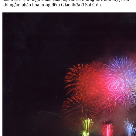
khi ngắm pháo hoa trong đêm Giao thừa ở Sài Gòn.