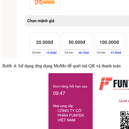
Bước 4: Sử dụng ứng dụng MoMo để quét mã QR và thanh toán