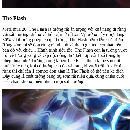
The Flash
Meta mùa 20, The Flash là tướng rất ấn tượng với khả năng đi rừng
với sát thương khủng và tiếp cận từ rất xa. Vị tướng này được tăng
30% sát thương phép lên quái rừng. The Flash nếu kiểm soát được
Rồng sớm thì sẽ dọn rừng rất nhanh và tham gia mọi combat trên
bản đồ với chiêu 1 Hành trình siêu tốc. The Flash còn là tướng vượt
trội về lượng vàng và cấp độ, đồng thời kết hợp với 1 số trang bị
phép thuật như Trượng cũng khiến The Flash thêm khỏe sau đợt
buff. Vậy nên, khi có lượng cấp độ và trang bị vượt trội từ việc đi
rừng thì chỉ cần 1 combo đơn giản là The Flash có thể tiễn kẻ địch.
Đây cũng là chất tướng băng trụ sớm rất hiệu quả, cùng chiêu cuối
Lốc chân không miễn nhiễm mọi sát thương.