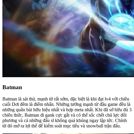
Batman
Batman là sát thủ, mạnh từ rất sớm, đặc biệt là khi đạt lv4 với chiêu
cuối Dơi đêm là điểm nhấn. Những tướng mạnh từ đầu game đều là
những quân bài hữu hiệu nhất và hợp meta nhất. Khi đã sở hữu đủ 3
chiêu thức, Batman đi gank cực gắt và có thể sốc chết chủ lực đối
phương và cả những đấu sĩ không quá khủng ngay lập tức. Chính
từ đó mở ra lợi thế để kiểm soát mục tiêu và snowball trận đấu.