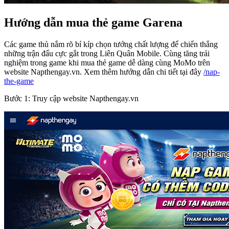
Hướng dẫn mua thẻ game Garena
Các game thủ nắm rõ bí kíp chọn tướng chất lượng để chiến thắng
những trận đấu cực gắt trong Liên Quân Mobile. Cùng tăng trải
nghiệm trong game khi mua thẻ game dễ dàng cùng MoMo trên
website Napthengay.vn. Xem thêm hướng dẫn chi tiết tại đây
/nap-
the-game
Bước 1: Truy cập website Napthengay.vn