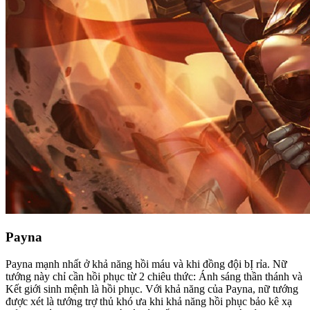
Payna
Payna mạnh nhất ở khả năng hồi máu và khi đồng đội bỊ rỉa. Nữ
tướng này chỉ cần hồi phục từ 2 chiêu thức: Ánh sáng thần thánh và
Kết giới sinh mệnh là hồi phục. Với khả năng của Payna, nữ tướng
được xét là tướng trợ thủ khó ưa khi khả năng hồi phục bảo kê xạ