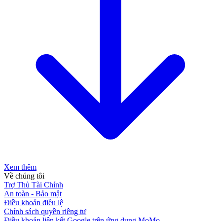
Xem thêm
Về chúng tôi
Trợ Thủ Tài Chính
An toàn - Bảo mật
Điều khoản điều lệ
Chính sách quyền riêng tư
Điều khoản liên kết Google trên ứng dụng MoMo