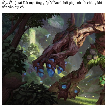
này. Ở nội tại Đất mẹ cũng giúp Y'Bneth hồi phục nhanh chóng khi
tiến vào bụi cỏ.