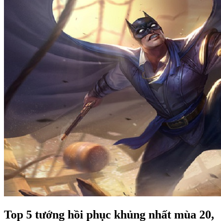
Top 5 tướng hồi phục khủng nhất mùa 20,