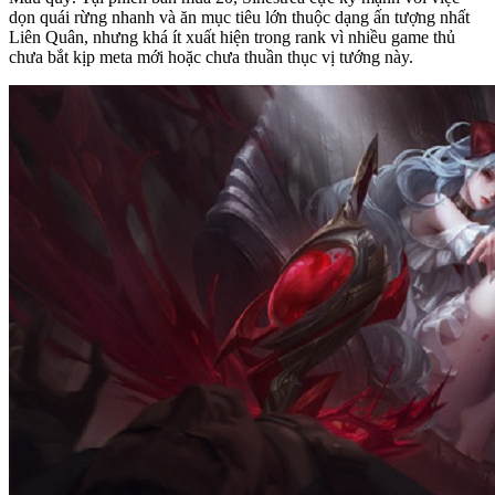
dọn quái rừng nhanh và ăn mục tiêu lớn thuộc dạng ấn tượng nhất
Liên Quân, nhưng khá ít xuất hiện trong rank vì nhiều game thủ
chưa bắt kịp meta mới hoặc chưa thuần thục vị tướng này.