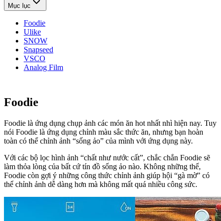
Mục lục
Foodie
Ulike
SNOW
Snapseed
VSCO
Analog Film
Foodie
Foodie là ứng dụng chụp ảnh các món ăn hot nhất nhì hiện nay. Tuy
nói Foodie là ứng dụng chỉnh màu sắc thức ăn, nhưng bạn hoàn
toàn có thể chỉnh ảnh “sống ảo” của mình với ứng dụng này.
Với các bộ lọc hình ảnh “chất như nước cất”, chắc chắn Foodie sẽ
làm thỏa lòng của bất cứ tín đồ sống ảo nào. Không những thế,
Foodie còn gợi ý những công thức chỉnh ảnh giúp hội “gà mờ” có
thể chỉnh ảnh dễ dàng hơn mà không mất quá nhiều công sức.