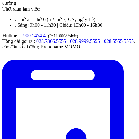
Cường
Thời gian làm việc:
.
Thứ 2 - Thứ 6 (trừ thứ 7, CN, ngày Lễ)
.
Sáng: 9h00 - 11h30 | Chiều: 13h00 - 16h30
Hotline :
1900 5454 41
(Phí 1.000đ/phút)
Tổng đài gọi ra :
028.7306.5555
-
028.9999.5555
-
028.5555.5555
,
các đầu số di động Brandname MOMO.