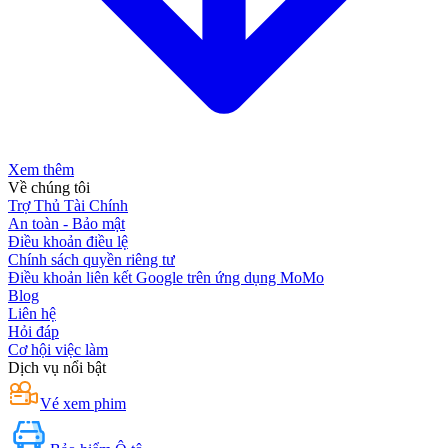
Xem thêm
Về chúng tôi
Trợ Thủ Tài Chính
An toàn - Bảo mật
Điều khoản điều lệ
Chính sách quyền riêng tư
Điều khoản liên kết Google trên ứng dụng MoMo
Blog
Liên hệ
Hỏi đáp
Cơ hội việc làm
Dịch vụ nổi bật
Vé xem phim