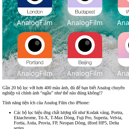
Gần 20 bộ lọc với hơn 400 màu ảnh, đủ để bạn biết Analog chuyên
nghiệp và chỉnh ảnh “ngầu” như thế nào đúng không!?
Tính năng tiện ích của Analog Film cho iPhone:
Các bộ lọc hiệu ứng chất lượng tốt như Kodak vàng, Portra,
Ektachrome, Tri-X, T-Max Dòng, Fuji Pro, Superia, Velvia,
Fortia, Astia, Provia, FP, Neopan Dòng, ilford HP5, Delta
series.