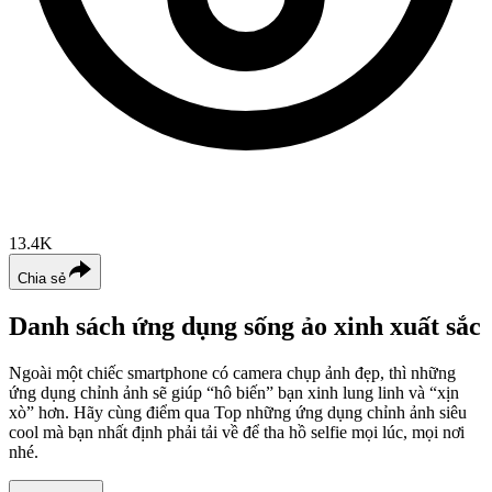
13.4K
Chia sẻ
Danh sách ứng dụng sống ảo xinh xuất sắc
Ngoài một chiếc smartphone có camera chụp ảnh đẹp, thì những
ứng dụng chỉnh ảnh sẽ giúp “hô biến” bạn xinh lung linh và “xịn
xò” hơn. Hãy cùng điểm qua Top những ứng dụng chỉnh ảnh siêu
cool mà bạn nhất định phải tải về để tha hồ selfie mọi lúc, mọi nơi
nhé.