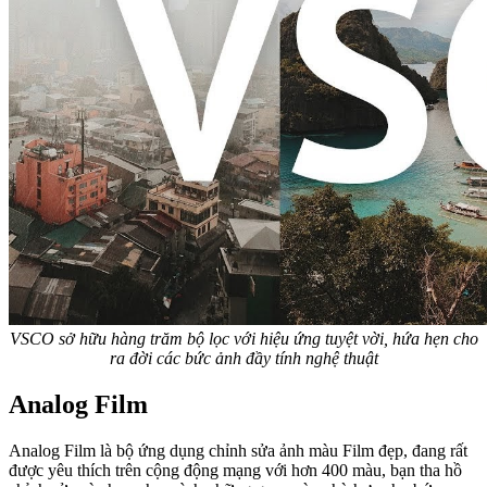
VSCO sở hữu hàng trăm bộ lọc với hiệu ứng tuyệt vời, hứa hẹn cho
ra đời các bức ảnh đầy tính nghệ thuật
Analog Film
Analog Film là bộ ứng dụng chỉnh sửa ảnh màu Film đẹp, đang rất
được yêu thích trên cộng động mạng với hơn 400 màu, bạn tha hồ