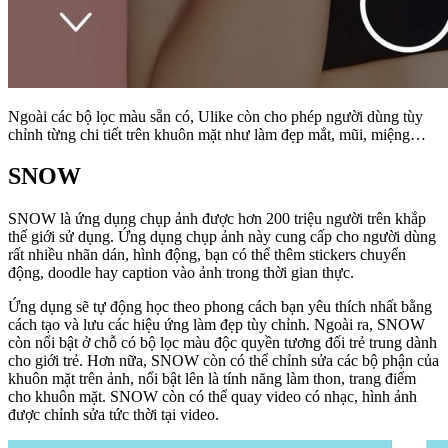
Ngoài các bộ lọc màu sẵn có, Ulike còn cho phép người dùng tùy
chỉnh từng chi tiết trên khuôn mặt như làm đẹp mắt, mũi, miệng…
SNOW
SNOW là ứng dụng chụp ảnh được hơn 200 triệu người trên khắp
thế giới sử dụng. Ứng dụng chụp ảnh này cung cấp cho người dùng
rất nhiều nhãn dán, hình động, bạn có thể thêm stickers chuyển
động, doodle hay caption vào ảnh trong thời gian thực.
Ứng dụng sẽ tự động học theo phong cách bạn yêu thích nhất bằng
cách tạo và lưu các hiệu ứng làm đẹp tùy chỉnh. Ngoài ra, SNOW
còn nổi bật ở chỗ có bộ lọc màu độc quyền tương đối trẻ trung dành
cho giới trẻ. Hơn nữa, SNOW còn có thể chỉnh sửa các bộ phận của
khuôn mặt trên ảnh, nổi bật lên là tính năng làm thon, trang điểm
cho khuôn mặt. SNOW còn có thể quay video có nhạc, hình ảnh
được chỉnh sửa tức thời tại video.