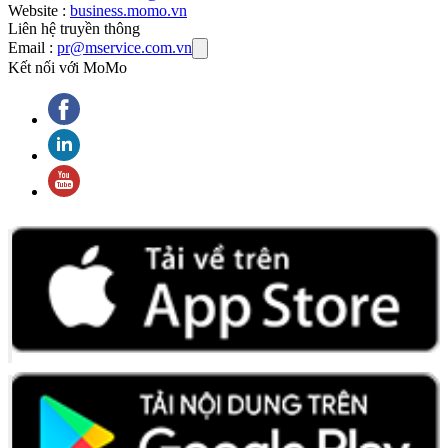
Website :
business.momo.vn
Liên hệ truyền thông
Email :
pr@mservice.com.vn
Kết nối với MoMo