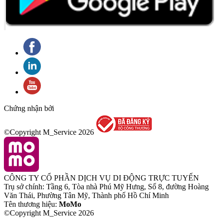
Chứng nhận bởi
©Copyright M_Service
2026
CÔNG TY CỔ PHẦN DỊCH VỤ DI ĐỘNG TRỰC TUYẾN
Trụ sở chính: Tầng 6, Tòa nhà Phú Mỹ Hưng, Số 8, đường Hoàng
Văn Thái, Phường Tân Mỹ, Thành phố Hồ Chí Minh
Tên thương hiệu:
MoMo
©Copyright M_Service
2026