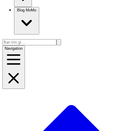
Blog MoMo
Navigation