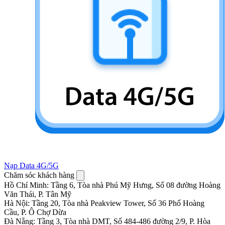
Nạp Data 4G/5G
Chăm sóc khách hàng
Hồ Chí Minh
:
Tầng 6, Tòa nhà Phú Mỹ Hưng, Số 08 đường Hoàng
Văn Thái, P. Tân Mỹ
Hà Nội
:
Tầng 20, Tòa nhà Peakview Tower, Số 36 Phố Hoàng
Cầu, P. Ô Chợ Dừa
Đà Nẵng
:
Tầng 3, Tòa nhà DMT, Số 484-486 đường 2/9, P. Hòa