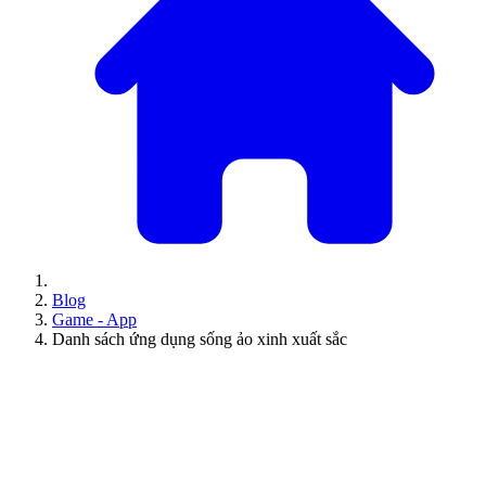
Blog
Game - App
Danh sách ứng dụng sống ảo xinh xuất sắc