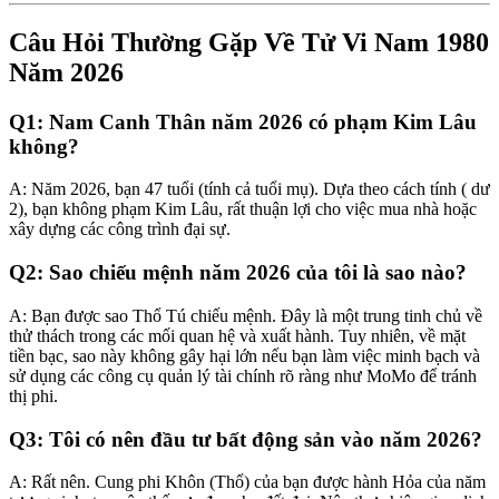
Câu Hỏi Thường Gặp Về Tử Vi Nam 1980
Năm 2026
Q1: Nam Canh Thân năm 2026 có phạm Kim Lâu
không?
A: Năm 2026, bạn 47 tuổi (tính cả tuổi mụ). Dựa theo cách tính ( dư
2), bạn không phạm Kim Lâu, rất thuận lợi cho việc mua nhà hoặc
xây dựng các công trình đại sự.
Q2: Sao chiếu mệnh năm 2026 của tôi là sao nào?
A: Bạn được sao Thổ Tú chiếu mệnh. Đây là một trung tinh chủ về
thử thách trong các mối quan hệ và xuất hành. Tuy nhiên, về mặt
tiền bạc, sao này không gây hại lớn nếu bạn làm việc minh bạch và
sử dụng các công cụ quản lý tài chính rõ ràng như MoMo để tránh
thị phi.
Q3: Tôi có nên đầu tư bất động sản vào năm 2026?
A: Rất nên. Cung phi Khôn (Thổ) của bạn được hành Hỏa của năm