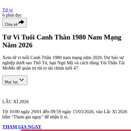
Tử vi
6
phút đọc
Chia sẻ
Tử Vi Tuổi Canh Thân 1980 Nam Mạng
Năm 2026
Xem tử vi tuổi Canh Thân 1980 nam mạng năm 2026. Dự báo sự
nghiệp dưới sao Thổ Tú, hạn Ngũ Mộ và cách dùng Túi Thần Tài
MoMo để quản trị rủi ro tài chính tuổi 47.
Mục lục
LẮC XÌ 2026
Từ 10:00 ngày 29/01 đến 09:59 ngày 15/03/2026, vào Lắc Xì 2026
bấm “Tham gia ngay” để nhận lì xì.
THAM GIA NGAY