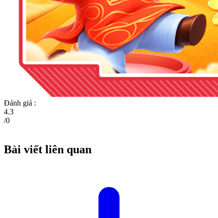
Đánh giá :
4.3
/
0
Bài viết liên quan