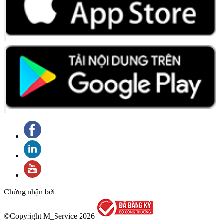
Chứng nhận bởi
©Copyright M_Service
2026