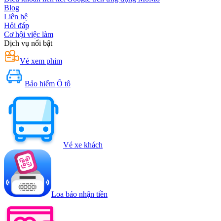
Blog
Liên hệ
Hỏi đáp
Cơ hội việc làm
Dịch vụ nổi bật
Vé xem phim
Bảo hiểm Ô tô
Vé xe khách
Loa báo nhận tiền