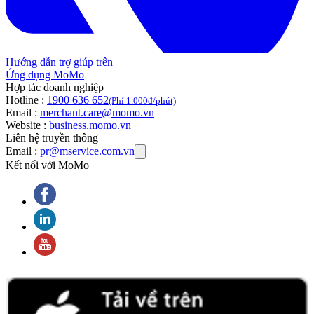
Hướng dẫn trợ giúp trên
Ứng dụng MoMo
Hợp tác doanh nghiệp
Hotline :
1900 636 652
(Phí 1.000đ/phút)
Email :
merchant.care@momo.vn
Website :
business.momo.vn
Liên hệ truyền thông
Email :
pr@mservice.com.vn
Kết nối với MoMo