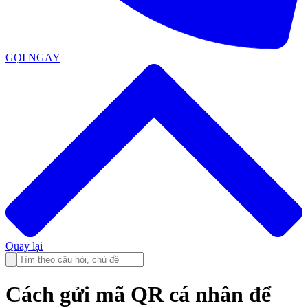
GỌI NGAY
Quay lại
Cách gửi mã QR cá nhân để