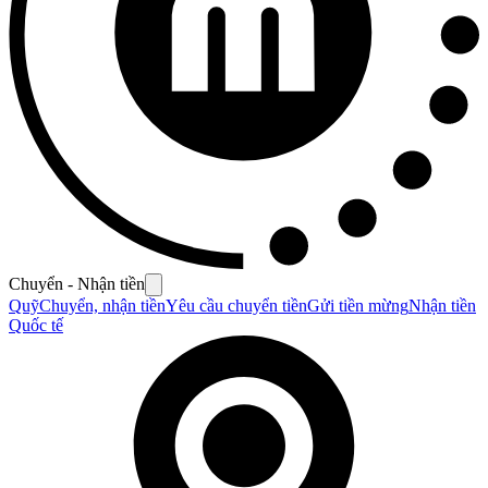
Chuyển - Nhận tiền
Quỹ
Chuyển, nhận tiền
Yêu cầu chuyển tiền
Gửi tiền mừng
Nhận tiền
Quốc tế