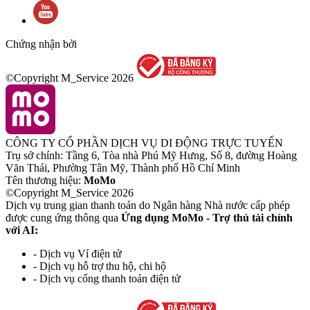
Chứng nhận bởi
©Copyright M_Service
2026
CÔNG TY CỔ PHẦN DỊCH VỤ DI ĐỘNG TRỰC TUYẾN
Trụ sở chính: Tầng 6, Tòa nhà Phú Mỹ Hưng, Số 8, đường Hoàng
Văn Thái, Phường Tân Mỹ, Thành phố Hồ Chí Minh
Tên thương hiệu:
MoMo
©Copyright M_Service
2026
Dịch vụ trung gian thanh toán do Ngân hàng Nhà nước cấp phép
được cung ứng thông qua
Ứng dụng MoMo - Trợ thủ tài chính
với AI:
- Dịch vụ Ví điện tử
- Dịch vụ hỗ trợ thu hộ, chi hộ
- Dịch vụ cổng thanh toán điện tử