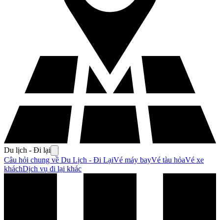
Du lịch - Đi lại
Câu hỏi chung về Du Lịch - Đi Lại
Vé máy bay
Vé tàu hỏa
Vé xe
khách
Dịch vụ đi lại khác