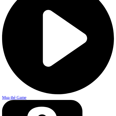
Mua thẻ Game