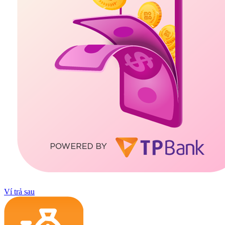
Ví trả sau