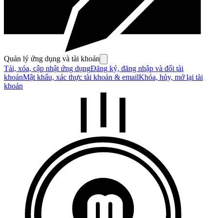
Quản lý ứng dụng và tài khoản
Tải, xóa, cập nhật ứng dụng
Đăng ký, đăng nhập và đổi tài
khoản
Mật khẩu, xác thực tài khoản & email
Khóa, hủy, mở lại tài
khoản