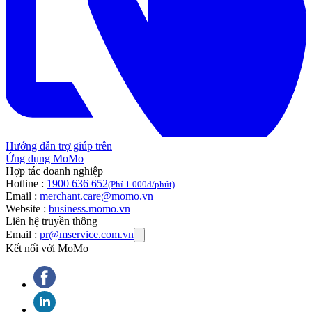
Hướng dẫn trợ giúp trên
Ứng dụng MoMo
Hợp tác doanh nghiệp
Hotline :
1900 636 652
(Phí 1.000đ/phút)
Email :
merchant.care@momo.vn
Website :
business.momo.vn
Liên hệ truyền thông
Email :
pr@mservice.com.vn
Kết nối với MoMo