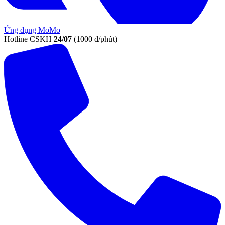
Ứng dụng MoMo
Hotline CSKH
24/07
(1000 đ/phút)