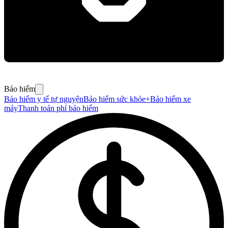
Bảo hiểm
Bảo hiểm y tế tự nguyện
Bảo hiểm sức khỏe+
Bảo hiểm xe
máy
Thanh toán phí bảo hiểm