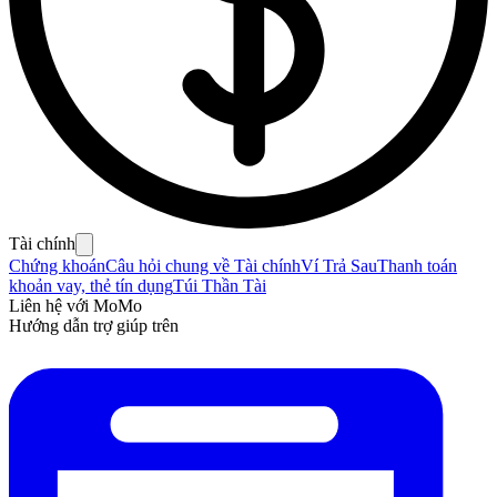
Tài chính
Chứng khoán
Câu hỏi chung về Tài chính
Ví Trả Sau
Thanh toán
khoản vay, thẻ tín dụng
Túi Thần Tài
Liên hệ với MoMo
Hướng dẫn trợ giúp trên