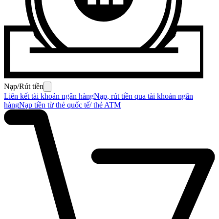
Nạp/Rút tiền
Liên kết tài khoản ngân hàng
Nạp, rút tiền qua tài khoản ngân
hàng
Nạp tiền từ thẻ quốc tế/ thẻ ATM