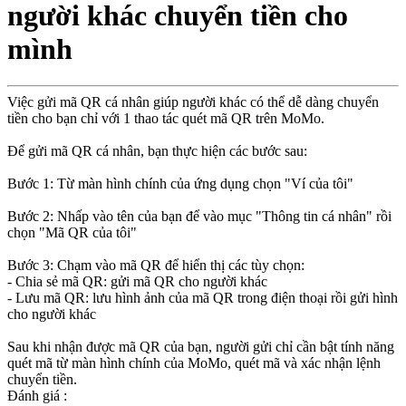
người khác chuyển tiền cho
mình
Việc gửi mã QR cá nhân giúp người khác có thể dễ dàng chuyển
tiền cho bạn chỉ với 1 thao tác quét mã QR trên MoMo.
Để gửi mã QR cá nhân, bạn thực hiện các bước sau:
Bước 1: Từ màn hình chính của ứng dụng chọn "Ví của tôi"
Bước 2: Nhấp vào tên của bạn để vào mục "Thông tin cá nhân" rồi
chọn "Mã QR của tôi"
Bước 3: Chạm vào mã QR để hiển thị các tùy chọn:
- Chia sẻ mã QR: gửi mã QR cho người khác
- Lưu mã QR: lưu hình ảnh của mã QR trong điện thoại rồi gửi hình
cho người khác
Sau khi nhận được mã QR của bạn, người gửi chỉ cần bật tính năng
quét mã từ màn hình chính của MoMo, quét mã và xác nhận lệnh
chuyển tiền.
Đánh giá :