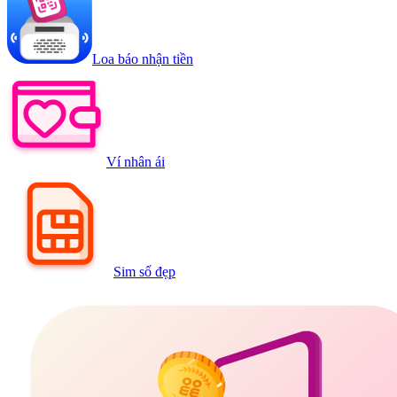
Loa báo nhận tiền
Ví nhân ái
Sim số đẹp