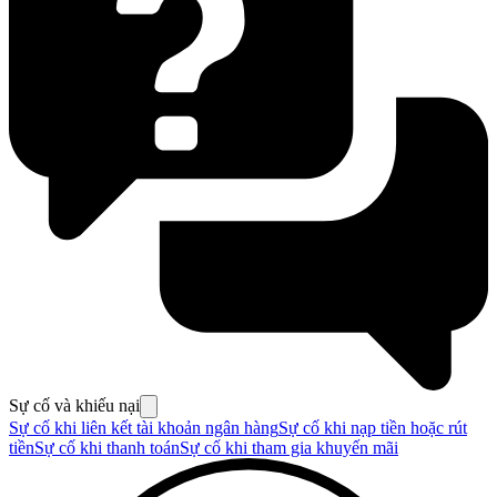
Sự cố và khiếu nại
Sự cố khi liên kết tài khoản ngân hàng
Sự cố khi nạp tiền hoặc rút
tiền
Sự cố khi thanh toán
Sự cố khi tham gia khuyến mãi