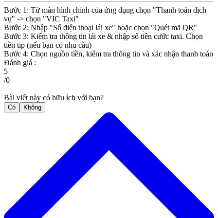
Bước 1: Từ màn hình chính của ứng dụng chọn "Thanh toán dịch
vụ" -> chọn "VIC Taxi"
Bước 2: Nhập "Số điện thoại lái xe" hoặc chọn "Quét mã QR"
Bước 3: Kiểm tra thông tin lái xe & nhập số tiền cước taxi. Chọn
tiền tip (nếu bạn có nhu cầu)
Bước 4: Chọn nguồn tiền, kiểm tra thông tin và xác nhận thanh toán
Đánh giá :
5
/
0
Bài viết này có hữu ích với bạn?
Có
Không