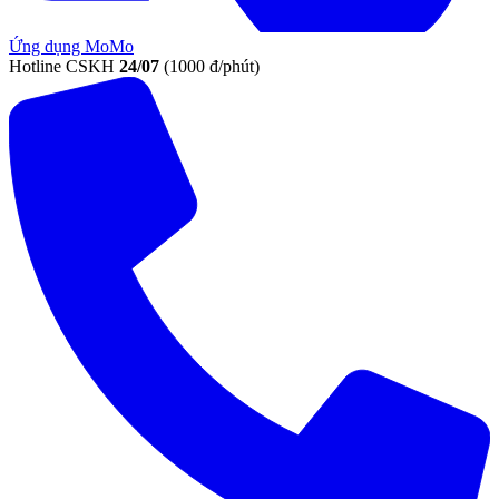
Ứng dụng MoMo
Hotline CSKH
24/07
(1000 đ/phút)