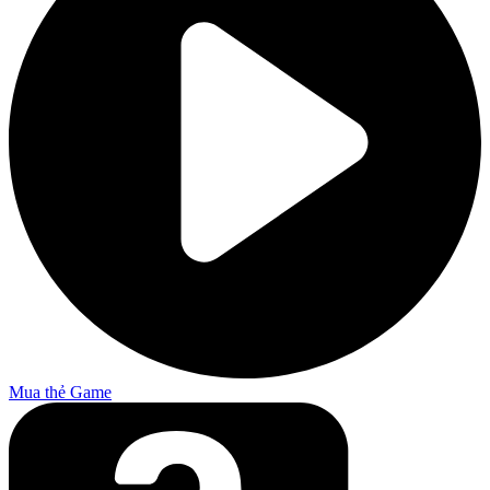
Mua thẻ Game