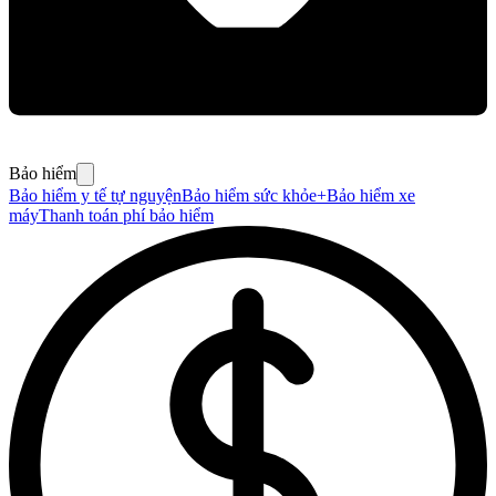
Bảo hiểm
Bảo hiểm y tế tự nguyện
Bảo hiểm sức khỏe+
Bảo hiểm xe
máy
Thanh toán phí bảo hiểm