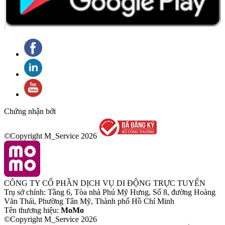
Chứng nhận bởi
©Copyright M_Service
2026
CÔNG TY CỔ PHẦN DỊCH VỤ DI ĐỘNG TRỰC TUYẾN
Trụ sở chính: Tầng 6, Tòa nhà Phú Mỹ Hưng, Số 8, đường Hoàng
Văn Thái, Phường Tân Mỹ, Thành phố Hồ Chí Minh
Tên thương hiệu:
MoMo
©Copyright M_Service
2026