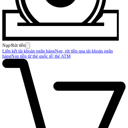
Nạp/Rút tiền
Liên kết tài khoản ngân hàng
Nạp, rút tiền qua tài khoản ngân
hàng
Nạp tiền từ thẻ quốc tế/ thẻ ATM