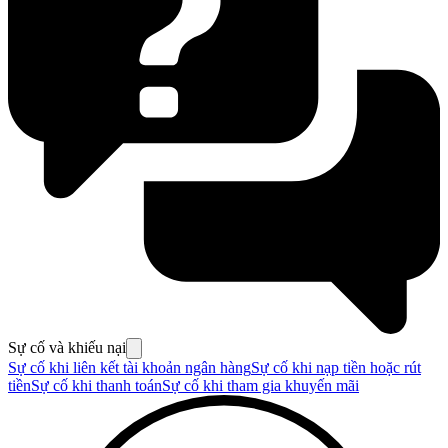
Sự cố và khiếu nại
Sự cố khi liên kết tài khoản ngân hàng
Sự cố khi nạp tiền hoặc rút
tiền
Sự cố khi thanh toán
Sự cố khi tham gia khuyến mãi