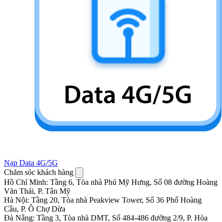
Nạp Data 4G/5G
Chăm sóc khách hàng
Hồ Chí Minh
:
Tầng 6, Tòa nhà Phú Mỹ Hưng, Số 08 đường Hoàng
Văn Thái, P. Tân Mỹ
Hà Nội
:
Tầng 20, Tòa nhà Peakview Tower, Số 36 Phố Hoàng
Cầu, P. Ô Chợ Dừa
Đà Nẵng
:
Tầng 3, Tòa nhà DMT, Số 484-486 đường 2/9, P. Hòa