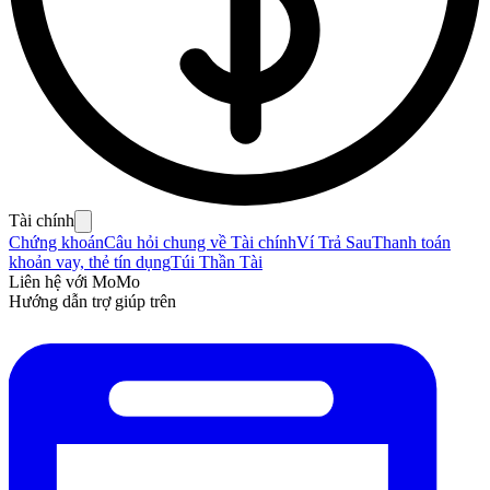
Tài chính
Chứng khoán
Câu hỏi chung về Tài chính
Ví Trả Sau
Thanh toán
khoản vay, thẻ tín dụng
Túi Thần Tài
Liên hệ với MoMo
Hướng dẫn trợ giúp trên