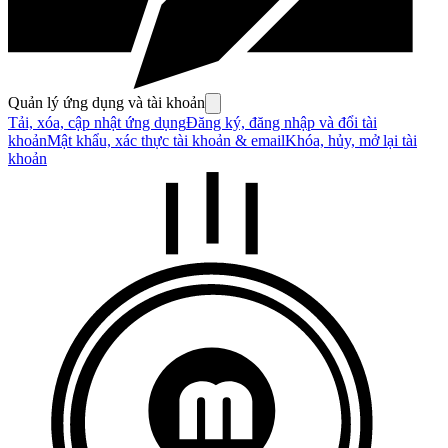
Quản lý ứng dụng và tài khoản
Tải, xóa, cập nhật ứng dụng
Đăng ký, đăng nhập và đổi tài
khoản
Mật khẩu, xác thực tài khoản & email
Khóa, hủy, mở lại tài
khoản