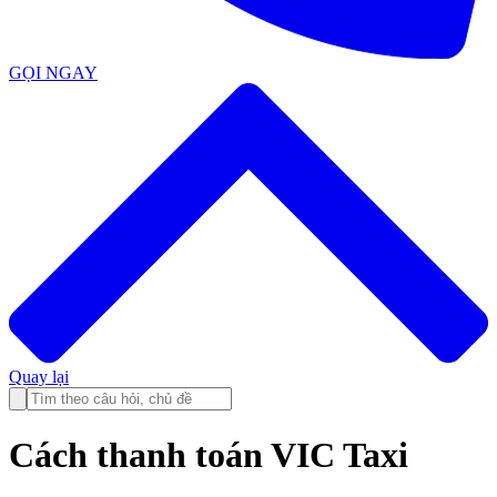
GỌI NGAY
Quay lại
Cách thanh toán VIC Taxi