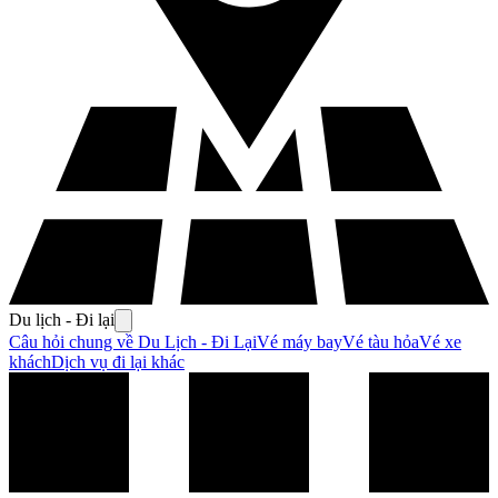
Du lịch - Đi lại
Câu hỏi chung về Du Lịch - Đi Lại
Vé máy bay
Vé tàu hỏa
Vé xe
khách
Dịch vụ đi lại khác