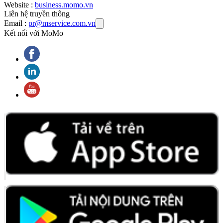
Website :
business.momo.vn
Liên hệ truyền thông
Email :
pr@mservice.com.vn
Kết nối với MoMo