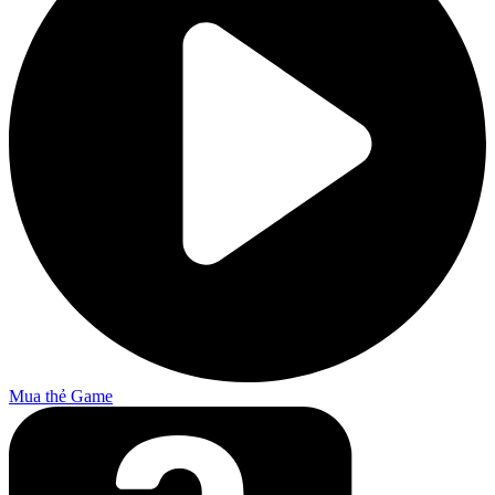
Mua thẻ Game