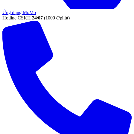
Ứng dụng MoMo
Hotline CSKH
24/07
(1000 đ/phút)