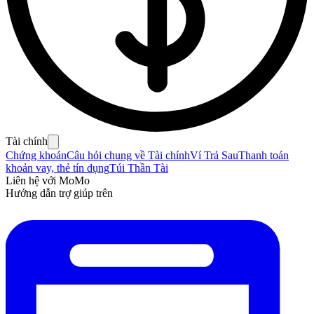
Tài chính
Chứng khoán
Câu hỏi chung về Tài chính
Ví Trả Sau
Thanh toán
khoản vay, thẻ tín dụng
Túi Thần Tài
Liên hệ với MoMo
Hướng dẫn trợ giúp trên