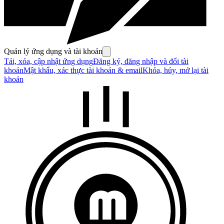
Quản lý ứng dụng và tài khoản
Tải, xóa, cập nhật ứng dụng
Đăng ký, đăng nhập và đổi tài
khoản
Mật khẩu, xác thực tài khoản & email
Khóa, hủy, mở lại tài
khoản