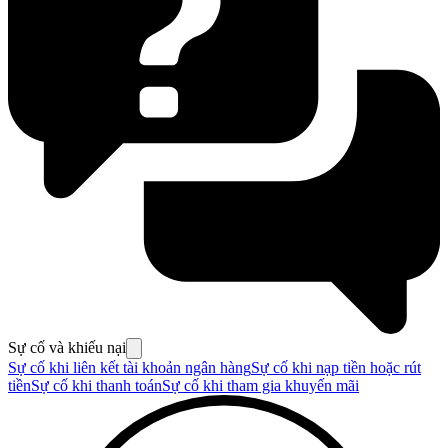
Sự cố và khiếu nại
Sự cố khi liên kết tài khoản ngân hàng
Sự cố khi nạp tiền hoặc rút
tiền
Sự cố khi thanh toán
Sự cố khi tham gia khuyến mãi