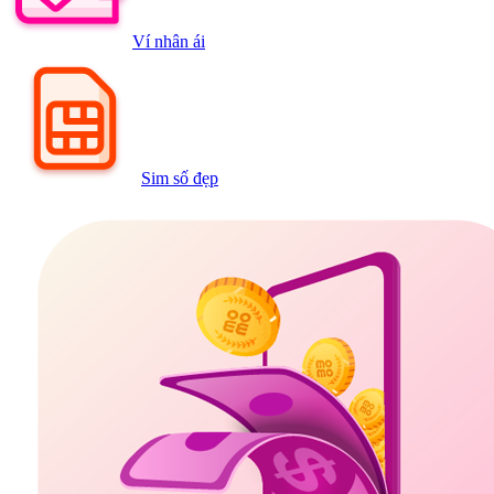
Ví nhân ái
Sim số đẹp