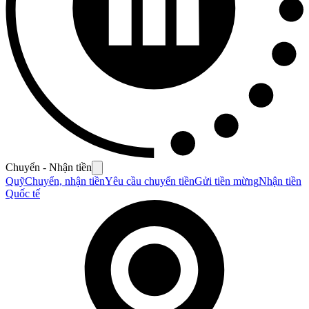
Chuyển - Nhận tiền
Quỹ
Chuyển, nhận tiền
Yêu cầu chuyển tiền
Gửi tiền mừng
Nhận tiền
Quốc tế