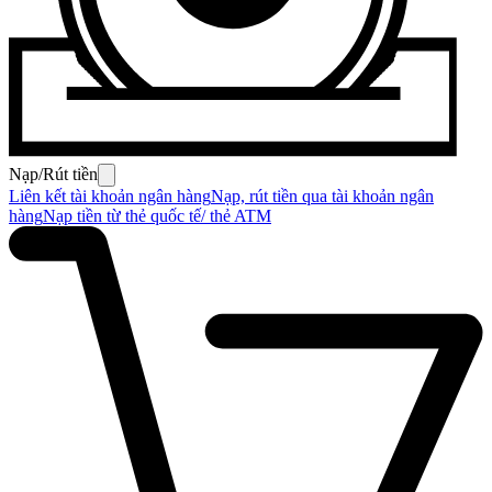
Nạp/Rút tiền
Liên kết tài khoản ngân hàng
Nạp, rút tiền qua tài khoản ngân
hàng
Nạp tiền từ thẻ quốc tế/ thẻ ATM