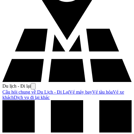
Du lịch - Đi lại
Câu hỏi chung về Du Lịch - Đi Lại
Vé máy bay
Vé tàu hỏa
Vé xe
khách
Dịch vụ đi lại khác