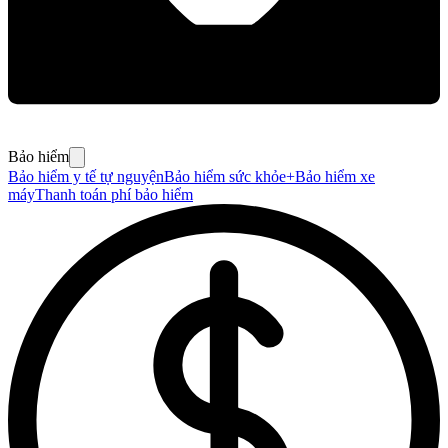
Bảo hiểm
Bảo hiểm y tế tự nguyện
Bảo hiểm sức khỏe+
Bảo hiểm xe
máy
Thanh toán phí bảo hiểm