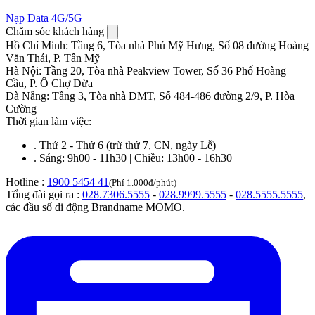
Nạp Data 4G/5G
Chăm sóc khách hàng
Hồ Chí Minh
:
Tầng 6, Tòa nhà Phú Mỹ Hưng, Số 08 đường Hoàng
Văn Thái, P. Tân Mỹ
Hà Nội
:
Tầng 20, Tòa nhà Peakview Tower, Số 36 Phố Hoàng
Cầu, P. Ô Chợ Dừa
Đà Nẵng
:
Tầng 3, Tòa nhà DMT, Số 484-486 đường 2/9, P. Hòa
Cường
Thời gian làm việc:
.
Thứ 2 - Thứ 6 (trừ thứ 7, CN, ngày Lễ)
.
Sáng: 9h00 - 11h30 | Chiều: 13h00 - 16h30
Hotline :
1900 5454 41
(Phí 1.000đ/phút)
Tổng đài gọi ra :
028.7306.5555
-
028.9999.5555
-
028.5555.5555
,
các đầu số di động Brandname MOMO.