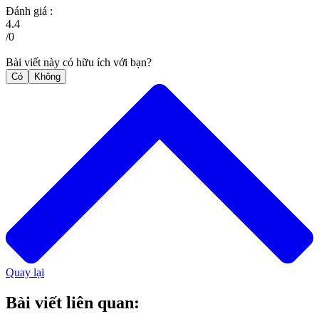
Đánh giá :
4.4
/
0
Bài viết này có hữu ích với bạn?
Có
Không
Quay lại
Bài viết liên quan: