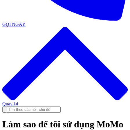
GỌI NGAY
Quay lại
Làm sao để tôi sử dụng MoMo