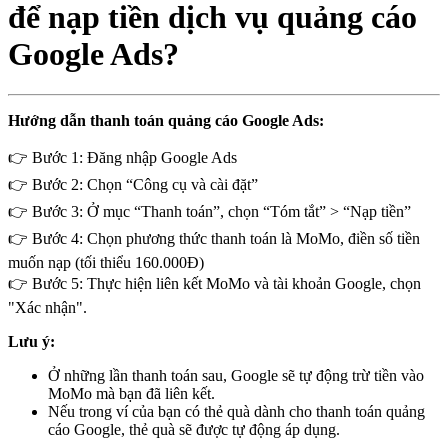
để nạp tiền dịch vụ quảng cáo
Google Ads?
Hướng dẫn thanh toán quảng cáo Google Ads:
👉 Bước 1: Đăng nhập Google Ads
👉 Bước 2: Chọn “Công cụ và cài đặt”
👉 Bước 3: Ở mục “Thanh toán”, chọn “Tóm tắt” > “Nạp tiền”
👉 Bước 4: Chọn phương thức thanh toán là MoMo, điền số tiền
muốn nạp (tối thiểu 160.000Đ)
👉 Bước 5: Thực hiện liên kết MoMo và tài khoản Google, chọn
"Xác nhận".
Lưu ý:
Ở những lần thanh toán sau, Google sẽ tự động trừ tiền vào
MoMo mà bạn đã liên kết.
Nếu trong ví của bạn có thẻ quà dành cho thanh toán quảng
cáo Google, thẻ quà sẽ được tự động áp dụng.