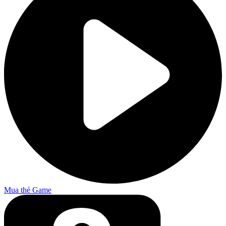
Mua thẻ Game