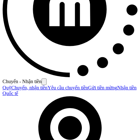
Chuyển - Nhận tiền
Quỹ
Chuyển, nhận tiền
Yêu cầu chuyển tiền
Gửi tiền mừng
Nhận tiền
Quốc tế