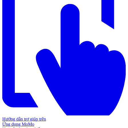
Hướng dẫn trợ giúp trên
Ứng dụng MoMo