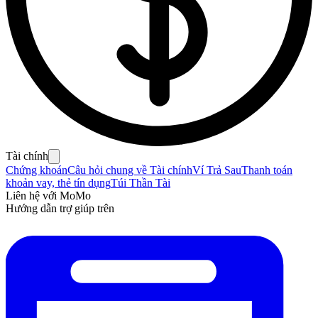
Tài chính
Chứng khoán
Câu hỏi chung về Tài chính
Ví Trả Sau
Thanh toán
khoản vay, thẻ tín dụng
Túi Thần Tài
Liên hệ với MoMo
Hướng dẫn trợ giúp trên