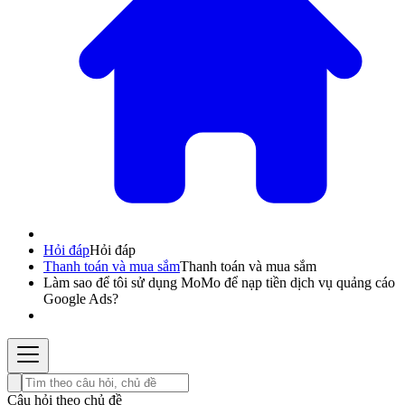
Hỏi đáp
Hỏi đáp
Thanh toán và mua sắm
Thanh toán và mua sắm
Làm sao để tôi sử dụng MoMo để nạp tiền dịch vụ quảng cáo
Google Ads?
Câu hỏi theo chủ đề