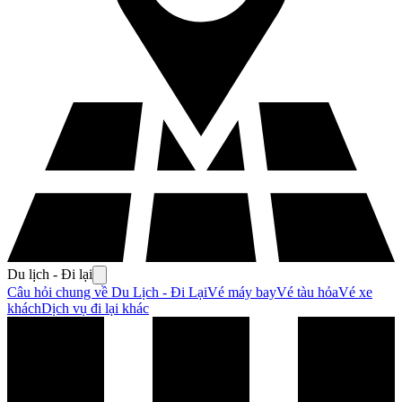
Du lịch - Đi lại
Câu hỏi chung về Du Lịch - Đi Lại
Vé máy bay
Vé tàu hỏa
Vé xe
khách
Dịch vụ đi lại khác