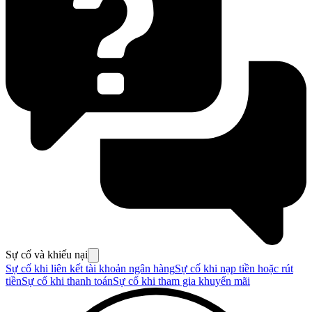
Sự cố và khiếu nại
Sự cố khi liên kết tài khoản ngân hàng
Sự cố khi nạp tiền hoặc rút
tiền
Sự cố khi thanh toán
Sự cố khi tham gia khuyến mãi