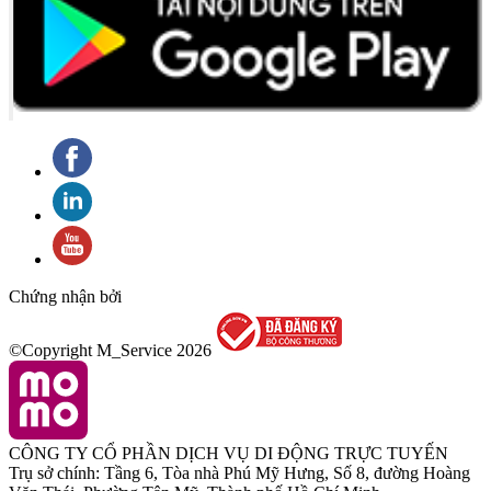
Chứng nhận bởi
©Copyright M_Service
2026
CÔNG TY CỔ PHẦN DỊCH VỤ DI ĐỘNG TRỰC TUYẾN
Trụ sở chính: Tầng 6, Tòa nhà Phú Mỹ Hưng, Số 8, đường Hoàng