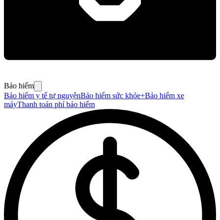
Bảo hiểm
Bảo hiểm y tế tự nguyện
Bảo hiểm sức khỏe+
Bảo hiểm xe
máy
Thanh toán phí bảo hiểm