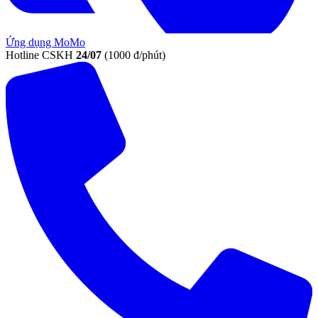
Ứng dụng MoMo
Hotline CSKH
24/07
(1000 đ/phút)