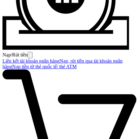
Nạp/Rút tiền
Liên kết tài khoản ngân hàng
Nạp, rút tiền qua tài khoản ngân
hàng
Nạp tiền từ thẻ quốc tế/ thẻ ATM