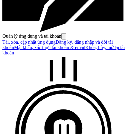
Quản lý ứng dụng và tài khoản
Tải, xóa, cập nhật ứng dụng
Đăng ký, đăng nhập và đổi tài
khoản
Mật khẩu, xác thực tài khoản & email
Khóa, hủy, mở lại tài
khoản