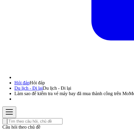
Hỏi đáp
Hỏi đáp
Du lịch - Đi lại
Du lịch - Đi lại
Làm sao để kiểm tra vé máy bay đã mua thành công trên MoM
Câu hỏi theo chủ đề