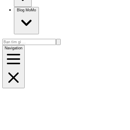
Blog MoMo
Navigation