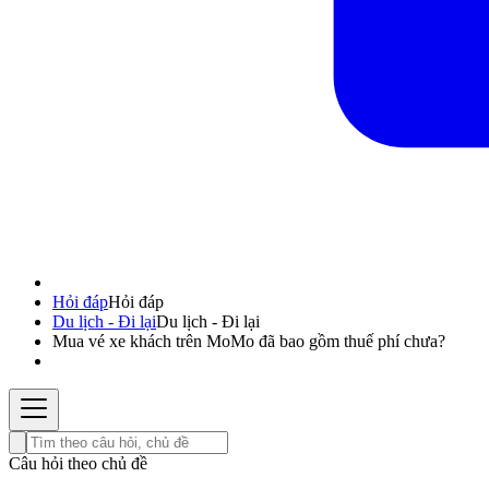
Hỏi đáp
Hỏi đáp
Du lịch - Đi lại
Du lịch - Đi lại
Mua vé xe khách trên MoMo đã bao gồm thuế phí chưa?
Câu hỏi theo chủ đề