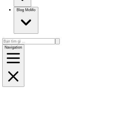
Blog MoMo
Navigation