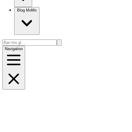
Blog MoMo
Navigation