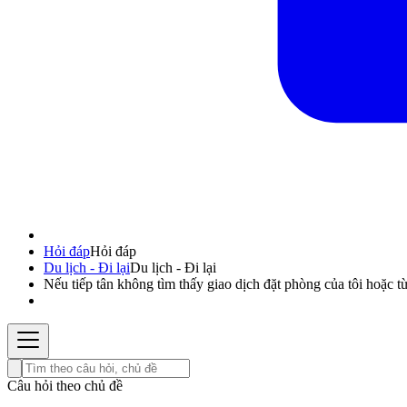
Hỏi đáp
Hỏi đáp
Du lịch - Đi lại
Du lịch - Đi lại
Nếu tiếp tân không tìm thấy giao dịch đặt phòng của tôi hoặc từ
Câu hỏi theo chủ đề