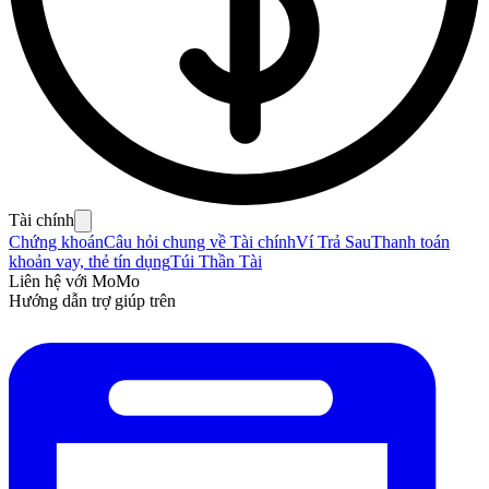
Tài chính
Chứng khoán
Câu hỏi chung về Tài chính
Ví Trả Sau
Thanh toán
khoản vay, thẻ tín dụng
Túi Thần Tài
Liên hệ với MoMo
Hướng dẫn trợ giúp trên