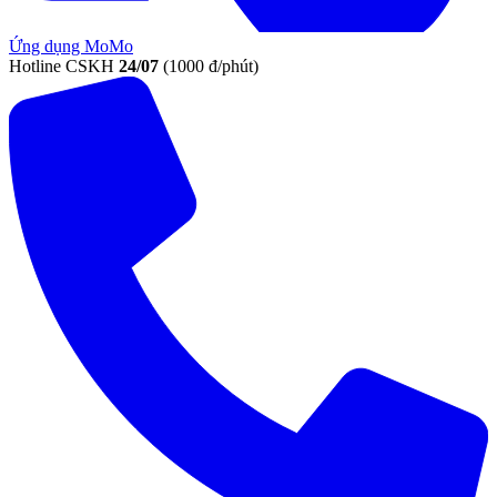
Ứng dụng MoMo
Hotline CSKH
24/07
(1000 đ/phút)