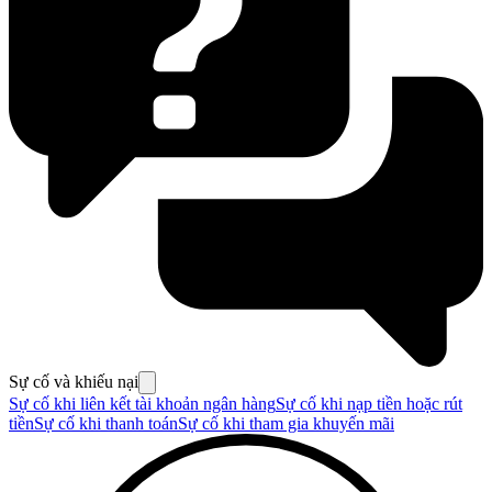
Sự cố và khiếu nại
Sự cố khi liên kết tài khoản ngân hàng
Sự cố khi nạp tiền hoặc rút
tiền
Sự cố khi thanh toán
Sự cố khi tham gia khuyến mãi