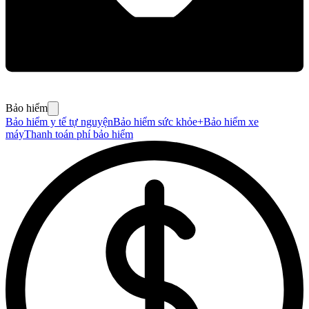
Bảo hiểm
Bảo hiểm y tế tự nguyện
Bảo hiểm sức khỏe+
Bảo hiểm xe
máy
Thanh toán phí bảo hiểm