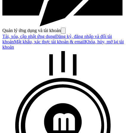
Quản lý ứng dụng và tài khoản
Tải, xóa, cập nhật ứng dụng
Đăng ký, đăng nhập và đổi tài
khoản
Mật khẩu, xác thực tài khoản & email
Khóa, hủy, mở lại tài
khoản