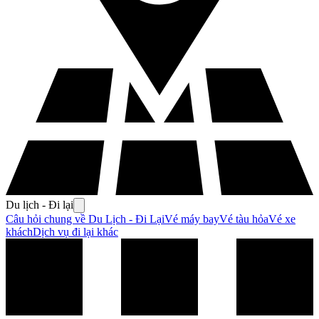
Du lịch - Đi lại
Câu hỏi chung về Du Lịch - Đi Lại
Vé máy bay
Vé tàu hỏa
Vé xe
khách
Dịch vụ đi lại khác