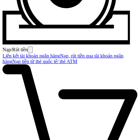
Nạp/Rút tiền
Liên kết tài khoản ngân hàng
Nạp, rút tiền qua tài khoản ngân
hàng
Nạp tiền từ thẻ quốc tế/ thẻ ATM