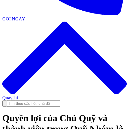
GỌI NGAY
Quay lại
Quyền lợi của Chủ Quỹ và
thành viên trong Quỹ Nhóm là