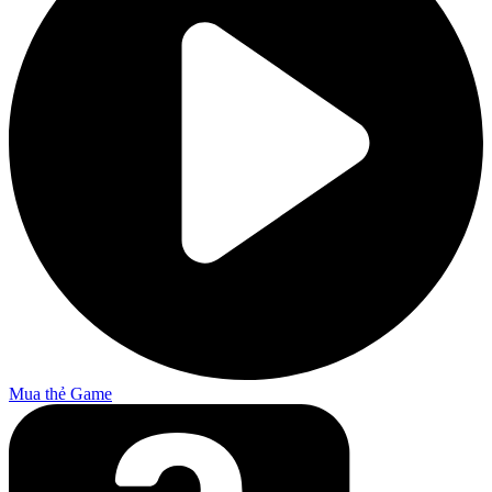
Mua thẻ Game