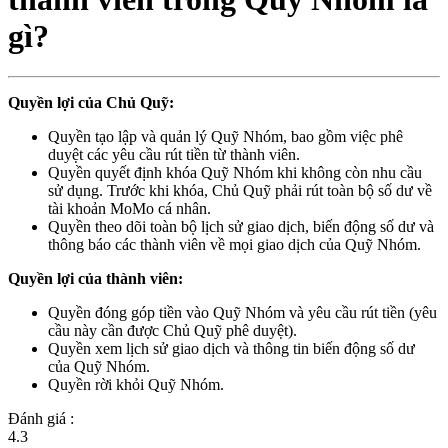
gì?
Quyền lợi của Chủ Quỹ:
Quyền tạo lập và quản lý Quỹ Nhóm, bao gồm việc phê
duyệt các yêu cầu rút tiền từ thành viên.
Quyền quyết định khóa Quỹ Nhóm khi không còn nhu cầu
sử dụng. Trước khi khóa, Chủ Quỹ phải rút toàn bộ số dư về
tài khoản MoMo cá nhân.
Quyền theo dõi toàn bộ lịch sử giao dịch, biến động số dư và
thông báo các thành viên về mọi giao dịch của Quỹ Nhóm.
Quyền lợi của thành viên:
Quyền đóng góp tiền vào Quỹ Nhóm và yêu cầu rút tiền (yêu
cầu này cần được Chủ Quỹ phê duyệt).
Quyền xem lịch sử giao dịch và thông tin biến động số dư
của Quỹ Nhóm.
Quyền rời khỏi Quỹ Nhóm.
Đánh giá :
4.3