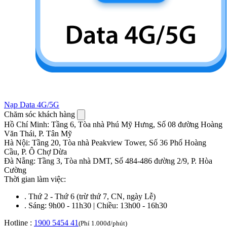
Nạp Data 4G/5G
Chăm sóc khách hàng
Hồ Chí Minh
:
Tầng 6, Tòa nhà Phú Mỹ Hưng, Số 08 đường Hoàng
Văn Thái, P. Tân Mỹ
Hà Nội
:
Tầng 20, Tòa nhà Peakview Tower, Số 36 Phố Hoàng
Cầu, P. Ô Chợ Dừa
Đà Nẵng
:
Tầng 3, Tòa nhà DMT, Số 484-486 đường 2/9, P. Hòa
Cường
Thời gian làm việc:
.
Thứ 2 - Thứ 6 (trừ thứ 7, CN, ngày Lễ)
.
Sáng: 9h00 - 11h30 | Chiều: 13h00 - 16h30
Hotline :
1900 5454 41
(Phí 1.000đ/phút)