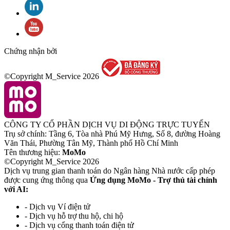
Chứng nhận bởi
©Copyright M_Service
2026
CÔNG TY CỔ PHẦN DỊCH VỤ DI ĐỘNG TRỰC TUYẾN
Trụ sở chính: Tầng 6, Tòa nhà Phú Mỹ Hưng, Số 8, đường Hoàng
Văn Thái, Phường Tân Mỹ, Thành phố Hồ Chí Minh
Tên thương hiệu:
MoMo
©Copyright M_Service
2026
Dịch vụ trung gian thanh toán do Ngân hàng Nhà nước cấp phép
được cung ứng thông qua
Ứng dụng MoMo - Trợ thủ tài chính
với AI:
- Dịch vụ Ví điện tử
- Dịch vụ hỗ trợ thu hộ, chi hộ
- Dịch vụ cổng thanh toán điện tử