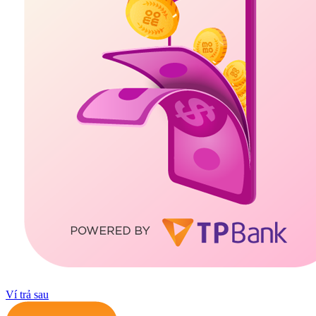
Ví trả sau