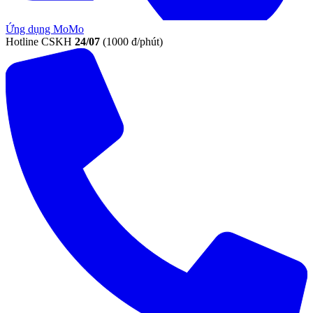
Ứng dụng MoMo
Hotline CSKH
24/07
(1000 đ/phút)