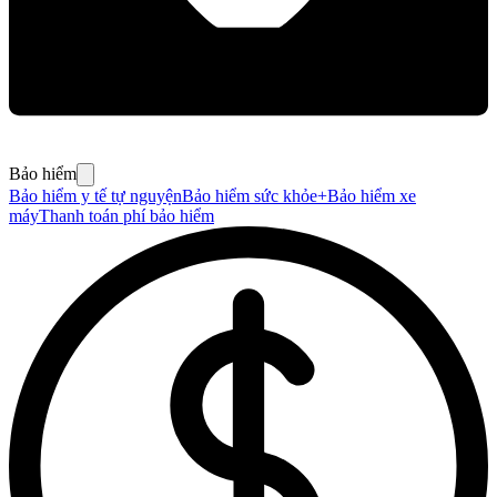
Bảo hiểm
Bảo hiểm y tế tự nguyện
Bảo hiểm sức khỏe+
Bảo hiểm xe
máy
Thanh toán phí bảo hiểm