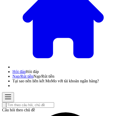
Hỏi đáp
Hỏi đáp
Nạp/Rút tiền
Nạp/Rút tiền
Tại sao nên liên kết MoMo với tài khoản ngân hàng?
Câu hỏi theo chủ đề