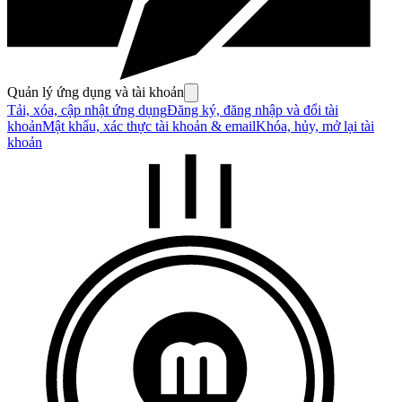
Quản lý ứng dụng và tài khoản
Tải, xóa, cập nhật ứng dụng
Đăng ký, đăng nhập và đổi tài
khoản
Mật khẩu, xác thực tài khoản & email
Khóa, hủy, mở lại tài
khoản