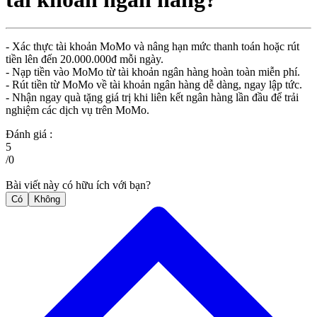
- Xác thực tài khoản MoMo và nâng hạn mức thanh toán hoặc rút
tiền lên đến 20.000.000đ mỗi ngày.
- Nạp tiền vào MoMo từ tài khoản ngân hàng hoàn toàn miễn phí.
- Rút tiền từ MoMo về tài khoản ngân hàng dễ dàng, ngay lập tức.
- Nhận ngay quà tặng giá trị khi liên kết ngân hàng lần đầu để trải
nghiệm các dịch vụ trên MoMo.
Đánh giá :
5
/
0
Bài viết này có hữu ích với bạn?
Có
Không