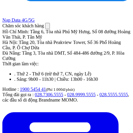
Nạp Data 4G/5G
Chăm sóc khách hàng
Hồ Chí Minh
:
Tầng 6, Tòa nhà Phú Mỹ Hưng, Số 08 đường Hoàng
Văn Thái, P. Tân Mỹ
Hà Nội
:
Tầng 20, Tòa nhà Peakview Tower, Số 36 Phố Hoàng
Cầu, P. Ô Chợ Dừa
Đà Nẵng
:
Tầng 3, Tòa nhà DMT, Số 484-486 đường 2/9, P. Hòa
Cường
Thời gian làm việc:
.
Thứ 2 - Thứ 6 (trừ thứ 7, CN, ngày Lễ)
.
Sáng: 9h00 - 11h30 | Chiều: 13h00 - 16h30
Hotline :
1900 5454 41
(Phí 1.000đ/phút)
Tổng đài gọi ra :
028.7306.5555
-
028.9999.5555
-
028.5555.5555
,
các đầu số di động Brandname MOMO.