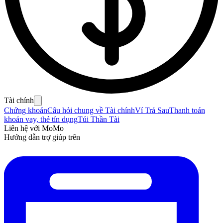
Tài chính
Chứng khoán
Câu hỏi chung về Tài chính
Ví Trả Sau
Thanh toán
khoản vay, thẻ tín dụng
Túi Thần Tài
Liên hệ với MoMo
Hướng dẫn trợ giúp trên