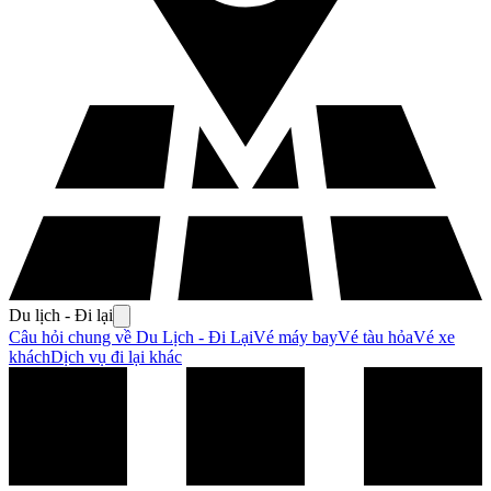
Du lịch - Đi lại
Câu hỏi chung về Du Lịch - Đi Lại
Vé máy bay
Vé tàu hỏa
Vé xe
khách
Dịch vụ đi lại khác