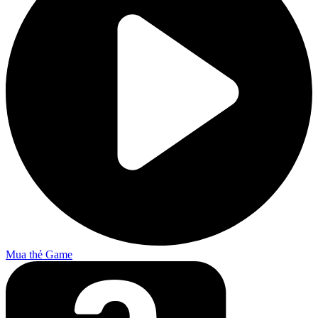
Mua thẻ Game