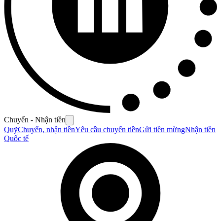
Chuyển - Nhận tiền
Quỹ
Chuyển, nhận tiền
Yêu cầu chuyển tiền
Gửi tiền mừng
Nhận tiền
Quốc tế