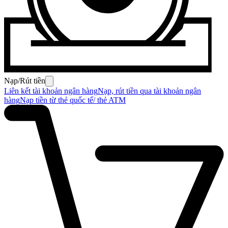
Nạp/Rút tiền
Liên kết tài khoản ngân hàng
Nạp, rút tiền qua tài khoản ngân
hàng
Nạp tiền từ thẻ quốc tế/ thẻ ATM