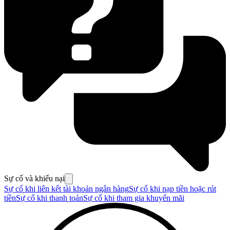
Sự cố và khiếu nại
Sự cố khi liên kết tài khoản ngân hàng
Sự cố khi nạp tiền hoặc rút
tiền
Sự cố khi thanh toán
Sự cố khi tham gia khuyến mãi