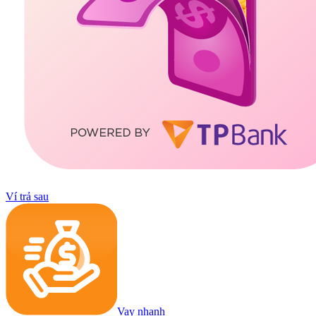
Ví trả sau
Vay nhanh