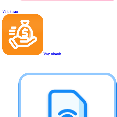
Ví trả sau
Vay nhanh