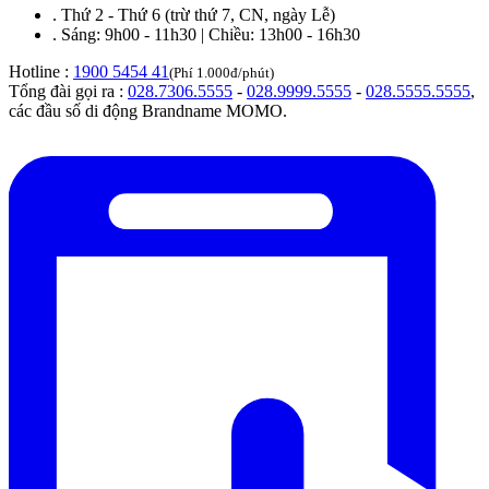
.
Thứ 2 - Thứ 6 (trừ thứ 7, CN, ngày Lễ)
.
Sáng: 9h00 - 11h30 | Chiều: 13h00 - 16h30
Hotline :
1900 5454 41
(Phí 1.000đ/phút)
Tổng đài gọi ra :
028.7306.5555
-
028.9999.5555
-
028.5555.5555
,
các đầu số di động Brandname MOMO.