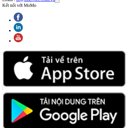
Kết nối với MoMo