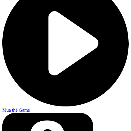
Mua thẻ Game