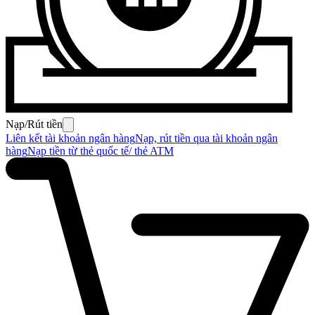
Nạp/Rút tiền
Liên kết tài khoản ngân hàng
Nạp, rút tiền qua tài khoản ngân
hàng
Nạp tiền từ thẻ quốc tế/ thẻ ATM