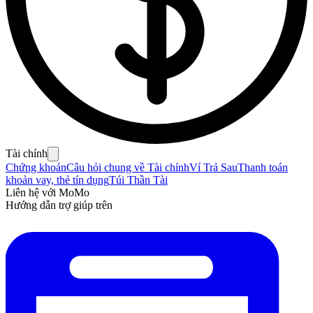
Tài chính
Chứng khoán
Câu hỏi chung về Tài chính
Ví Trả Sau
Thanh toán
khoản vay, thẻ tín dụng
Túi Thần Tài
Liên hệ với MoMo
Hướng dẫn trợ giúp trên