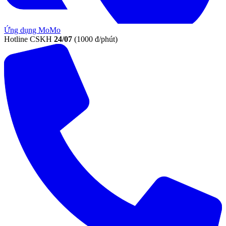
Ứng dụng MoMo
Hotline CSKH
24/07
(1000 đ/phút)