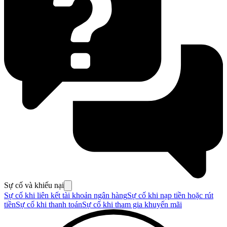
Sự cố và khiếu nại
Sự cố khi liên kết tài khoản ngân hàng
Sự cố khi nạp tiền hoặc rút
tiền
Sự cố khi thanh toán
Sự cố khi tham gia khuyến mãi