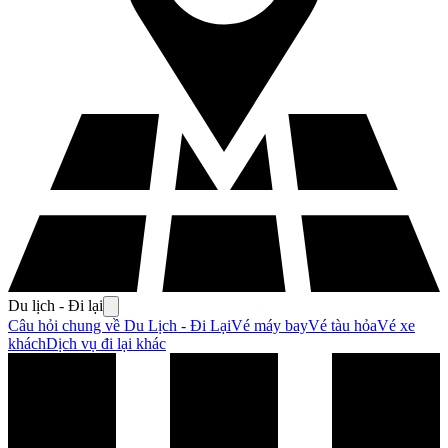
Du lịch - Đi lại
Câu hỏi chung về Du Lịch - Đi Lại
Vé máy bay
Vé tàu hỏa
Vé xe
khách
Dịch vụ đi lại khác