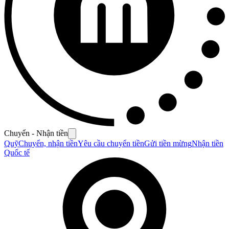
Chuyển - Nhận tiền
Quỹ
Chuyển, nhận tiền
Yêu cầu chuyển tiền
Gửi tiền mừng
Nhận tiền
Quốc tế