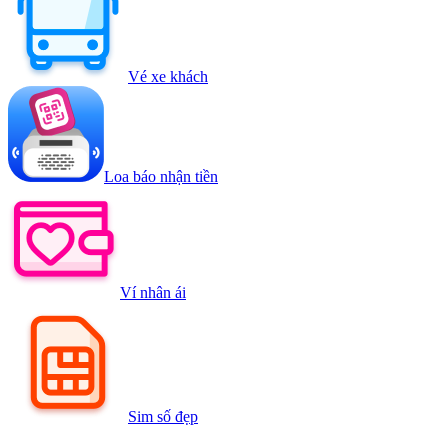
Vé xe khách
Loa báo nhận tiền
Ví nhân ái
Sim số đẹp