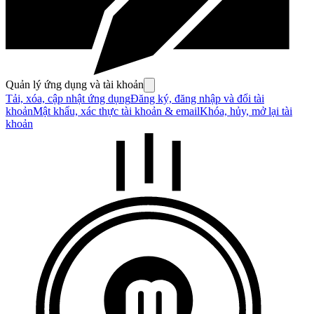
Quản lý ứng dụng và tài khoản
Tải, xóa, cập nhật ứng dụng
Đăng ký, đăng nhập và đổi tài
khoản
Mật khẩu, xác thực tài khoản & email
Khóa, hủy, mở lại tài
khoản