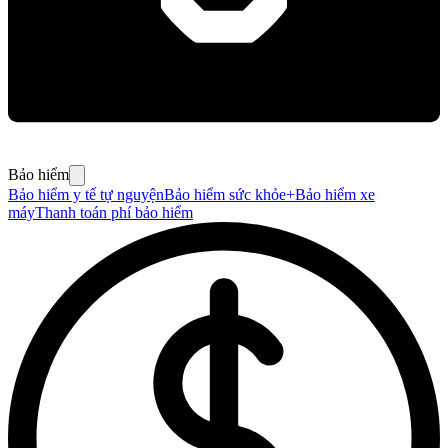
Bảo hiểm
Bảo hiểm y tế tự nguyện
Bảo hiểm sức khỏe+
Bảo hiểm xe
máy
Thanh toán phí bảo hiểm