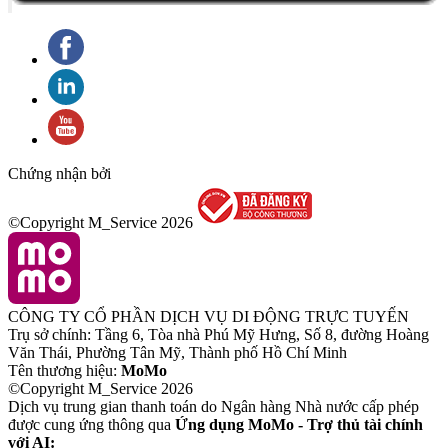
Chứng nhận bởi
©Copyright M_Service
2026
CÔNG TY CỔ PHẦN DỊCH VỤ DI ĐỘNG TRỰC TUYẾN
Trụ sở chính: Tầng 6, Tòa nhà Phú Mỹ Hưng, Số 8, đường Hoàng
Văn Thái, Phường Tân Mỹ, Thành phố Hồ Chí Minh
Tên thương hiệu:
MoMo
©Copyright M_Service
2026
Dịch vụ trung gian thanh toán do Ngân hàng Nhà nước cấp phép
được cung ứng thông qua
Ứng dụng MoMo - Trợ thủ tài chính
với AI: