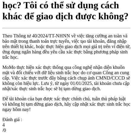
học? Tôi có thể sử dụng cách
khác để giao dịch được không?
Theo Thông tư 40/2024/TT-NHNN về việc tăng cường an toàn và
bảo mật trong thanh toán trực tuyến, việc tạo tài khoản, đăng nhập
trên thiết bị khác, hoặc thực hiện giao dịch mọi giá trị trên ví điện tử,
ứng dụng ngân hàng đều yêu cầu xác thực bằng phương pháp sinh
trắc học.
MoMo thực hiện xác thực thông qua công nghệ nhận diện khuôn
mặt và đối chiếu với dữ liệu sinh trắc học do cơ quan Công an cung
cấp. Việc xác thực trước đây bằng cách chụp ảnh CMND/CCCD sẽ
không còn hiệu lực. Lưu ý, từ ngày 01/01/2025, tài khoản chưa cập
nhật/xác thực sinh trắc học sẽ bị tạm dừng giao dịch.
Để tài khoản của bạn được xác thực chính chủ, tuân thủ pháp luật
và không bị tạm dừng giao dịch, hãy cập nhật xác thực sinh trắc học
ngay hôm nay!
Đánh giá :
4
/
0