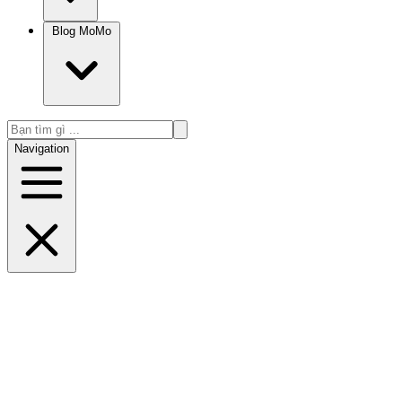
Blog MoMo
Navigation