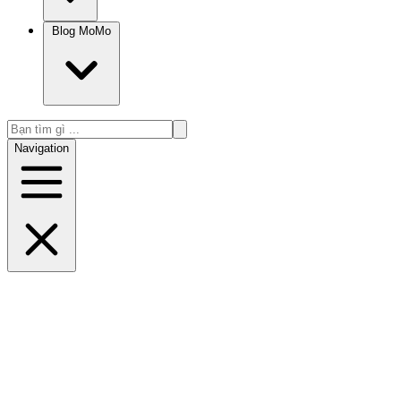
Blog MoMo
Navigation