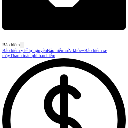
Bảo hiểm
Bảo hiểm y tế tự nguyện
Bảo hiểm sức khỏe+
Bảo hiểm xe
máy
Thanh toán phí bảo hiểm