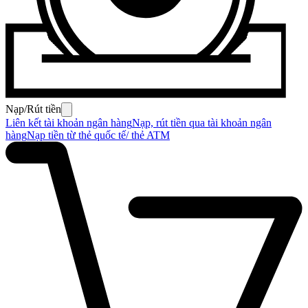
Nạp/Rút tiền
Liên kết tài khoản ngân hàng
Nạp, rút tiền qua tài khoản ngân
hàng
Nạp tiền từ thẻ quốc tế/ thẻ ATM