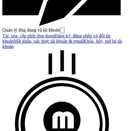
Quản lý ứng dụng và tài khoản
Tải, xóa, cập nhật ứng dụng
Đăng ký, đăng nhập và đổi tài
khoản
Mật khẩu, xác thực tài khoản & email
Khóa, hủy, mở lại tài
khoản