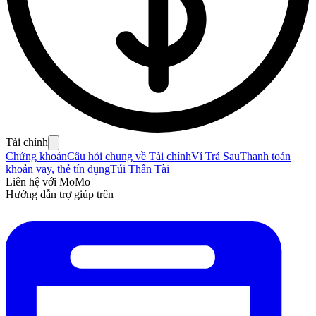
Tài chính
Chứng khoán
Câu hỏi chung về Tài chính
Ví Trả Sau
Thanh toán
khoản vay, thẻ tín dụng
Túi Thần Tài
Liên hệ với MoMo
Hướng dẫn trợ giúp trên