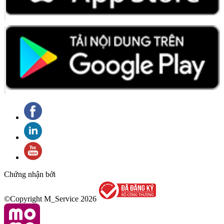
Chứng nhận bởi
©Copyright M_Service
2026