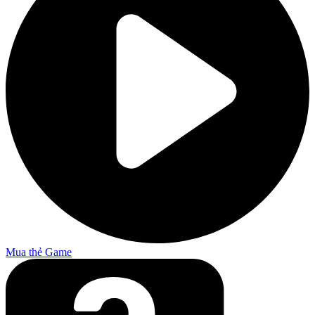
Mua thẻ Game