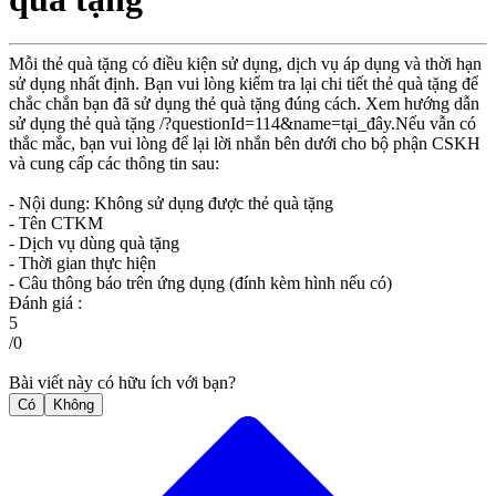
Mỗi thẻ quà tặng có điều kiện sử dụng, dịch vụ áp dụng và thời hạn
sử dụng nhất định. Bạn vui lòng kiểm tra lại chi tiết thẻ quà tặng để
chắc chắn bạn đã sử dụng thẻ quà tặng đúng cách. Xem hướng dẫn
sử dụng thẻ quà tặng /?questionId=114&name=tại_đây.Nếu vẫn có
thắc mắc, bạn vui lòng để lại lời nhắn bên dưới cho bộ phận CSKH
và cung cấp các thông tin sau:
- Nội dung: Không sử dụng được thẻ quà tặng
- Tên CTKM
- Dịch vụ dùng quà tặng
- Thời gian thực hiện
- Câu thông báo trên ứng dụng (đính kèm hình nếu có)
Đánh giá :
5
/
0
Bài viết này có hữu ích với bạn?
Có
Không