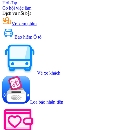
Hỏi đáp
Cơ hội việc làm
Dịch vụ nổi bật
Vé xem phim
Bảo hiểm Ô tô
Vé xe khách
Loa báo nhận tiền