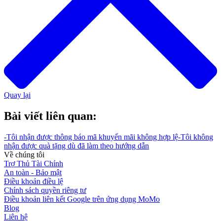
Quay lại
Bài viết liên quan:
-
Tôi nhận được thông báo mã khuyến mãi không hợp lệ
-
Tôi không
nhận được quà tặng dù đã làm theo hướng dẫn
Về chúng tôi
Trợ Thủ Tài Chính
An toàn - Bảo mật
Điều khoản điều lệ
Chính sách quyền riêng tư
Điều khoản liên kết Google trên ứng dụng MoMo
Blog
Liên hệ