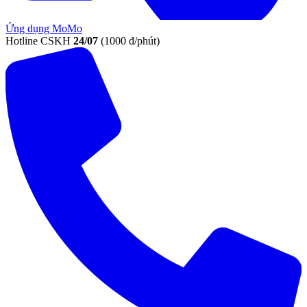
Ứng dụng MoMo
Hotline CSKH
24/07
(1000 đ/phút)