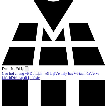
Du lịch - Đi lại
Câu hỏi chung về Du Lịch - Đi Lại
Vé máy bay
Vé tàu hỏa
Vé xe
khách
Dịch vụ đi lại khác