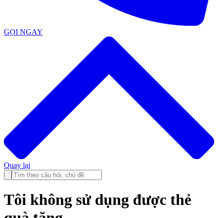
GỌI NGAY
Quay lại
Tôi không sử dụng được thẻ
quà tặng