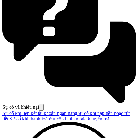
Sự cố và khiếu nại
Sự cố khi liên kết tài khoản ngân hàng
Sự cố khi nạp tiền hoặc rút
tiền
Sự cố khi thanh toán
Sự cố khi tham gia khuyến mãi