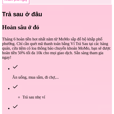
Trả sau ở đâu
Hoàn sâu ở đó
Tháng 6 hoàn tiền hot nhất năm từ MoMo sắp đổ bộ khắp phố
phường. Chỉ cần quét mã thanh toán bằng Ví Trả Sau tại các hàng
quán, cửa tiệm có loa thông báo chuyển khoản MoMo, bạn sẽ được
hoàn tiền 50% tối đa 10k cho mọi giao dịch. Sẵn sàng tham gia
ngay!
Ăn uống, mua sắm, đi chợ,...
Trả sau nhẹ ví