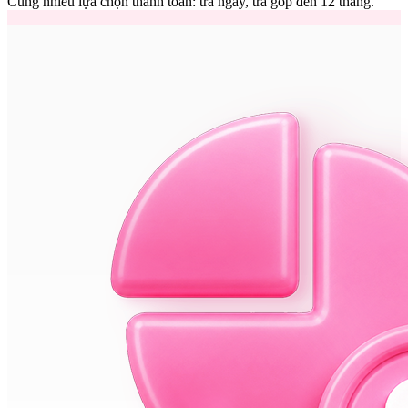
Cùng nhiều lựa chọn thanh toán: trả ngay, trả góp đến 12 tháng.