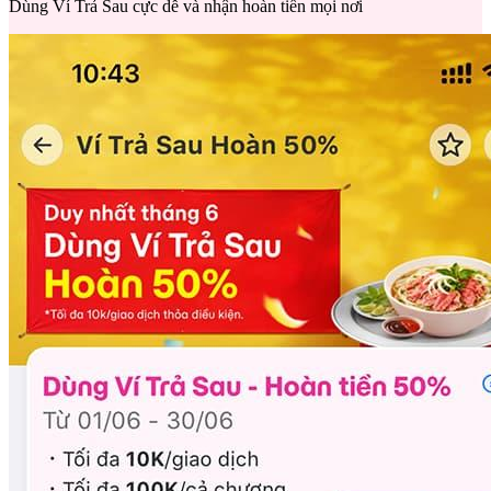
Dùng Ví Trả Sau cực dễ và nhận hoàn tiền mọi nơi