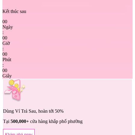
Kết thúc sau
00
Ngày
:
00
Giờ
:
00
Phút
:
00
Giây
Dùng Ví Trả Sau, hoàn tới 50%
Tại
500,000+
cửa hàng khắp phố phường
Khám phá ngay