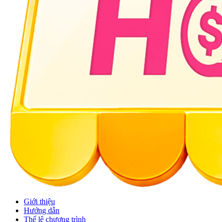
Giới thiệu
Hướng dẫn
Thể lệ chương trình