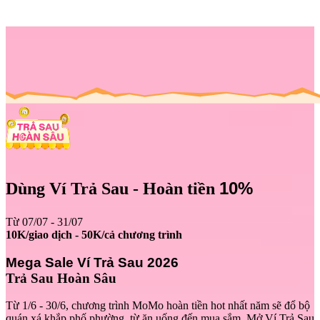
10%
Dùng Ví Trả Sau - Hoàn tiền
Từ 07/07 - 31/07
10K/giao dịch - 50K/cả chương trình
Mega Sale Ví Trả Sau 2026
Trả Sau Hoàn Sâu
Từ 1/6 - 30/6, chương trình MoMo hoàn tiền hot nhất năm sẽ đổ bộ
quán xá khắp phố phường, từ ăn uống đến mua sắm. Mở Ví Trả Sau