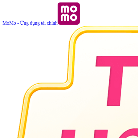
MoMo - Ứng dụng tài chính