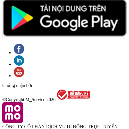
Chứng nhận bởi
©Copyright M_Service
2026
CÔNG TY CỔ PHẦN DỊCH VỤ DI ĐỘNG TRỰC TUYẾN