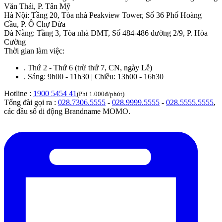
Văn Thái, P. Tân Mỹ
Hà Nội
:
Tầng 20, Tòa nhà Peakview Tower, Số 36 Phố Hoàng
Cầu, P. Ô Chợ Dừa
Đà Nẵng
:
Tầng 3, Tòa nhà DMT, Số 484-486 đường 2/9, P. Hòa
Cường
Thời gian làm việc:
.
Thứ 2 - Thứ 6 (trừ thứ 7, CN, ngày Lễ)
.
Sáng: 9h00 - 11h30 | Chiều: 13h00 - 16h30
Hotline :
1900 5454 41
(Phí 1.000đ/phút)
Tổng đài gọi ra :
028.7306.5555
-
028.9999.5555
-
028.5555.5555
,
các đầu số di động Brandname MOMO.