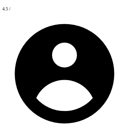
4.5
/