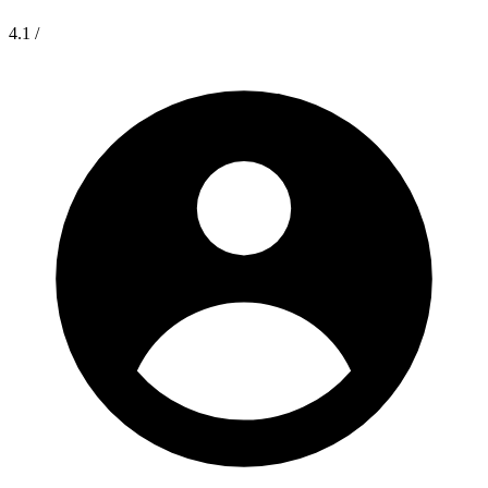
4.1
/