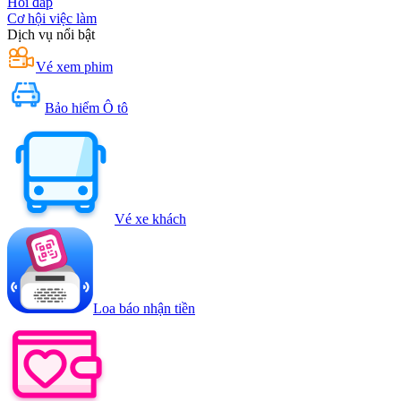
Hỏi đáp
Cơ hội việc làm
Dịch vụ nổi bật
Vé xem phim
Bảo hiểm Ô tô
Vé xe khách
Loa báo nhận tiền