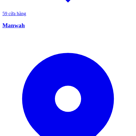
59
cửa hàng
Manwah