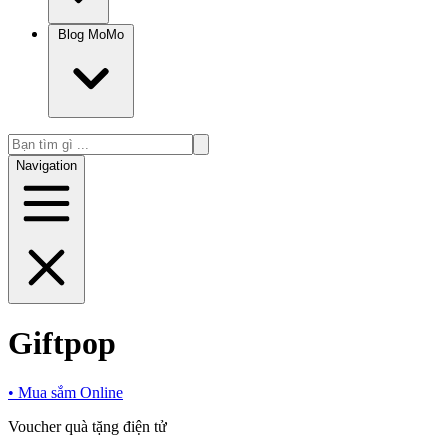
Blog MoMo
Navigation
Giftpop
•
Mua sắm Online
Voucher quà tặng điện tử