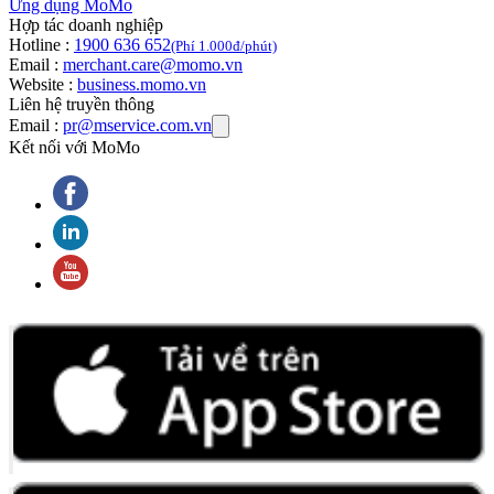
Ứng dụng MoMo
Hợp tác doanh nghiệp
Hotline :
1900 636 652
(Phí 1.000đ/phút)
Email :
merchant.care@momo.vn
Website :
business.momo.vn
Liên hệ truyền thông
Email :
pr@mservice.com.vn
Kết nối với MoMo