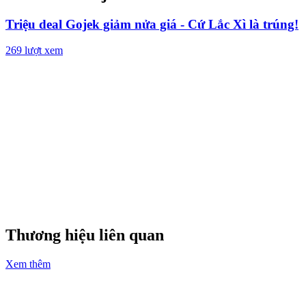
Triệu deal Gojek giảm nửa giá - Cứ Lắc Xì là trúng!
269
lượt xem
Thương hiệu liên quan
Xem thêm