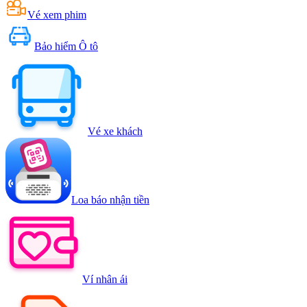
Vé xem phim
Bảo hiểm Ô tô
Vé xe khách
Loa báo nhận tiền
Ví nhân ái