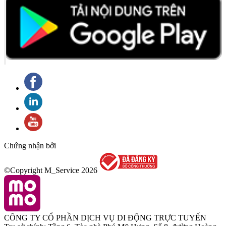
Chứng nhận bởi
©Copyright M_Service
2026
CÔNG TY CỔ PHẦN DỊCH VỤ DI ĐỘNG TRỰC TUYẾN