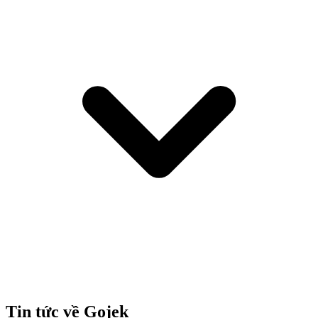
Tin tức về Gojek