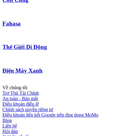
Fahasa
Thế Giới Di Động
Điện Máy Xanh
Về chúng tôi
Trợ Thủ Tài Chính
An toàn - Bảo mật
Điều khoản điều lệ
Chính sách quyền riêng tư
Điều khoản liên kết Google trên ứng dụng MoMo
Blog
Liên hệ
Hỏi đáp