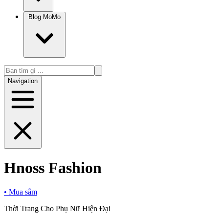
Blog MoMo
Navigation
Hnoss Fashion
•
Mua sắm
Thời Trang Cho Phụ Nữ Hiện Đại