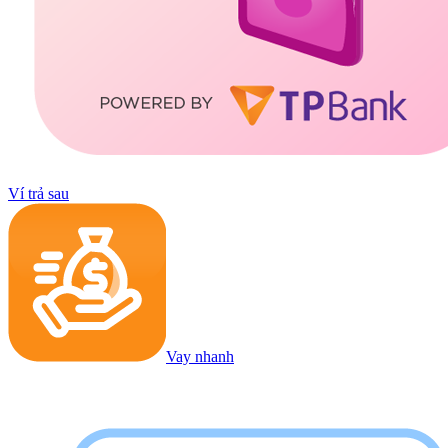
Ví trả sau
Vay nhanh