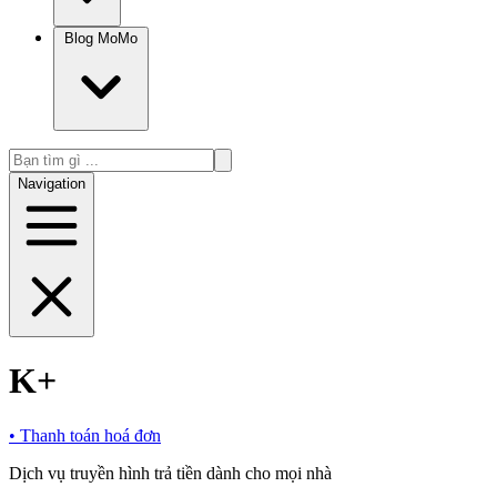
Blog MoMo
Navigation
K+
•
Thanh toán hoá đơn
Dịch vụ truyền hình trả tiền dành cho mọi nhà