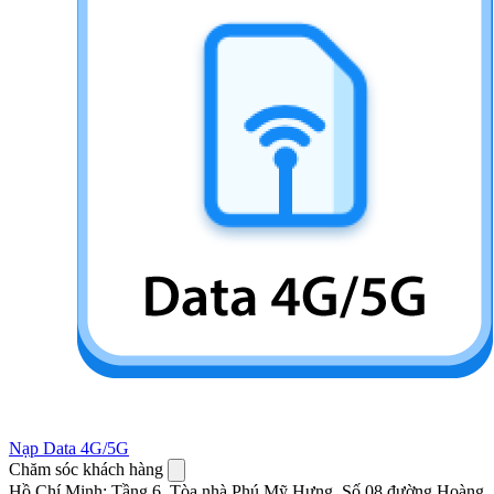
Nạp Data 4G/5G
Chăm sóc khách hàng
Hồ Chí Minh
:
Tầng 6, Tòa nhà Phú Mỹ Hưng, Số 08 đường Hoàng