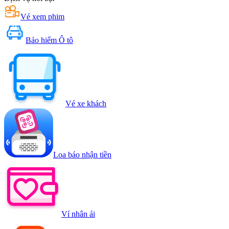
Vé xem phim
Bảo hiểm Ô tô
Vé xe khách
Loa báo nhận tiền
Ví nhân ái