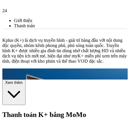
24
Giới thiệu
Thanh toán
Kplus (K+) là dịch vụ truyền hình - giải trí hàng đầu với nội dung
độc quyền, nhóm kênh phong phú, phủ sóng toàn quốc. Truyền
hình K+ được nhiều gia đình tin dùng nhờ chất lượng HD và nhiều
dịch vụ tiện ích mới mẻ, hiện đại như myK+ miễn phí xem trên máy
tính, điện thoại với kho phim và thể thao VOD đặc sắc.
Xem thêm
Thanh toán K+ bằng MoMo