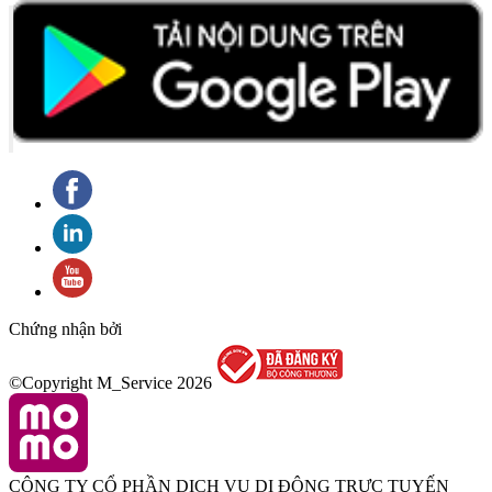
Chứng nhận bởi
©Copyright M_Service
2026
CÔNG TY CỔ PHẦN DỊCH VỤ DI ĐỘNG TRỰC TUYẾN