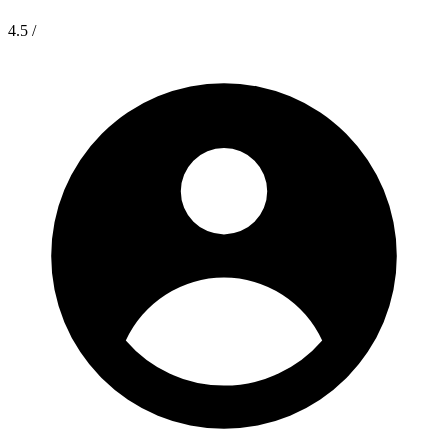
4.5
/