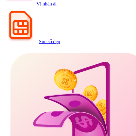
Ví nhân ái
Sim số đẹp