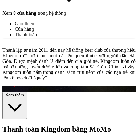
Xem
8 cửa hàng
trong hệ thống
Giới thiệu
Cửa hàng
Thanh toán
Thành lập từ năm 2011 đến nay hệ thống beer club của thương hiệu
Kingdom đã trở thành một cái tên quen thuộc với người dân Sài
Gòn. Được mệnh danh là điểm đến của giới trẻ, Kingdom luôn có
mặt ở những tuyến đường lớn và trung tâm Sài Gòn. Chính vì vậy,
Kingdom luôn nằm trong danh sách "ưu tiên" của các bạn trẻ khi
lên kế hoạch đi "quẩy".
Xem thêm
Thanh toán Kingdom bằng MoMo