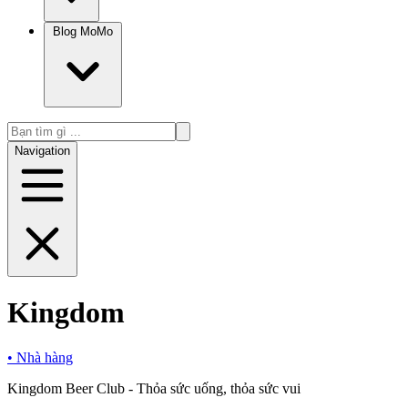
Blog MoMo
Navigation
Kingdom
•
Nhà hàng
Kingdom Beer Club - Thỏa sức uống, thỏa sức vui