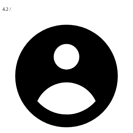
4.2
/