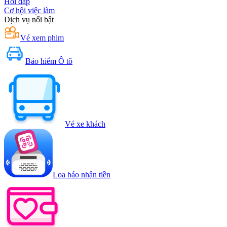
Hỏi đáp
Cơ hội việc làm
Dịch vụ nổi bật
Vé xem phim
Bảo hiểm Ô tô
Vé xe khách
Loa báo nhận tiền