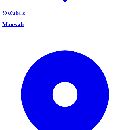
59
cửa hàng
Manwah