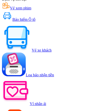
Vé xem phim
Bảo hiểm Ô tô
Vé xe khách
Loa báo nhận tiền
Ví nhân ái