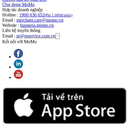
Ứng dụng MoMo
Hợp tác doanh nghiệp
Hotline :
1900 636 652
(Phí 1.000đ/phút)
Email :
merchant.care@momo.vn
Website :
business.momo.vn
Liên hệ truyền thông
Email :
pr@mservice.com.vn
Kết nối với MoMo