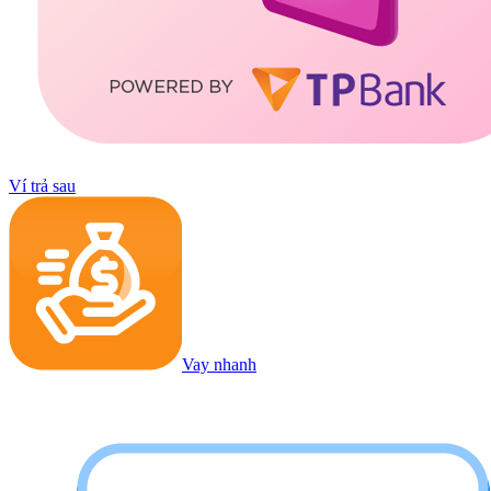
Ví trả sau
Vay nhanh