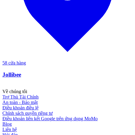
58
cửa hàng
Jollibee
Về chúng tôi
Trợ Thủ Tài Chính
An toàn - Bảo mật
Điều khoản điều lệ
Chính sách quyền riêng tư
Điều khoản liên kết Google trên ứng dụng MoMo
Blog
Liên hệ
Hỏi đáp