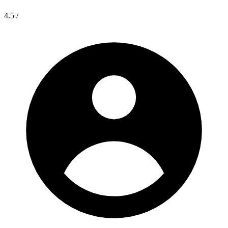
4.5
/