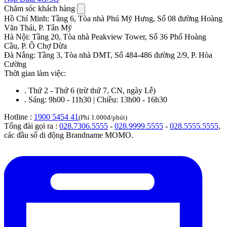
Chăm sóc khách hàng
Hồ Chí Minh
:
Tầng 6, Tòa nhà Phú Mỹ Hưng, Số 08 đường Hoàng
Văn Thái, P. Tân Mỹ
Hà Nội
:
Tầng 20, Tòa nhà Peakview Tower, Số 36 Phố Hoàng
Cầu, P. Ô Chợ Dừa
Đà Nẵng
:
Tầng 3, Tòa nhà DMT, Số 484-486 đường 2/9, P. Hòa
Cường
Thời gian làm việc:
.
Thứ 2 - Thứ 6 (trừ thứ 7, CN, ngày Lễ)
.
Sáng: 9h00 - 11h30 | Chiều: 13h00 - 16h30
Hotline :
1900 5454 41
(Phí 1.000đ/phút)
Tổng đài gọi ra :
028.7306.5555
-
028.9999.5555
-
028.5555.5555
,
các đầu số di động Brandname MOMO.