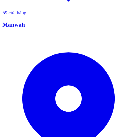
59
cửa hàng
Manwah