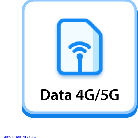
Nạp Data 4G/5G