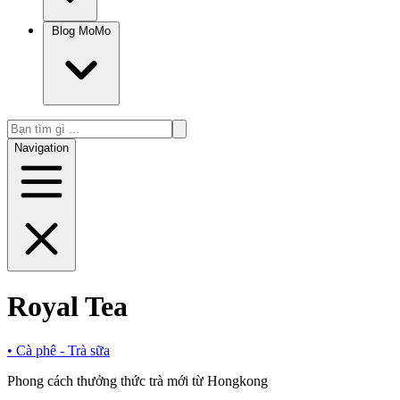
Blog MoMo
Navigation
Royal Tea
•
Cà phê - Trà sữa
Phong cách thưởng thức trà mới từ Hongkong