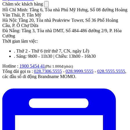
Chăm sóc khách hàng
Hồ Chí Minh
:
Tầng 6, Tòa nhà Phú Mỹ Hưng, Số 08 đường Hoàng
Văn Thái, P. Tân Mỹ
Hà Nội
:
Tầng 20, Tòa nhà Peakview Tower, Số 36 Phố Hoàng
Cầu, P. Ô Chợ Dừa
Đà Nẵng
:
Tầng 3, Tòa nhà DMT, Số 484-486 đường 2/9, P. Hòa
Cường
Thời gian làm việc:
.
Thứ 2 - Thứ 6 (trừ thứ 7, CN, ngày Lễ)
.
Sáng: 9h00 - 11h30 | Chiều: 13h00 - 16h30
Hotline :
1900 5454 41
(Phí 1.000đ/phút)
Tổng đài gọi ra :
028.7306.5555
-
028.9999.5555
-
028.5555.5555
,
các đầu số di động Brandname MOMO.