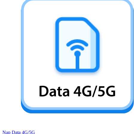
Nạp Data 4G/5G