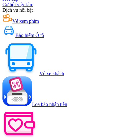
Cơ hội việc làm
Dịch vụ nổi bật
Vé xem phim
Bảo hiểm Ô tô
Vé xe khách
Loa báo nhận tiền