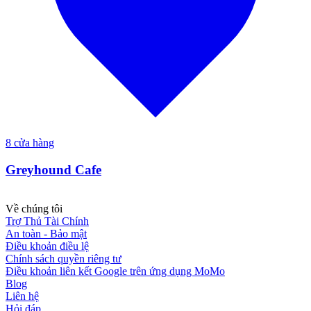
8
cửa hàng
Greyhound Cafe
Về chúng tôi
Trợ Thủ Tài Chính
An toàn - Bảo mật
Điều khoản điều lệ
Chính sách quyền riêng tư
Điều khoản liên kết Google trên ứng dụng MoMo
Blog
Liên hệ
Hỏi đáp