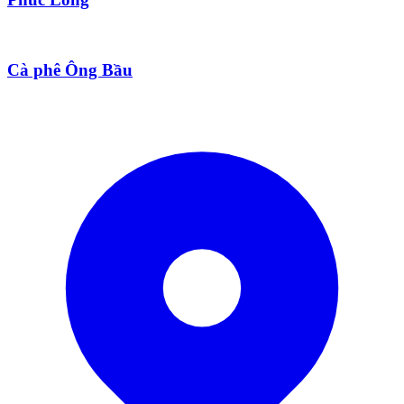
Cà phê Ông Bầu