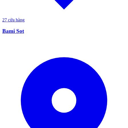
27
cửa hàng
Bami Sot