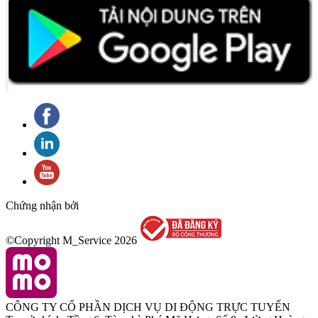
Chứng nhận bởi
©Copyright M_Service
2026
CÔNG TY CỔ PHẦN DỊCH VỤ DI ĐỘNG TRỰC TUYẾN