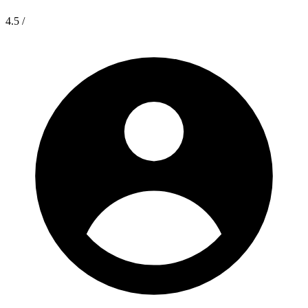
4.5
/