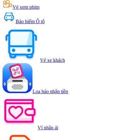
Vé xem phim
Bảo hiểm Ô tô
Vé xe khách
Loa báo nhận tiền
Ví nhân ái