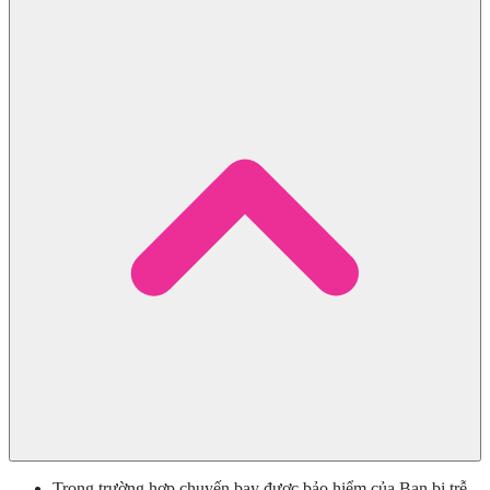
Trong trường hợp chuyến bay được bảo hiểm của Bạn bị trễ