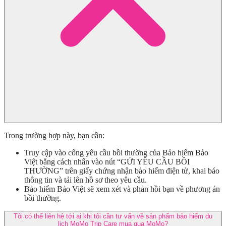
Trong trường hợp này, bạn cần:
Truy cập vào cổng yêu cầu bồi thường của Bảo hiểm Bảo
Việt bằng cách nhấn vào nút “GỬI YÊU CẦU BỒI
THƯỜNG” trên giấy chứng nhận bảo hiểm điện tử, khai báo
thông tin và tải lên hồ sơ theo yêu cầu.
Bảo hiểm Bảo Việt sẽ xem xét và phản hồi bạn về phương án
bồi thường.
Tôi có thể liên hệ tới ai khi tôi cần tư vấn về sản phẩm bảo hiểm du
lịch MoMo Trip Care mua qua MoMo?