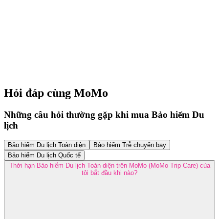
Hỏi đáp cùng MoMo
Những câu hỏi thường gặp khi mua Bảo hiểm Du
lịch
Bảo hiểm Du lịch Toàn diện
Bảo hiểm Trễ chuyến bay
Bảo hiểm Du lịch Quốc tế
Thời hạn Bảo hiểm Du lịch Toàn diện trên MoMo (MoMo Trip Care) của
tôi bắt đầu khi nào?