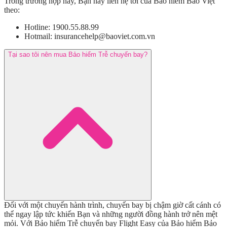
Trong trường hợp này, Bạn hãy liên hệ tới của Bảo hiểm Bảo Việt
theo:
Hotline: 1900.55.88.99
Hotmail:
insurancehelp@baoviet.com.vn
Tại sao tôi nên mua Bảo hiểm Trễ chuyến bay?
Đối với một chuyến hành trình, chuyến bay bị chậm giờ cất cánh có
thể ngay lập tức khiến Bạn và những người đồng hành trở nên mệt
mỏi. Với Bảo hiểm Trễ chuyến bay Flight Easy của Bảo hiểm Bảo