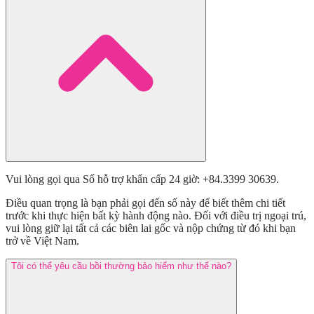
Vui lòng gọi qua Số hỗ trợ khẩn cấp 24 giờ: +84.3399 30639.
Điều quan trọng là bạn phải gọi đến số này để biết thêm chi tiết
trước khi thực hiện bất kỳ hành động nào. Đối với điều trị ngoại trú,
vui lòng giữ lại tất cả các biên lai gốc và nộp chứng từ đó khi bạn
trở về Việt Nam.
Tôi có thể yêu cầu bồi thường bảo hiểm như thế nào?