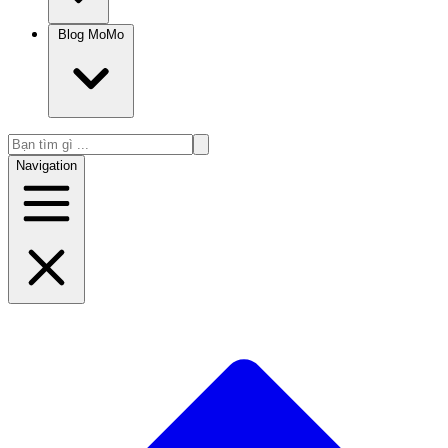
Blog MoMo
Navigation