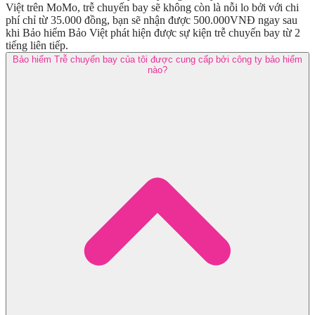
Việt trên MoMo, trễ chuyến bay sẽ không còn là nỗi lo bởi với chi
phí chỉ từ 35.000 đồng, bạn sẽ nhận được 500.000VNĐ ngay sau
khi Bảo hiểm Bảo Việt phát hiện được sự kiện trễ chuyến bay từ 2
tiếng liên tiếp.
Bảo hiểm Trễ chuyến bay của tôi được cung cấp bởi công ty bảo hiểm
nào?