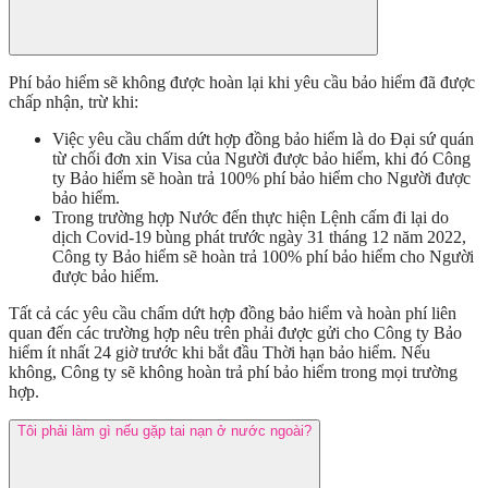
Phí bảo hiểm sẽ không được hoàn lại khi yêu cầu bảo hiểm đã được
chấp nhận, trừ khi:
Việc yêu cầu chấm dứt hợp đồng bảo hiểm là do Đại sứ quán
từ chối đơn xin Visa của Người được bảo hiểm, khi đó Công
ty Bảo hiểm sẽ hoàn trả 100% phí bảo hiểm cho Người được
bảo hiểm.
Trong trường hợp Nước đến thực hiện Lệnh cấm đi lại do
dịch Covid-19 bùng phát trước ngày 31 tháng 12 năm 2022,
Công ty Bảo hiểm sẽ hoàn trả 100% phí bảo hiểm cho Người
được bảo hiểm.
Tất cả các yêu cầu chấm dứt hợp đồng bảo hiểm và hoàn phí liên
quan đến các trường hợp nêu trên phải được gửi cho Công ty Bảo
hiểm ít nhất 24 giờ trước khi bắt đầu Thời hạn bảo hiểm. Nếu
không, Công ty sẽ không hoàn trả phí bảo hiểm trong mọi trường
hợp.
Tôi phải làm gì nếu gặp tai nạn ở nước ngoài?