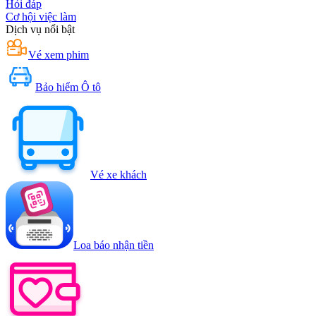
Hỏi đáp
Cơ hội việc làm
Dịch vụ nổi bật
Vé xem phim
Bảo hiểm Ô tô
Vé xe khách
Loa báo nhận tiền