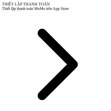
THIẾT LẬP THANH TOÁN
Thiết lập thanh toán MoMo trên App Store