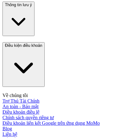
Thông tin lưu ý
Điều kiện điều khoản
Về chúng tôi
Trợ Thủ Tài Chính
An toàn - Bảo mật
Điều khoản điều lệ
Chính sách quyền riêng tư
Điều khoản liên kết Google trên ứng dụng MoMo
Blog
Liên hệ