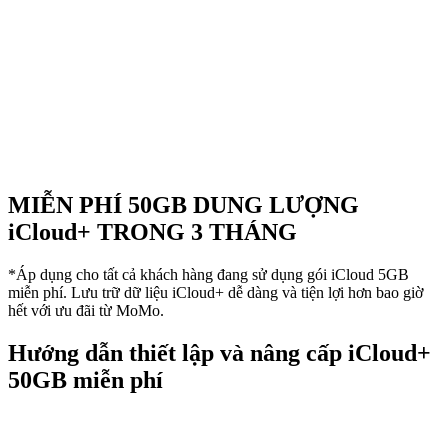
MIỄN PHÍ 50GB DUNG LƯỢNG
iCloud+ TRONG 3 THÁNG
*Áp dụng cho tất cả khách hàng đang sử dụng gói iCloud 5GB
miễn phí. Lưu trữ dữ liệu iCloud+ dễ dàng và tiện lợi hơn bao giờ
hết với ưu đãi từ MoMo.
Hướng dẫn thiết lập và nâng cấp iCloud+
50GB miễn phí