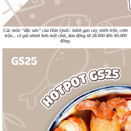
Các món “đặc sản” của Hàn Quốc: bánh gạo cay, miến trộn, cơm
trộn... có giá nhỉnh hơn một chút, dao động từ 28.000 đến 40.000
đồng.