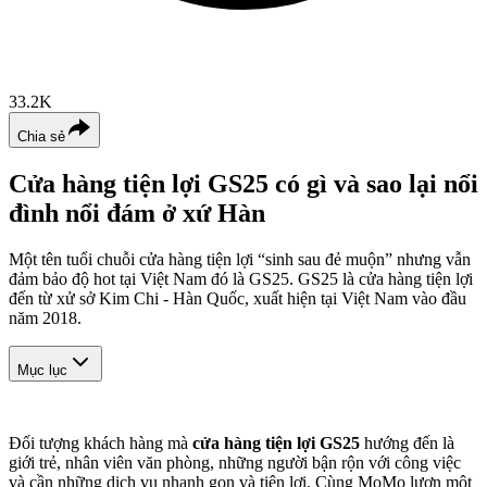
33.2K
Chia sẻ
Cửa hàng tiện lợi GS25 có gì và sao lại nổi
đình nổi đám ở xứ Hàn
Một tên tuổi chuỗi cửa hàng tiện lợi “sinh sau đẻ muộn” nhưng vẫn
đảm bảo độ hot tại Việt Nam đó là GS25. GS25 là cửa hàng tiện lợi
đến từ xử sở Kim Chi - Hàn Quốc, xuất hiện tại Việt Nam vào đầu
năm 2018.
Mục lục
Đối tượng khách hàng mà
cửa hàng tiện lợi GS25
hướng đến là
giới trẻ, nhân viên văn phòng, những người bận rộn với công việc
và cần những dịch vụ nhanh gọn và tiện lợi. Cùng MoMo lượn một