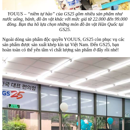
YOUUS – “niềm tự hào” của GS25 gồm nhiều sản phẩm như
nước uống, bánh, đồ ăn vặt khác với mức giá từ 22.000 đến 99.000
đồng. Bạn tha hồ lựa chọn những món đồ ăn vặt Hàn Quốc tại
GS25.
Ngoài dòng sản phẩm độc quyền YOUUS, GS25 còn phục vụ các
sản phẩm được sản xuất khép kín tại Việt Nam. Đến GS25, bạn
hoàn toàn có thể yên tâm vì chất lượng sản phẩm ở đây rồi nhé!