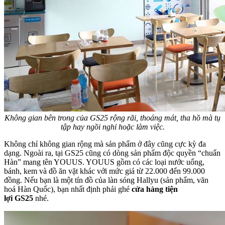
Không gian bên trong của GS25 rộng rãi, thoáng mát, tha hồ mà tụ
tập hay ngồi nghỉ hoặc làm việc.
Không chỉ không gian rộng mà sản phẩm ở đây cũng cực kỳ đa
dạng. Ngoài ra, tại GS25 cũng có dòng sản phẩm độc quyền “chuẩn
Hàn” mang tên YOUUS. YOUUS gồm có các loại nước uống,
bánh, kem và đồ ăn vặt khác với mức giá từ 22.000 đến 99.000
đồng. Nếu bạn là một tín đồ của làn sóng Hallyu (sản phẩm, văn
hoá Hàn Quốc), bạn nhất định phải ghé
cửa hàng tiện
lợi GS25
nhé.