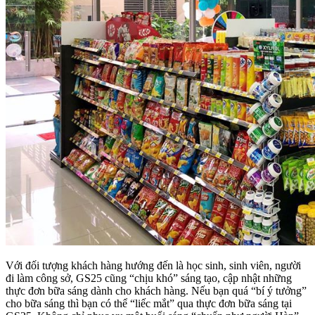
Với đối tượng khách hàng hướng đến là học sinh, sinh viên, người
đi làm công sở, GS25 cũng “chịu khó” sáng tạo, cập nhật những
thực đơn bữa sáng dành cho khách hàng. Nếu bạn quá “bí ý tưởng”
cho bữa sáng thì bạn có thể “liếc mắt” qua thực đơn bữa sáng tại