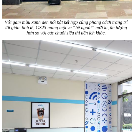
Với gam màu xanh đen nổi bật kết hợp cùng phong cách trang trí
tối giản, tinh tế, GS25 mang một vẻ “bề ngoài” mới lạ, ấn tượng
hơn so với các chuỗi siêu thị tiện ích khác.