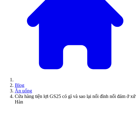
Blog
Ăn uống
Cửa hàng tiện lợi GS25 có gì và sao lại nổi đình nổi đám ở xứ
Hàn