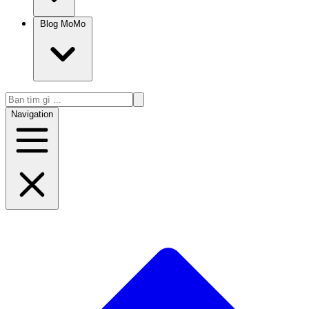
Blog MoMo
Navigation