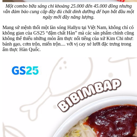
Một combo bữa sáng chỉ khoảng 25.000 đến 45.000 đồng nhưng
vẫn đảm bảo cung cấp đầy đủ chất dinh dưỡng để bạn bắt đầu một
ngày mới đầy năng lượng.
Mang sứ mệnh thổi một làn sóng Hallyu tại Việt Nam, không chỉ có
không gian của GS25 “đậm chất Hàn” mà các sản phẩm chính cũng
không thể thiếu những món ẩm thực nổi tiếng của xứ Kim Chi như:
bánh gạo, cơm trộn, miến trộn.... với vị cay xé lưỡi đặc trưng trong
ẩm thực Hàn Quốc.