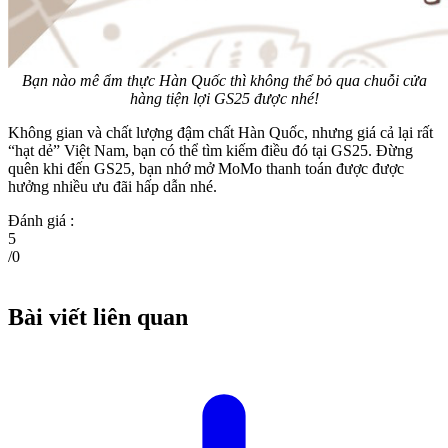
Bạn nào mê ẩm thực Hàn Quốc thì không thể bỏ qua chuỗi cửa
hàng tiện lợi GS25 được nhé!
Không gian và chất lượng đậm chất Hàn Quốc, nhưng giá cả lại rất
“hạt dẻ” Việt Nam, bạn có thể tìm kiếm điều đó tại GS25. Đừng
quên khi đến GS25, bạn nhớ mở MoMo thanh toán được được
hưởng nhiều ưu đãi hấp dẫn nhé.
Đánh giá :
5
/
0
Bài viết liên quan