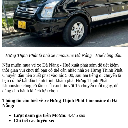
Hưng Thịnh Phát là nhà xe limousine Đà Nẵng - Huế hàng đầu.
Nếu muốn mua vé xe Đà Nẵng - Huế xuất phát sớm để tiết kiệm
thời gian vui chơi thì bạn có thể cân nhắc nhà xe Hưng Thịnh Phát.
Chuyến đầu tiên xuất phát vào lúc 5:00, sau hai tiếng di chuyển là
bạn có thể bắt đầu hành trình khám phá. Hưng Thịnh Phát
Limousine cũng có tần suất cao hơn với 15 chuyến mỗi ngày, dễ
dàng cho hành khách lựa chọn.
Thông tin cần biết về xe Hưng Thịnh Phát Limousine đi Đà
Nẵng:
Lượt đánh giá trên MoMo:
4.4/ 5 sao
Chi tiết các tuyến xe: