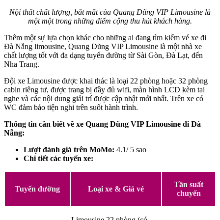
Nội thất chất lượng, bắt mắt của Quang Dũng VIP Limousine là
một một trong những điểm cộng thu hút khách hàng.
Thêm một sự lựa chọn khác cho những ai đang tìm kiếm vé xe đi
Đà Nẵng limousine, Quang Dũng VIP Limousine là một nhà xe
chất lượng tốt với đa dạng tuyến đường từ Sài Gòn, Đà Lạt, đến
Nha Trang.
Đội xe Limousine được khai thác là loại 22 phòng hoặc 32 phòng
cabin riêng tư, được trang bị đầy đủ wifi, màn hình LCD kèm tai
nghe và các nội dung giải trí được cập nhật mới nhất. Trên xe có
WC đảm bảo tiện nghi trên suốt hành trình.
Thông tin cần biết về xe Quang Dũng VIP Limousine đi Đà
Nẵng:
Lượt đánh giá trên MoMo:
4.1/ 5 sao
Chi tiết các tuyến xe:
Tần suất
Tuyến đường
Loại xe & Giá vé
chuyến
Limousine 22 phòng (có