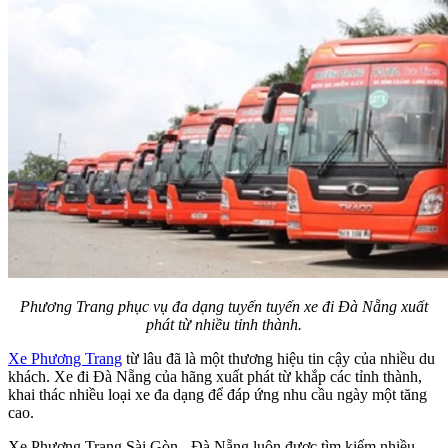
Phương Trang phục vụ đa dạng tuyến tuyến xe đi Đà Nẵng xuất
phát từ nhiều tỉnh thành.
Xe Phương Trang
từ lâu đã là một thương hiệu tin cậy của nhiều du
khách. Xe đi Đà Nẵng của hãng xuất phát từ khắp các tỉnh thành,
khai thác nhiều loại xe đa dạng để đáp ứng nhu cầu ngày một tăng
cao.
Xe Phương Trang Sài Gòn - Đà Nẵng luôn được tìm kiếm nhiều