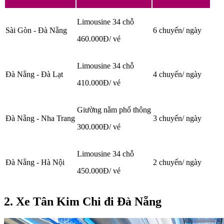
Limousine 34 chỗ
Sài Gòn - Đà Nẵng
6 chuyến/ ngày
460.000Đ/ vé
Limousine 34 chỗ
Đà Nẵng - Đà Lạt
4 chuyến/ ngày
410.000Đ/ vé
Giường nằm phổ thông
Đà Nẵng - Nha Trang
3 chuyến/ ngày
300.000Đ/ vé
Limousine 34 chỗ
Đà Nẵng - Hà Nội
2 chuyến/ ngày
450.000Đ/ vé
2. Xe Tân Kim Chi đi Đà Nẵng