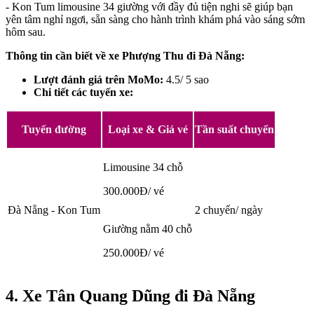
- Kon Tum limousine 34 giường với đầy đủ tiện nghi sẽ giúp bạn
yên tâm nghỉ ngơi, sẵn sàng cho hành trình khám phá vào sáng sớm
hôm sau.
Thông tin cần biết về xe Phượng Thu đi Đà Nẵng:
Lượt đánh giá trên MoMo:
4.5/ 5 sao
Chi tiết các tuyến xe:
Tuyến đường
Loại xe & Giá vé
Tần suất chuyến
Limousine 34 chỗ
300.000Đ/ vé
Đà Nẵng - Kon Tum
2 chuyến/ ngày
Giường nằm 40 chỗ
250.000Đ/ vé
4. Xe Tân Quang Dũng đi Đà Nẵng