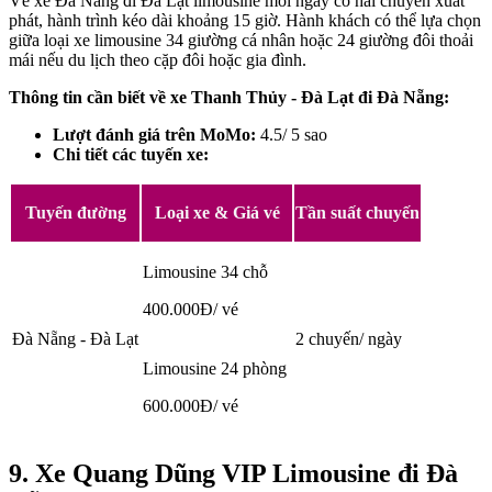
Vé xe Đà Nẵng đi Đà Lạt limousine mỗi ngày có hai chuyến xuất
phát, hành trình kéo dài khoảng 15 giờ. Hành khách có thể lựa chọn
giữa loại xe limousine 34 giường cá nhân hoặc 24 giường đôi thoải
mái nếu du lịch theo cặp đôi hoặc gia đình.
Thông tin cần biết về xe Thanh Thủy - Đà Lạt đi Đà Nẵng:
Lượt đánh giá trên MoMo:
4.5/ 5 sao
Chi tiết các tuyến xe:
Tuyến đường
Loại xe & Giá vé
Tần suất chuyến
Limousine 34 chỗ
400.000Đ/ vé
Đà Nẵng - Đà Lạt
2 chuyến/ ngày
Limousine 24 phòng
600.000Đ/ vé
9. Xe Quang Dũng VIP Limousine đi Đà