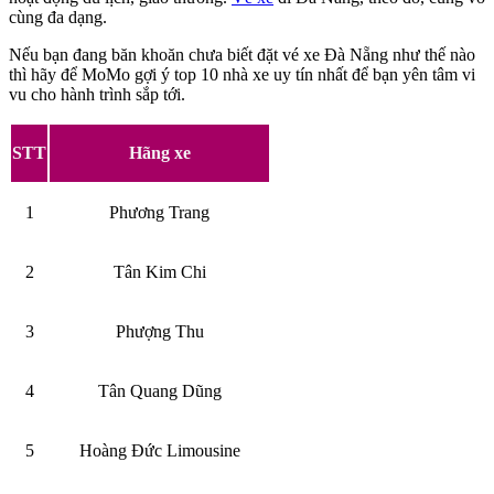
cùng đa dạng.
Nếu bạn đang băn khoăn chưa biết đặt vé xe Đà Nẵng như thế nào
thì hãy để MoMo gợi ý top 10 nhà xe uy tín nhất để bạn yên tâm vi
vu cho hành trình sắp tới.
STT
Hãng xe
1
Phương Trang
2
Tân Kim Chi
3
Phượng Thu
4
Tân Quang Dũng
5
Hoàng Đức Limousine