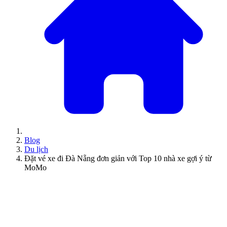
Blog
Du lịch
Đặt vé xe đi Đà Nẵng đơn giản với Top 10 nhà xe gợi ý từ
MoMo