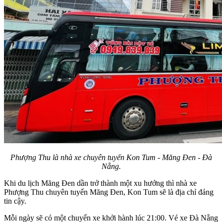
Phượng Thu là nhà xe chuyên tuyến Kon Tum - Măng Đen - Đà
Nẵng.
Khi du lịch Măng Đen dần trở thành một xu hướng thì nhà xe
Phượng Thu chuyên tuyến Măng Đen, Kon Tum sẽ là địa chỉ đáng
tin cậy.
Mỗi ngày sẽ có một chuyến xe khởi hành lúc 21:00. Vé xe Đà Nẵng