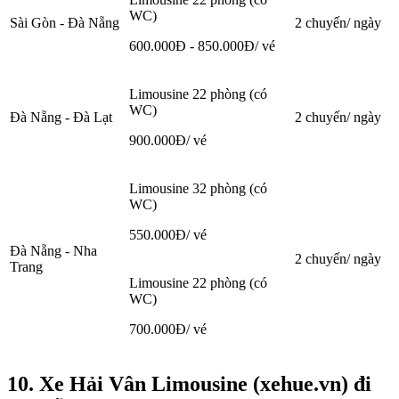
WC)
Sài Gòn - Đà Nẵng
2 chuyến/ ngày
600.000Đ - 850.000Đ/ vé
Limousine 22 phòng (có
WC)
Đà Nẵng - Đà Lạt
2 chuyến/ ngày
900.000Đ/ vé
Limousine 32 phòng (có
WC)
550.000Đ/ vé
Đà Nẵng - Nha
2 chuyến/ ngày
Trang
Limousine 22 phòng (có
WC)
700.000Đ/ vé
10. Xe Hải Vân Limousine (xehue.vn) đi