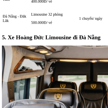
400.000Đ/ vé
Limousine 32 phòng
Đà Nẵng - Đăk
1 chuyến/ ngày
Lăk
500.000Đ/ vé
5. Xe Hoàng Đức Limousine đi Đà Nẵng