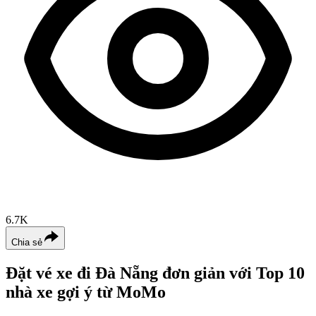
6.7K
Chia sẻ
Đặt vé xe đi Đà Nẵng đơn giản với Top 10
nhà xe gợi ý từ MoMo