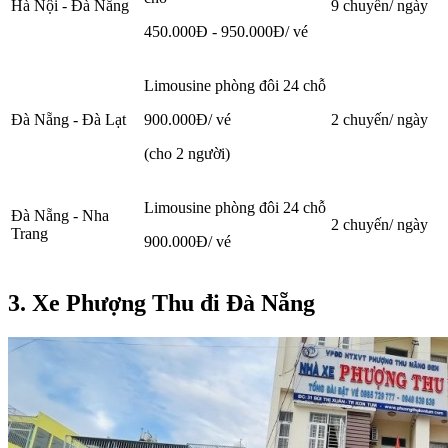
Hà Nội - Đà Nẵng
9 chuyến/ ngày
450.000Đ - 950.000Đ/ vé
Limousine phòng đôi 24 chỗ
Đà Nẵng - Đà Lạt
900.000Đ/ vé
2 chuyến/ ngày
(cho 2 người)
Limousine phòng đôi 24 chỗ
Đà Nẵng - Nha
2 chuyến/ ngày
Trang
900.000Đ/ vé
3. Xe Phượng Thu đi Đà Nẵng