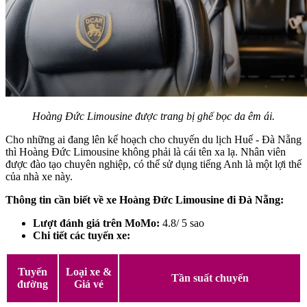
Hoàng Đức Limousine được trang bị ghế bọc da êm ái.
Cho những ai đang lên kế hoạch cho chuyến du lịch Huế - Đà Nẵng
thì Hoàng Đức Limousine không phải là cái tên xa lạ. Nhân viên
được đào tạo chuyên nghiệp, có thể sử dụng tiếng Anh là một lợi thế
của nhà xe này.
Thông tin cần biết về xe Hoàng Đức Limousine đi Đà Nẵng:
Lượt đánh giá trên MoMo:
4.8/ 5 sao
Chi tiết các tuyến xe:
Tuyến
Loại xe &
Tần suất chuyến
đường
Giá vé