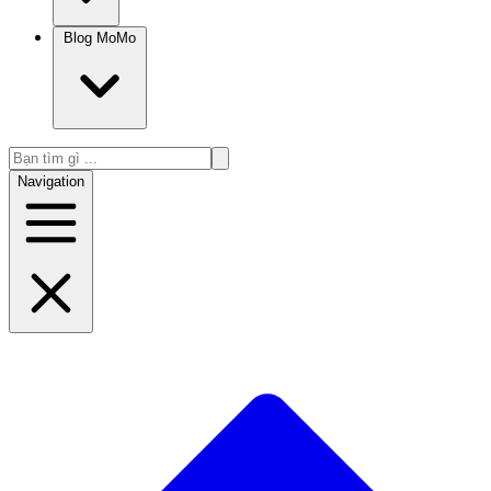
Blog MoMo
Navigation