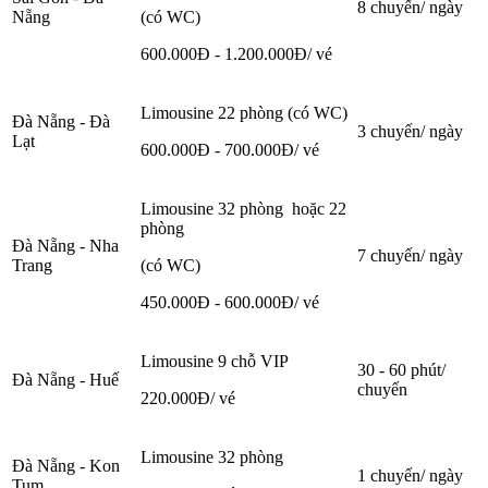
8 chuyến/ ngày
Nẵng
(có WC)
600.000Đ - 1.200.000Đ/ vé
Limousine 22 phòng (có WC)
Đà Nẵng - Đà
3 chuyến/ ngày
Lạt
600.000Đ - 700.000Đ/ vé
Limousine 32 phòng hoặc 22
phòng
Đà Nẵng - Nha
7 chuyến/ ngày
Trang
(có WC)
450.000Đ - 600.000Đ/ vé
Limousine 9 chỗ VIP
30 - 60 phút/
Đà Nẵng - Huế
chuyến
220.000Đ/ vé
Limousine 32 phòng
Đà Nẵng - Kon
1 chuyến/ ngày
Tum