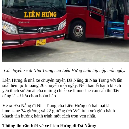
Các tuyến xe đi Nha Trang của Liên Hưng luôn tấp nập mỗi ngày.
Liên Hưng là nhà xe chuyên tuyến Đà Nẵng đi Nha Trang với tần
suất liên tục khoảng 26 chuyến mỗi ngày. Nếu bạn là hành khách
yêu thích sự êm ái của những chiếc xe limousine cao cấp thì đây
cũng là sự lựa chọn hoàn hảo.
Vé xe Đà Nẵng đi Nha Trang của Liên Hưng có hai loại là
limousine 34 giường và 22 giường (có WC trên xe) giúp hành
khách tận hưởng hành trình một cách trọn vẹn nhất.
Thông tin cần biết về xe Liên Hưng đi Đà Nẵng: