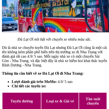
Đà Lạt Ơi nổi bật với chuyến xe nhiều màu sắc.
Dù là nhà xe chuyên tuyến Đà Lạt nhưng Đà Lạt Ơi cũng là một cái
tên không kém phần phổ biến trên thị trường xe đi Nha Trang với
đánh giá rất cao 4.9/ 5 sao. Mỗi ngày nhà xe có một chuyến Sài
Gòn - Nha Trang, và đặc biệt đây là nhà xe hiếm hoi khai thác tuyến
Bình Dương - Nha Trang.
Thông tin cần biết về xe Đà Lạt Ơi đi Nha Trang:
Lượt đánh giá trên MoMo:
4.9/ 5 sao
Chi tiết các tuyến xe:
Tần suất
Tuyến đường
Loại xe & Giá vé
chuyến