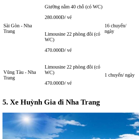
Giường nằm 40 chỗ (có WC)
280.000Đ/ vé
Sài Gòn - Nha
16 chuyến/
Trang
ngày
Limousine 22 phòng đôi (có
WC)
470.000Đ/ vé
Limousine 22 phòng đôi (có
Vũng Tàu - Nha
WC)
1 chuyến/ ngày
Trang
470.000Đ/ vé
5. Xe Huỳnh Gia đi Nha Trang