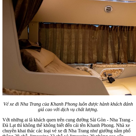
Vé xe đi Nha Trang của Khanh Phong luôn được hành khách đánh
giá cao với dịch vụ chất lượng.
Với những ai là khách quen trên cung đường Sài Gòn - Nha Trang -
Đà Lạt thì không thể không biết đến cái tên Khanh Phong. Nhà xe
chuyên khai thác các loại vé xe đi Nha Trang như giường nằm phổ