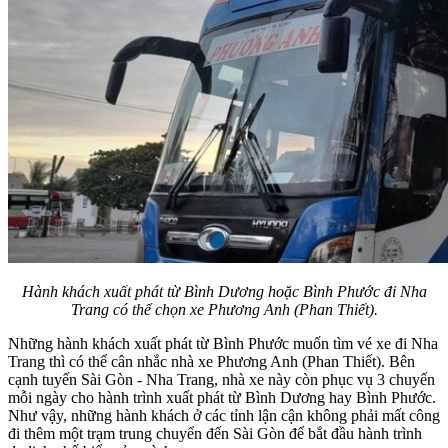
Hành khách xuất phát từ Bình Dương hoặc Bình Phước đi Nha
Trang có thể chọn xe Phương Anh (Phan Thiết).
Những hành khách xuất phát từ Bình Phước muốn tìm vé xe đi Nha
Trang thì có thể cân nhắc nhà xe Phương Anh (Phan Thiết). Bên
cạnh tuyến Sài Gòn - Nha Trang, nhà xe này còn phục vụ 3 chuyến
mỗi ngày cho hành trình xuất phát từ Bình Dương hay Bình Phước.
Như vậy, những hành khách ở các tỉnh lận cận không phải mất công
đi thêm một trạm trung chuyển đến Sài Gòn để bắt đầu hành trình