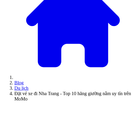
Blog
Du lịch
Đặt vé xe đi Nha Trang - Top 10 hãng giường nằm uy tín trên
MoMo