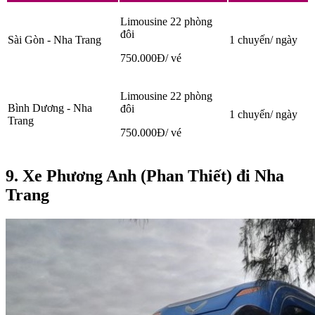
Limousine 22 phòng
đôi
Sài Gòn - Nha Trang
1 chuyến/ ngày
750.000Đ/ vé
Limousine 22 phòng
Bình Dương - Nha
đôi
1 chuyến/ ngày
Trang
750.000Đ/ vé
9. Xe Phương Anh (Phan Thiết) đi Nha
Trang