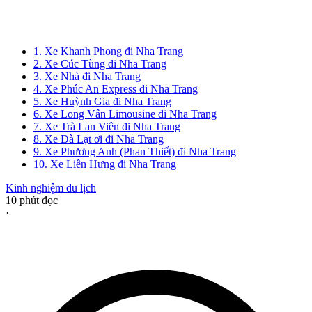
1. Xe Khanh Phong đi Nha Trang
2. Xe Cúc Tùng đi Nha Trang
3. Xe Nhà đi Nha Trang
4. Xe Phúc An Express đi Nha Trang
5. Xe Huỳnh Gia đi Nha Trang
6. Xe Long Vân Limousine đi Nha Trang
7. Xe Trà Lan Viên đi Nha Trang
8. Xe Đà Lạt ơi đi Nha Trang
9. Xe Phương Anh (Phan Thiết) đi Nha Trang
10. Xe Liên Hưng đi Nha Trang
Kinh nghiệm du lịch
10
phút đọc
·