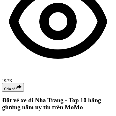
19.7K
Chia sẻ
Đặt vé xe đi Nha Trang - Top 10 hãng
giường nằm uy tín trên MoMo