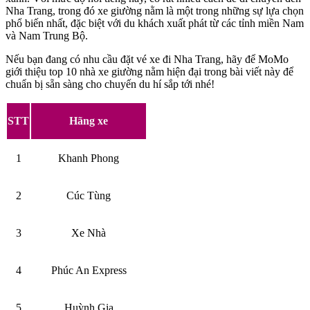
Nha Trang, trong đó xe giường nằm là một trong những sự lựa chọn
phổ biến nhất, đặc biệt với du khách xuất phát từ các tỉnh miền Nam
và Nam Trung Bộ.
Nếu bạn đang có nhu cầu đặt vé xe đi Nha Trang, hãy để MoMo
giới thiệu top 10 nhà xe giường nằm hiện đại trong bài viết này để
chuẩn bị sẵn sàng cho chuyến du hí sắp tới nhé!
STT
Hãng xe
1
Khanh Phong
2
Cúc Tùng
3
Xe Nhà
4
Phúc An Express
5
Huỳnh Gia