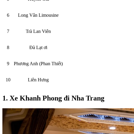
6
Long Vân Limousine
7
Trà Lan Viên
8
Đà Lạt ơi
9
Phương Anh (Phan Thiết)
10
Liên Hưng
1. Xe Khanh Phong đi Nha Trang