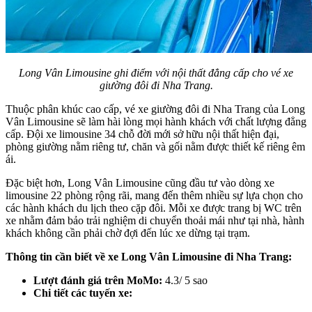
Long Vân Limousine ghi điểm với nội thất đẳng cấp cho vé xe
giường đôi đi Nha Trang.
Thuộc phân khúc cao cấp, vé xe giường đôi đi Nha Trang của Long
Vân Limousine sẽ làm hài lòng mọi hành khách với chất lượng đẳng
cấp. Đội xe limousine 34 chỗ đời mới sở hữu nội thất hiện đại,
phòng giường nằm riêng tư, chăn và gối nằm được thiết kế riêng êm
ái.
Đặc biệt hơn, Long Vân Limousine cũng đầu tư vào dòng xe
limousine 22 phòng rộng rãi, mang đến thêm nhiều sự lựa chọn cho
các hành khách du lịch theo cặp đôi. Mỗi xe được trang bị WC trên
xe nhằm đảm bảo trải nghiệm di chuyển thoải mái như tại nhà, hành
khách không cần phải chờ đợi đến lúc xe dừng tại trạm.
Thông tin cần biết về xe Long Vân Limousine đi Nha Trang:
Lượt đánh giá trên MoMo:
4.3/ 5 sao
Chi tiết các tuyến xe: