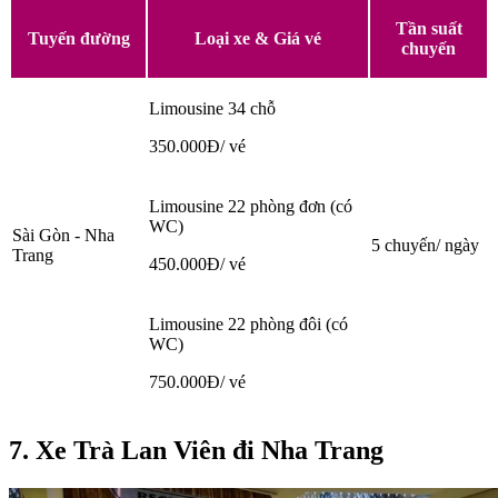
Tần suất
Tuyến đường
Loại xe & Giá vé
chuyến
Limousine 34 chỗ
350.000Đ/ vé
Limousine 22 phòng đơn (có
WC)
Sài Gòn - Nha
5 chuyến/ ngày
Trang
450.000Đ/ vé
Limousine 22 phòng đôi (có
WC)
750.000Đ/ vé
7. Xe Trà Lan Viên đi Nha Trang