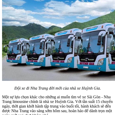
Đội xe đi Nha Trang đời mới của nhà xe Huỳnh Gia.
Một sự lựa chọn khác cho những ai muốn tìm vé xe Sài Gòn - Nha
Trang limousine chính là nhà xe Huỳnh Gia. Với tần suất 15 chuyến
ngày, thời gian khởi hành tập trung vào buổi tối, hành khách sẽ đến
được Nha Trang vào sáng sớm hôm sau, hoàn hảo để dành trọn một