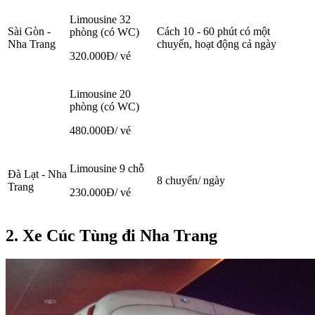
Limousine 32
Sài Gòn -
Cách 10 - 60 phút có một
phòng (có WC)
Nha Trang
chuyến, hoạt động cả ngày
320.000Đ/ vé
Limousine 20
phòng (có WC)
480.000Đ/ vé
Limousine 9 chỗ
Đà Lạt - Nha
8 chuyến/ ngày
Trang
230.000Đ/ vé
2. Xe Cúc Tùng đi Nha Trang