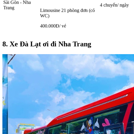
Sài Gòn - Nha
4 chuyến/ ngày
Trang
Limousine 21 phòng đơn (có
WC)
400.000Đ/ vé
8. Xe Đà Lạt ơi đi Nha Trang