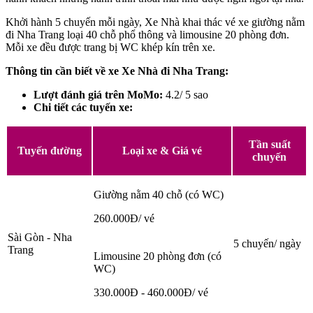
Khởi hành 5 chuyến mỗi ngày, Xe Nhà khai thác vé xe giường nằm
đi Nha Trang loại 40 chỗ phổ thông và limousine 20 phòng đơn.
Mỗi xe đều được trang bị WC khép kín trên xe.
Thông tin cần biết về xe Xe Nhà đi Nha Trang:
Lượt đánh giá trên MoMo:
4.2/ 5 sao
Chi tiết các tuyến xe:
Tần suất
Tuyến đường
Loại xe & Giá vé
chuyến
Giường nằm 40 chỗ (có WC)
260.000Đ/ vé
Sài Gòn - Nha
5 chuyến/ ngày
Trang
Limousine 20 phòng đơn (có
WC)
330.000Đ - 460.000Đ/ vé