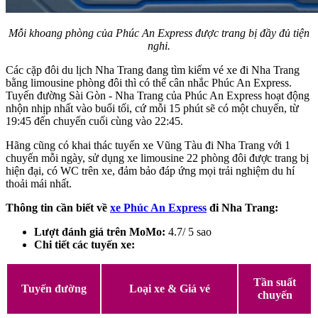
Mỗi khoang phòng của Phúc An Express được trang bị đầy đủ tiện
nghi.
Các cặp đôi du lịch Nha Trang đang tìm kiếm vé xe đi Nha Trang
bằng limousine phòng đôi thì có thể cân nhắc Phúc An Express.
Tuyến đường Sài Gòn - Nha Trang của Phúc An Express hoạt động
nhộn nhịp nhất vào buổi tối, cứ mỗi 15 phút sẽ có một chuyến, từ
19:45 đến chuyến cuối cùng vào 22:45.
Hãng cũng có khai thác tuyến xe Vũng Tàu đi Nha Trang với 1
chuyến mỗi ngày, sử dụng xe limousine 22 phòng đôi được trang bị
hiện đại, có WC trên xe, đảm bảo đáp ứng mọi trải nghiệm du hí
thoải mái nhất.
Thông tin cần biết về
xe Phúc An Express
đi Nha Trang:
Lượt đánh giá trên MoMo:
4.7/ 5 sao
Chi tiết các tuyến xe:
Tần suất
Tuyến đường
Loại xe & Giá vé
chuyến