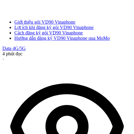
Giới thiệu gói VD90 Vinaphone
Lợi ích khi đăng ký gói VD90 Vinaphone
Cách đăng ký gói VD90 Vinaphone
Hướng dẫn đăng ký VD90 Vinaphone qua MoMo
Data 4G/5G
4
phút đọc
·