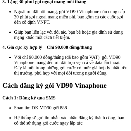
3. Tặng 30 phút gọi ngoại mạng mỗi tháng
Ngoài ưu đãi nội mạng, gói VD90 Vinaphone còn cung cấp
30 phút gọi ngoại mạng miễn phí, bao gồm cả các cuộc gọi
đến cố định VNPT.
Giúp bạn liên lạc với đối tác, bạn bè hoặc gia đình sử dụng
mạng khác một cách tiết kiệm.
4. Giá cực kỳ hợp lý – Chỉ 90.000 đồng/tháng
Với chỉ 90.000 đồng/tháng (đã bao gồm VAT), gói VD90
Vinaphone mang đến ưu đãi trọn vẹn cả về data lẫn thoại.
Đây là một trong những gói cước có mức giá hợp lý nhất trên
thị trường, phù hợp với mọi đối tượng người dùng.
Cách đăng ký gói VD90 Vinaphone
Cách 1: Đăng ký qua SMS
Soạn tin: DK VD90 gửi 888
Hệ thống sẽ gửi tin nhắn xác nhận đăng ký thành công, bạn
có thể sử dụng gói cước ngay lập tức.