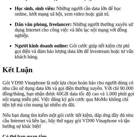
Học sinh, sinh viên:
Những người cần data lớn để học
online, lướt mạng xã hội, xem video hoặc giải trí.
Dân văn phòng, freelancer:
Những người thường xuyên sử
dụng Internet cho công việc và liên lạc nội mạng với đồng
nghiệp.
Người kinh doanh online:
Gói cước giúp tiết kiệm chi phí
gọi điện và đảm bảo lượng data lớn để livestream hoặc tư vấn
khách hàng.
Kết Luận
Gói VD90 Vinaphone là một lựa chọn hoàn hảo cho người dùng có
nhu cầu sử dụng data lớn và gọi điện thường xuyên. Với chỉ 90.000
đồng/tháng, bạn nhận được 60GB data tốc độ cao và 1.000 phút gọi
nội mạng miễn phí. Việc đăng ký gói cước qua MoMo không chỉ
tiện lợi mà còn mang lại nhiều ưu đãi.
Nếu bạn đang tìm kiếm một gói cước tiết kiệm, đáp ứng đầy đủ nhu
cầu Internet và liên lạc, hãy thử ngay gói VD90 Vinaphone và tận
hưởng sự khác biệt!
Có thể bạn quan tâm