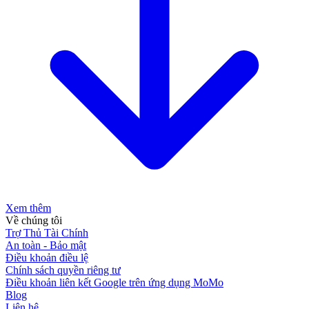
Xem thêm
Về chúng tôi
Trợ Thủ Tài Chính
An toàn - Bảo mật
Điều khoản điều lệ
Chính sách quyền riêng tư
Điều khoản liên kết Google trên ứng dụng MoMo
Blog
Liên hệ