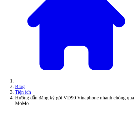
Blog
Tiện ích
Hướng dẫn đăng ký gói VD90 Vinaphone nhanh chóng qua
MoMo