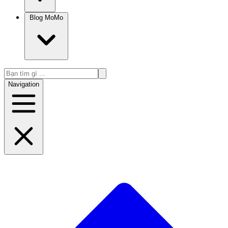
Blog MoMo
Navigation