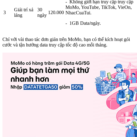
- Không giới hạn truy cập truy cập
MoMo, YouTube, TikTok, VieOn,
Giải trí xả
30
3
120.000
NhacCuaTui.
láng
ngày
- 1GB Data/ngày.
Chỉ với vài thao tác đơn giản trên MoMo, bạn có thể kích hoạt gói
cước và tận hưởng data truy cập tốc độ cao mỗi tháng.