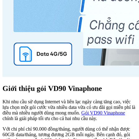
Giới thiệu gói VD90 Vinaphone
Khi nhu cầu sử dụng Internet và liên lạc ngày càng tăng cao, việc
lựa chọn một gói cước vừa nhiều data vừa có ưu đãi gọi miễn phí là
điều mà nhiều người dùng mong muốn.
Gói VD90 Vinaphone
chính là giải pháp tối ưu cho cả hai nhu cầu này.
Với chi phí chỉ 90.000 đồng/tháng, người dùng có thể nhận được
60GB data/tháng, tương đương 2GB mỗi ngày. Bên cạnh đó, gói