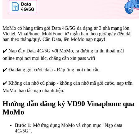
MoMo có hàng trăm gói Data 4G/5G đa dạng từ 3 nhà mạng lớn
Viettel, VinaPhone, MobiFone: từ ngắn hạn theo giờ/ngày đến dài
hạn theo tháng/quý. Cần Data, lên MoMo nạp ngay!
✔️ Nạp đầy Data 4G/5G với MoMo, ra đường tự tin thoải mái
online mọi nơi mọi lúc, chẳng cần xin pass wifi
✔️ Đa dạng gói cước data - Đáp ứng mọi nhu cầu
✔️ Không cần nhớ cú pháp - không cần nhớ mã gói cước, nạp trên
MoMo thao tác nạp nhanh-tiện.
Hướng dẫn đăng ký VD90 Vinaphone qua
MoMo
Bước 1:
Mở ứng dụng MoMo và chọn mục "Nạp data
4G/5G".