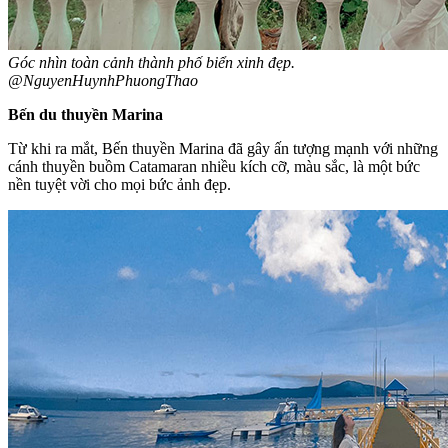
Góc nhìn toàn cảnh thành phố biển xinh đẹp.
@NguyenHuynhPhuongThao
Bến du thuyền Marina
Từ khi ra mắt, Bến thuyền Marina đã gây ấn tượng mạnh với những
cánh thuyền buồm Catamaran nhiều kích cỡ, màu sắc, là một bức
nền tuyệt vời cho mọi bức ảnh đẹp.