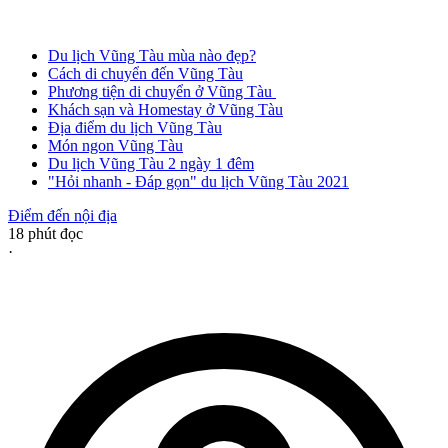
Du lịch Vũng Tàu mùa nào đẹp?
Cách di chuyển đến Vũng Tàu
Phương tiện di chuyển ở Vũng Tàu
Khách sạn và Homestay ở Vũng Tàu
Địa điểm du lịch Vũng Tàu
Món ngon Vũng Tàu
Du lịch Vũng Tàu 2 ngày 1 đêm
"Hỏi nhanh - Đáp gọn" du lịch Vũng Tàu 2021
Điểm đến nội địa
18
phút đọc
·