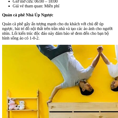
Giờ mở cửa: 06:00 – 18:00
Giá vé tham quan: Miễn phí
Quán cà phê Nhà Úp Ngược
Quán cà phê gây ấn tượng mạnh cho du khách với chủ đề úp
ngược, bài trí đồ nội thất trên trần nhà và tạo các ảo ảnh cho người
nhìn. Lối kiến trúc độc đáo này đảm bảo sẽ đem đến cho bạn bộ
hình sống ảo có 1-0-2.