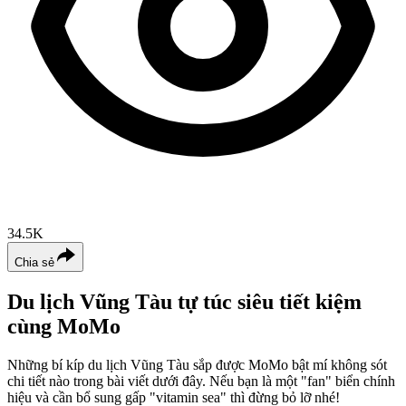
34.5K
Chia sẻ
Du lịch Vũng Tàu tự túc siêu tiết kiệm
cùng MoMo
Những bí kíp du lịch Vũng Tàu sắp được MoMo bật mí không sót
chi tiết nào trong bài viết dưới đây. Nếu bạn là một "fan" biển chính
hiệu và cần bổ sung gấp "vitamin sea" thì đừng bỏ lỡ nhé!