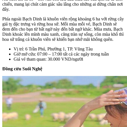
chiến, mang lại chút cảm giác sâu lắng cho những ai dừng chân nơi
đây.
Phía ngoài Bạch Dinh là khuôn viên rộng khoảng 6 ha với rừng cây
giá tỵ đặc trưng và rừng hoa sứ. Mỗi mùa mỗi vẻ, Bạch Dinh sẽ
đem đến cho bạn từ bất ngờ này đến bất ngờ khác. Mùa mưa, Bạch
Dinh khoác lên mình màu xanh, căng tràn sự sống, còn mùa khô thì
hoa sứ trắng cả khuôn viên sẽ khiến bạn nhớ mãi không quên.
Vị trí: 6 Trần Phú, Phường 1, TP. Vũng Tàu
Giờ mở cửa: 07:00 – 17:00 tất cả các ngày trong tuần
Giá vé tham quan: 30.000 VND/người
Đồng cừu Suối Nghệ