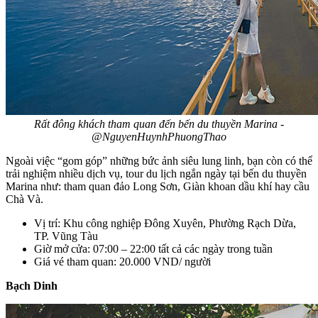
Rất đông khách tham quan đến bến du thuyền Marina -
@NguyenHuynhPhuongThao
Ngoài việc “gom góp” những bức ảnh siêu lung linh, bạn còn có thể
trải nghiệm nhiều dịch vụ, tour du lịch ngắn ngày tại bến du thuyền
Marina như: tham quan đảo Long Sơn, Giàn khoan dầu khí hay cầu
Chà Và.
Vị trí: Khu công nghiệp Đông Xuyên, Phường Rạch Dừa,
TP. Vũng Tàu
Giờ mở cửa: 07:00 – 22:00 tất cả các ngày trong tuần
Giá vé tham quan: 20.000 VND/ người
Bạch Dinh