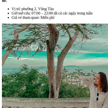
dẻ.
Vị trí: phường 2, Vũng Tàu
Giờ mở cửa: 07:00 – 22:00 tất cả các ngày trong tuần
Giá vé tham quan: Miễn phí