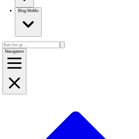
Blog MoMo
Navigation