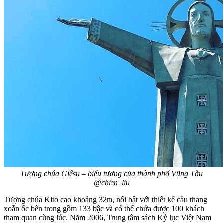
Tượng chúa Giêsu – biểu tượng của thành phố Vũng Tàu
@chien_liu
Tượng chúa Kito cao khoảng 32m, nổi bật với thiết kế cầu thang
xoắn ốc bên trong gồm 133 bậc và có thể chứa được 100 khách
tham quan cùng lúc. Năm 2006, Trung tâm sách Kỷ lục Việt Nam