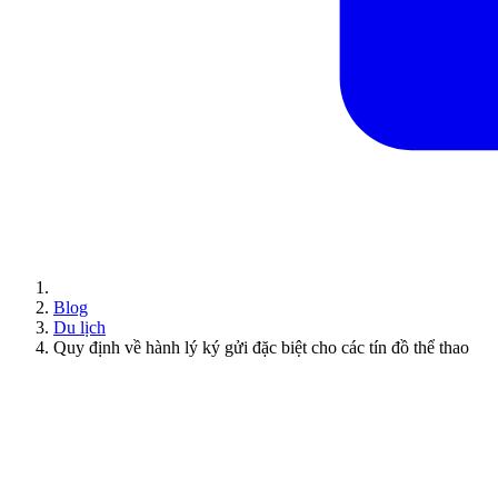
Blog
Du lịch
Quy định về hành lý ký gửi đặc biệt cho các tín đồ thể thao