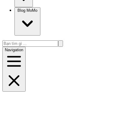
Blog MoMo
Navigation