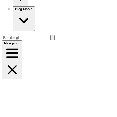
Blog MoMo
Navigation