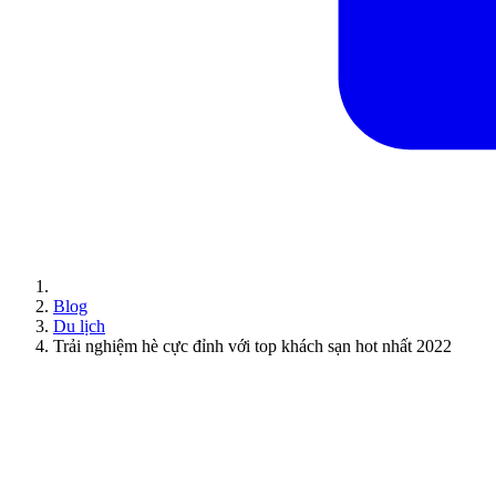
Blog
Du lịch
Trải nghiệm hè cực đỉnh với top khách sạn hot nhất 2022