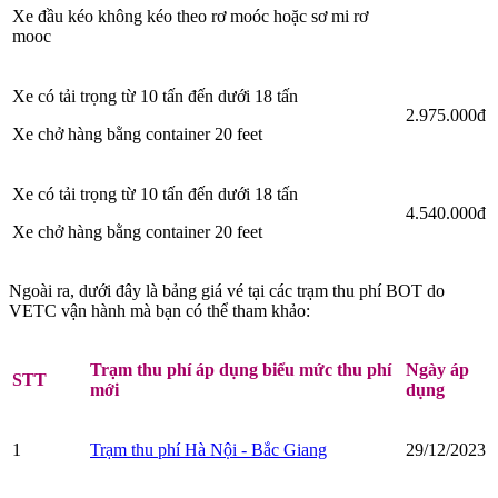
Xe đầu kéo không kéo theo rơ moóc hoặc sơ mi rơ
mooc
Xe có tải trọng từ 10 tấn đến dưới 18 tấn
2.975.000đ
Xe chở hàng bằng container 20 feet
Xe có tải trọng từ 10 tấn đến dưới 18 tấn
4.540.000đ
Xe chở hàng bằng container 20 feet
Ngoài ra, dưới đây là bảng giá vé tại các trạm thu phí BOT do
VETC vận hành mà bạn có thể tham khảo:
Trạm thu phí áp dụng biểu mức thu phí
Ngày áp
STT
mới
dụng
1
Trạm thu phí Hà Nội - Bắc Giang
29/12/2023