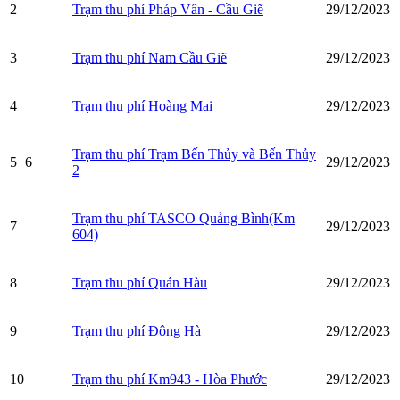
2
Trạm thu phí Pháp Vân - Cầu Giẽ
29/12/2023
3
Trạm thu phí Nam Cầu Giẽ
29/12/2023
4
Trạm thu phí Hoàng Mai
29/12/2023
Trạm thu phí Trạm Bến Thủy và Bến Thủy
5+6
29/12/2023
2
Trạm thu phí TASCO Quảng Bình(Km
7
29/12/2023
604)
8
Trạm thu phí Quán Hàu
29/12/2023
9
Trạm thu phí Đông Hà
29/12/2023
10
Trạm thu phí Km943 - Hòa Phước
29/12/2023