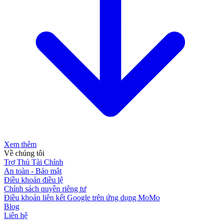
Xem thêm
Về chúng tôi
Trợ Thủ Tài Chính
An toàn - Bảo mật
Điều khoản điều lệ
Chính sách quyền riêng tư
Điều khoản liên kết Google trên ứng dụng MoMo
Blog
Liên hệ