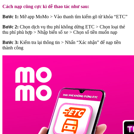
Cách nạp cũng cực kì dễ thao tác như sau:
Bước 1:
Mở app MoMo > Vào thanh tìm kiếm gõ từ khóa “ETC”
Bước 2:
Chọn dịch vụ thu phí không dừng ETC > Chọn loại thẻ
thu phí phù hợp > Nhập biển số xe > Chọn số tiền muốn nạp
Bước 3:
Kiểm tra lại thông tin > Nhấn “Xác nhận” để nạp tiền
thành công