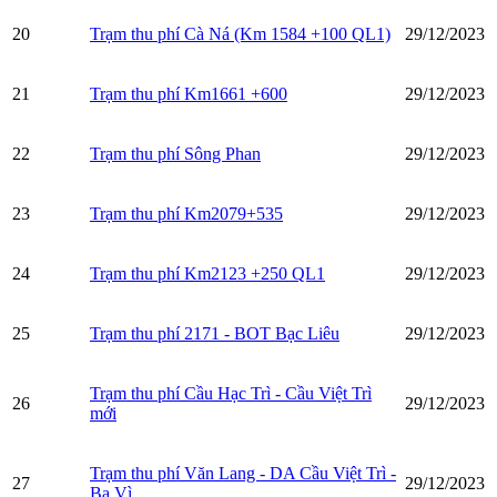
20
Trạm thu phí Cà Ná (Km 1584 +100 QL1)
29/12/2023
21
Trạm thu phí Km1661 +600
29/12/2023
22
Trạm thu phí Sông Phan
29/12/2023
23
Trạm thu phí Km2079+535
29/12/2023
24
Trạm thu phí Km2123 +250 QL1
29/12/2023
25
Trạm thu phí 2171 - BOT Bạc Liêu
29/12/2023
Trạm thu phí Cầu Hạc Trì - Cầu Việt Trì
26
29/12/2023
mới
Trạm thu phí Văn Lang - DA Cầu Việt Trì -
27
29/12/2023
Ba Vì