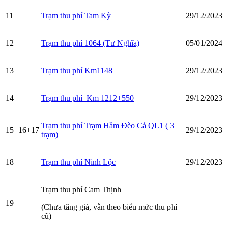
11
Trạm thu phí Tam Kỳ
29/12/2023
12
Trạm thu phí 1064 (Tư Nghĩa)
05/01/2024
13
Trạm thu phí Km1148
29/12/2023
14
Trạm thu phí Km 1212+550
29/12/2023
Trạm thu phí Trạm Hầm Đèo Cả QL1 ( 3
15+16+17
29/12/2023
trạm)
18
Trạm thu phí Ninh Lộc
29/12/2023
Trạm thu phí Cam Thịnh
19
(Chưa tăng giá, vẫn theo biểu mức thu phí
cũ)