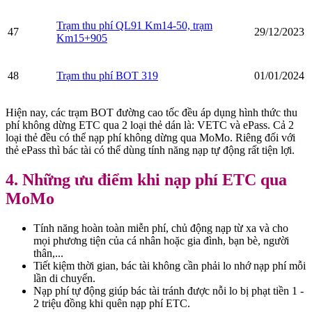
Trạm thu phí QL91 Km14-50, trạm
47
29/12/2023
Km15+905
48
Trạm thu phí BOT 319
01/01/2024
Hiện nay, các trạm BOT đường cao tốc đều áp dụng hình thức thu
phí không dừng ETC qua 2 loại thẻ dán là: VETC và ePass. Cả 2
loại thẻ đều có thể nạp phí không dừng qua MoMo. Riêng đối với
thẻ ePass thì bác tài có thể dùng tính năng nạp tự động rất tiện lợi.
4. Những ưu điểm khi nạp phí ETC qua
MoMo
Tính năng hoàn toàn miễn phí, chủ động nạp từ xa và cho
mọi phương tiện của cá nhân hoặc gia đình, bạn bè, người
thân,...
Tiết kiệm thời gian, bác tài không cần phải lo nhớ nạp phí mỗi
lần di chuyển.
Nạp phí tự động giúp bác tài tránh được nỗi lo bị phạt tiền 1 -
2 triệu đồng khi quên nạp phí ETC.