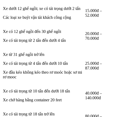
Xe dưới 12 ghế ngồi; xe có tải trọng dưới 2 tấn
15.000đ –
52.000đ
Các loại xe buýt vận tải khách công cộng
Xe có 12 ghế ngồi đến 30 ghế ngồi
20.000đ –
70.000đ
Xe có tải trọng từ 2 tấn đến dưới 4 tấn
Xe từ 31 ghế ngồi trở lên
Xe có tải trọng từ 4 tấn đến dưới 10 tấn
25.000đ –
87.000đ
Xe đầu kéo không kéo theo rơ moóc hoặc sơ mi
rơ mooc
Xe có tải trọng từ 10 tấn đến dưới 18 tấn
40.000đ –
140.000đ
Xe chở hàng bằng container 20 feet
Xe có tải trọng từ 18 tấn trở lên
80.000đ –