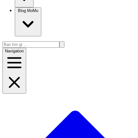
Blog MoMo
Navigation