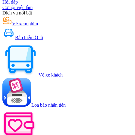
Hỏi đáp
Cơ hội việc làm
Dịch vụ nổi bật
Vé xem phim
Bảo hiểm Ô tô
Vé xe khách
Loa báo nhận tiền