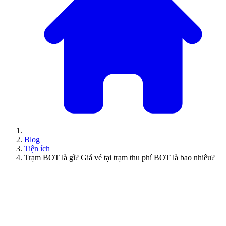
Blog
Tiện ích
Trạm BOT là gì? Giá vé tại trạm thu phí BOT là bao nhiêu?