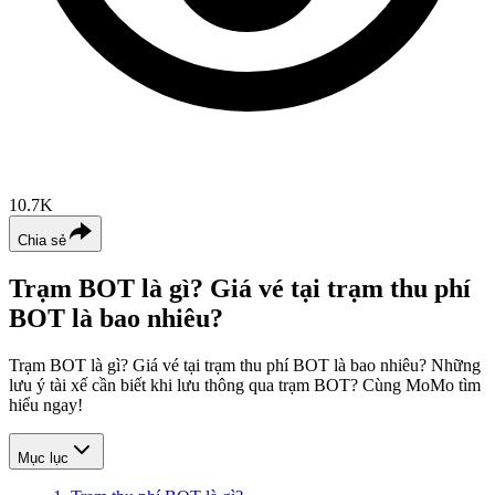
10.7K
Chia sẻ
Trạm BOT là gì? Giá vé tại trạm thu phí
BOT là bao nhiêu?
Trạm BOT là gì? Giá vé tại trạm thu phí BOT là bao nhiêu? Những
lưu ý tài xế cần biết khi lưu thông qua trạm BOT? Cùng MoMo tìm
hiểu ngay!
Mục lục