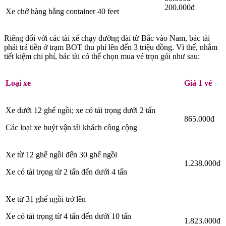
200.000đ
Xe chở hàng bằng container 40 feet
Riêng đối với các tài xế chạy đường dài từ Bắc vào Nam, bác tài
phải trả tiền ở trạm BOT thu phí lên đến 3 triệu đồng. Vì thế, nhằm
tiết kiệm chi phí, bác tài có thể chọn mua vé trọn gói như sau:
Loại xe
Giá 1 vé
Xe dưới 12 ghế ngồi; xe có tải trọng dưới 2 tấn
865.000đ
Các loại xe buýt vận tải khách công cộng
Xe từ 12 ghế ngồi đến 30 ghế ngồi
1.238.000đ
Xe có tải trọng từ 2 tấn đến dưới 4 tấn
Xe từ 31 ghế ngồi trở lên
Xe có tải trọng từ 4 tấn đến dưới 10 tấn
1.823.000đ