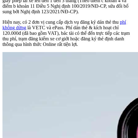
giấy phép lái xe lên đến 1 đến 3 tháng (Theo điểm c khoản 4 và
điểm b khoản 11 Điều 5 Nghị định 100/2019/NĐ-CP, sửa đổi bổ
sung bởi Nghị định 123/2021/NĐ-CP).
Hiện nay, có 2 đơn vị cung cấp dịch vụ đăng ký dán thẻ thu
phí
không dừng
là VETC và ePass. Phí dán thẻ & kích hoạt chỉ
120.000đ (đã bao gồm VAT), bác tài có thể đến trực tiếp các trạm
thu phí, trạm đăng kiểm xe cơ giới hoặc đăng ký thẻ định danh
thông qua hình thức Online rất tiện lợi.