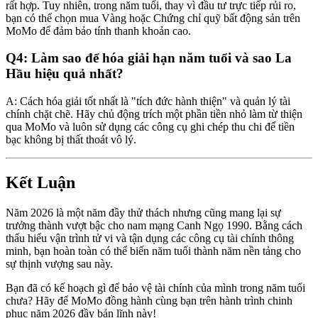
rất hợp. Tuy nhiên, trong năm tuổi, thay vì đầu tư trực tiếp rủi ro,
bạn có thể chọn mua Vàng hoặc Chứng chỉ quỹ bất động sản trên
MoMo để đảm bảo tính thanh khoản cao.
Q4: Làm sao để hóa giải hạn năm tuổi và sao La
Hầu hiệu quả nhất?
A: Cách hóa giải tốt nhất là "tích đức hành thiện" và quản lý tài
chính chặt chẽ. Hãy chủ động trích một phần tiền nhỏ làm từ thiện
qua MoMo và luôn sử dụng các công cụ ghi chép thu chi để tiền
bạc không bị thất thoát vô lý.
Kết Luận
Năm 2026 là một năm đầy thử thách nhưng cũng mang lại sự
trưởng thành vượt bậc cho nam mạng Canh Ngọ 1990. Bằng cách
thấu hiểu vận trình tử vi và tận dụng các công cụ tài chính thông
minh, bạn hoàn toàn có thể biến năm tuổi thành năm nền tảng cho
sự thịnh vượng sau này.
Bạn đã có kế hoạch gì để bảo vệ tài chính của mình trong năm tuổi
chưa? Hãy để MoMo đồng hành cùng bạn trên hành trình chinh
phục năm 2026 đầy bản lĩnh này!