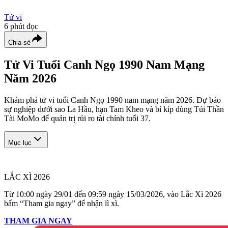
Tử vi
6
phút đọc
Chia sẻ
Tử Vi Tuổi Canh Ngọ 1990 Nam Mạng
Năm 2026
Khám phá tử vi tuổi Canh Ngọ 1990 nam mạng năm 2026. Dự báo
sự nghiệp dưới sao La Hầu, hạn Tam Kheo và bí kíp dùng Túi Thần
Tài MoMo để quản trị rủi ro tài chính tuổi 37.
Mục lục
LẮC XÌ 2026
Từ 10:00 ngày 29/01 đến 09:59 ngày 15/03/2026, vào Lắc Xì 2026
bấm “Tham gia ngay” để nhận lì xì.
THAM GIA NGAY