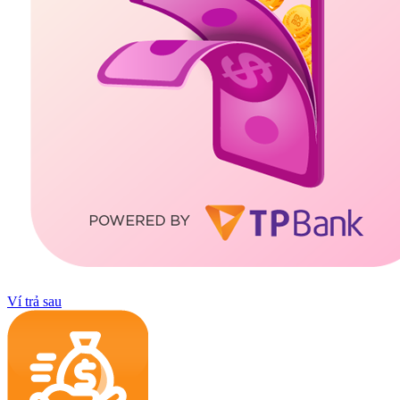
Ví trả sau