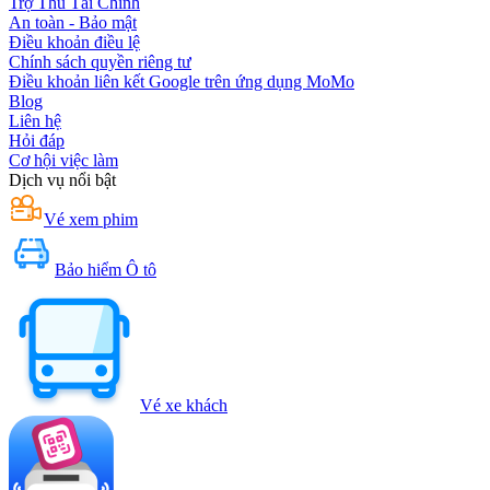
Trợ Thủ Tài Chính
An toàn - Bảo mật
Điều khoản điều lệ
Chính sách quyền riêng tư
Điều khoản liên kết Google trên ứng dụng MoMo
Blog
Liên hệ
Hỏi đáp
Cơ hội việc làm
Dịch vụ nổi bật
Vé xem phim
Bảo hiểm Ô tô
Vé xe khách