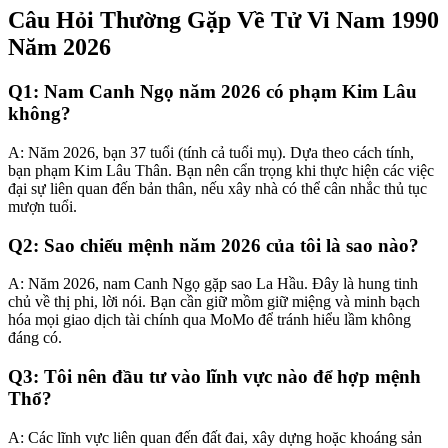
Câu Hỏi Thường Gặp Về Tử Vi Nam 1990
Năm 2026
Q1: Nam Canh Ngọ năm 2026 có phạm Kim Lâu
không?
A: Năm 2026, bạn 37 tuổi (tính cả tuổi mụ). Dựa theo cách tính,
bạn phạm Kim Lâu Thân. Bạn nên cẩn trọng khi thực hiện các việc
đại sự liên quan đến bản thân, nếu xây nhà có thể cân nhắc thủ tục
mượn tuổi.
Q2: Sao chiếu mệnh năm 2026 của tôi là sao nào?
A: Năm 2026, nam Canh Ngọ gặp sao La Hầu. Đây là hung tinh
chủ về thị phi, lời nói. Bạn cần giữ mồm giữ miệng và minh bạch
hóa mọi giao dịch tài chính qua MoMo để tránh hiểu lầm không
đáng có.
Q3: Tôi nên đầu tư vào lĩnh vực nào để hợp mệnh
Thổ?
A: Các lĩnh vực liên quan đến đất đai, xây dựng hoặc khoáng sản