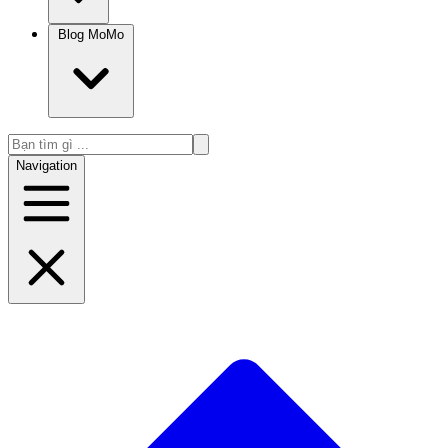
Blog MoMo
Navigation