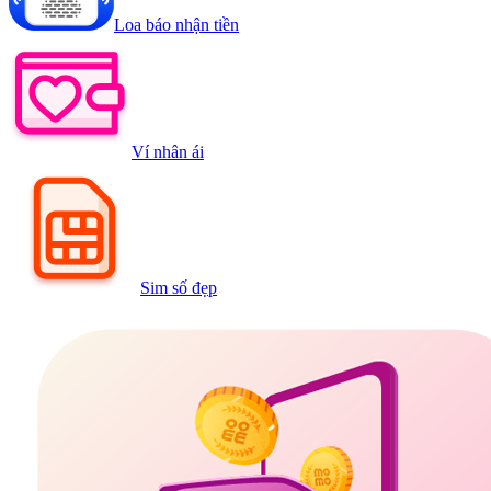
Loa báo nhận tiền
Ví nhân ái
Sim số đẹp