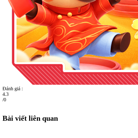
Đánh giá :
4.3
/
0
Bài viết liên quan