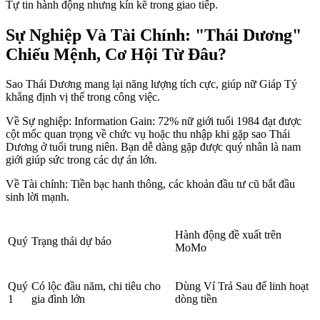
Tự tin hành động nhưng kín kẽ trong giao tiếp.
Sự Nghiệp Và Tài Chính: "Thái Dương"
Chiếu Mệnh, Cơ Hội Từ Đâu?
Sao Thái Dương mang lại năng lượng tích cực, giúp nữ Giáp Tý
khẳng định vị thế trong công việc.
Về Sự nghiệp: Information Gain: 72% nữ giới tuổi 1984 đạt được
cột mốc quan trọng về chức vụ hoặc thu nhập khi gặp sao Thái
Dương ở tuổi trung niên. Bạn dễ dàng gặp được quý nhân là nam
giới giúp sức trong các dự án lớn.
Về Tài chính: Tiền bạc hanh thông, các khoản đầu tư cũ bắt đầu
sinh lời mạnh.
Hành động đề xuất trên
Quý
Trạng thái dự báo
MoMo
Quý
Có lộc đầu năm, chi tiêu cho
Dùng Ví Trả Sau để linh hoạt
1
gia đình lớn
dòng tiền