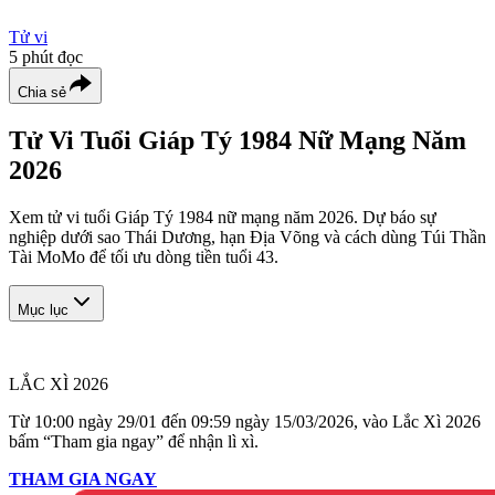
Tử vi
5
phút đọc
Chia sẻ
Tử Vi Tuổi Giáp Tý 1984 Nữ Mạng Năm
2026
Xem tử vi tuổi Giáp Tý 1984 nữ mạng năm 2026. Dự báo sự
nghiệp dưới sao Thái Dương, hạn Địa Võng và cách dùng Túi Thần
Tài MoMo để tối ưu dòng tiền tuổi 43.
Mục lục
LẮC XÌ 2026
Từ 10:00 ngày 29/01 đến 09:59 ngày 15/03/2026, vào Lắc Xì 2026
bấm “Tham gia ngay” để nhận lì xì.
THAM GIA NGAY