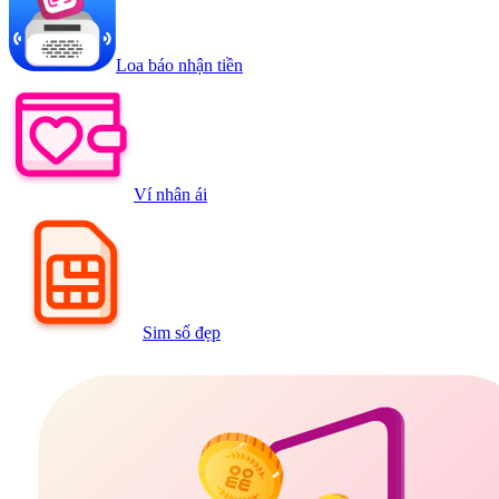
Loa báo nhận tiền
Ví nhân ái
Sim số đẹp