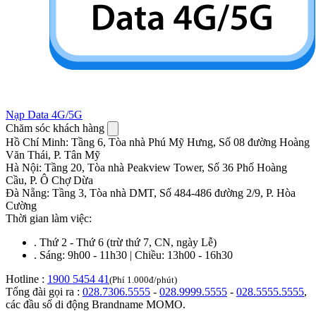
Nạp Data 4G/5G
Chăm sóc khách hàng
Hồ Chí Minh
:
Tầng 6, Tòa nhà Phú Mỹ Hưng, Số 08 đường Hoàng
Văn Thái, P. Tân Mỹ
Hà Nội
:
Tầng 20, Tòa nhà Peakview Tower, Số 36 Phố Hoàng
Cầu, P. Ô Chợ Dừa
Đà Nẵng
:
Tầng 3, Tòa nhà DMT, Số 484-486 đường 2/9, P. Hòa
Cường
Thời gian làm việc:
.
Thứ 2 - Thứ 6 (trừ thứ 7, CN, ngày Lễ)
.
Sáng: 9h00 - 11h30 | Chiều: 13h00 - 16h30
Hotline :
1900 5454 41
(Phí 1.000đ/phút)
Tổng đài gọi ra :
028.7306.5555
-
028.9999.5555
-
028.5555.5555
,
các đầu số di động Brandname MOMO.