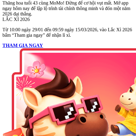
Thăng hoa tuổi 43 cùng MoMo! Đừng để cơ hội vụt mất. Mở app
ngay hôm nay để lập lộ trình tài chính thông minh và đón một năm
2026 đại thắng.
LẮC XÌ 2026
Từ 10:00 ngày 29/01 đến 09:59 ngày 15/03/2026, vào Lắc Xì 2026
bấm “Tham gia ngay” để nhận lì xì.
THAM GIA NGAY