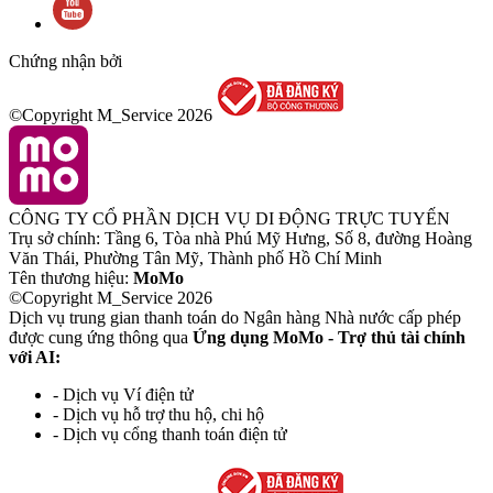
Chứng nhận bởi
©Copyright M_Service
2026
CÔNG TY CỔ PHẦN DỊCH VỤ DI ĐỘNG TRỰC TUYẾN
Trụ sở chính: Tầng 6, Tòa nhà Phú Mỹ Hưng, Số 8, đường Hoàng
Văn Thái, Phường Tân Mỹ, Thành phố Hồ Chí Minh
Tên thương hiệu:
MoMo
©Copyright M_Service
2026
Dịch vụ trung gian thanh toán do Ngân hàng Nhà nước cấp phép
được cung ứng thông qua
Ứng dụng MoMo - Trợ thủ tài chính
với AI:
- Dịch vụ Ví điện tử
- Dịch vụ hỗ trợ thu hộ, chi hộ
- Dịch vụ cổng thanh toán điện tử