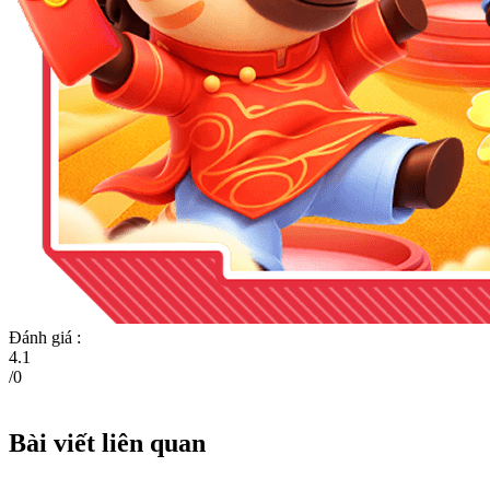
Đánh giá :
4.1
/
0
Bài viết liên quan