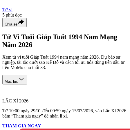
Tử vi
5
phút đọc
Chia sẻ
Tử Vi Tuổi Giáp Tuất 1994 Nam Mạng
Năm 2026
Xem tử vi tuổi Giáp Tuất 1994 nam mạng năm 2026. Dự báo sự
nghiệp, tài lộc dưới sao Kế Đô và cách tối ưu hóa dòng tiền đầu tư
trên MoMo cho tuổi 33.
Mục lục
LẮC XÌ 2026
Từ 10:00 ngày 29/01 đến 09:59 ngày 15/03/2026, vào Lắc Xì 2026
bấm “Tham gia ngay” để nhận lì xì.
THAM GIA NGAY