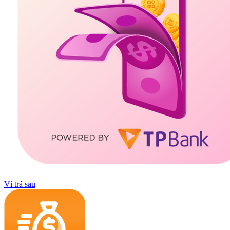
Ví trả sau