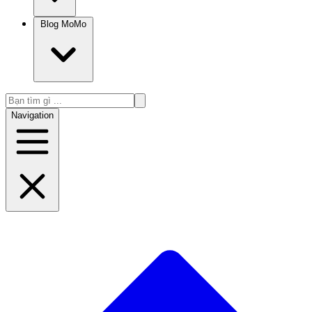
Blog MoMo
Navigation