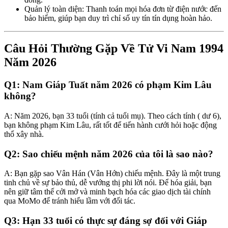
Quản lý toàn diện: Thanh toán mọi hóa đơn từ điện nước đến
bảo hiểm, giúp bạn duy trì chỉ số uy tín tín dụng hoàn hảo.
Câu Hỏi Thường Gặp Về Tử Vi Nam 1994
Năm 2026
Q1: Nam Giáp Tuất năm 2026 có phạm Kim Lâu
không?
A: Năm 2026, bạn 33 tuổi (tính cả tuổi mụ). Theo cách tính ( dư 6),
bạn không phạm Kim Lâu, rất tốt để tiến hành cưới hỏi hoặc động
thổ xây nhà.
Q2: Sao chiếu mệnh năm 2026 của tôi là sao nào?
A: Bạn gặp sao Vân Hán (Vân Hớn) chiếu mệnh. Đây là một trung
tinh chủ về sự bảo thủ, dễ vướng thị phi lời nói. Để hóa giải, bạn
nên giữ tâm thế cởi mở và minh bạch hóa các giao dịch tài chính
qua MoMo để tránh hiểu lầm với đối tác.
Q3: Hạn 33 tuổi có thực sự đáng sợ đối với Giáp