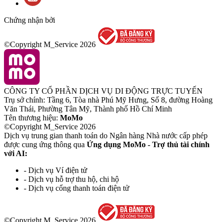
Chứng nhận bởi
©Copyright M_Service
2026
CÔNG TY CỔ PHẦN DỊCH VỤ DI ĐỘNG TRỰC TUYẾN
Trụ sở chính: Tầng 6, Tòa nhà Phú Mỹ Hưng, Số 8, đường Hoàng
Văn Thái, Phường Tân Mỹ, Thành phố Hồ Chí Minh
Tên thương hiệu:
MoMo
©Copyright M_Service
2026
Dịch vụ trung gian thanh toán do Ngân hàng Nhà nước cấp phép
được cung ứng thông qua
Ứng dụng MoMo - Trợ thủ tài chính
với AI:
- Dịch vụ Ví điện tử
- Dịch vụ hỗ trợ thu hộ, chi hộ
- Dịch vụ cổng thanh toán điện tử
©Copyright M_Service
2026