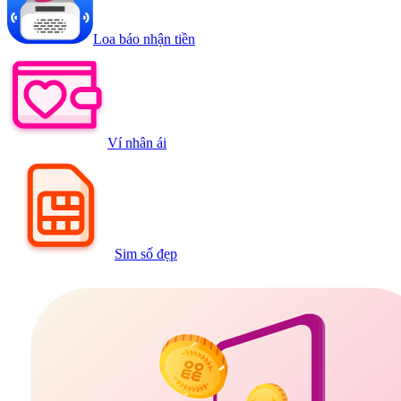
Loa báo nhận tiền
Ví nhân ái
Sim số đẹp