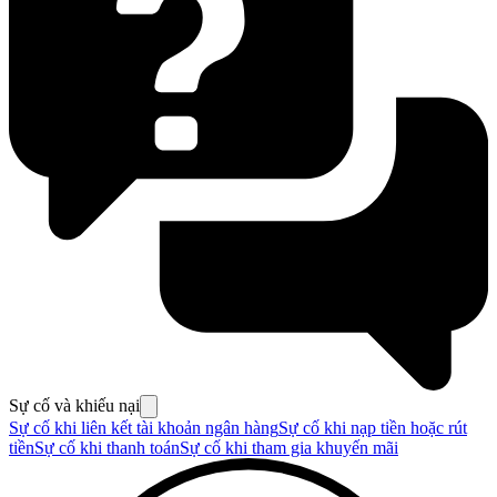
Sự cố và khiếu nại
Sự cố khi liên kết tài khoản ngân hàng
Sự cố khi nạp tiền hoặc rút
tiền
Sự cố khi thanh toán
Sự cố khi tham gia khuyến mãi