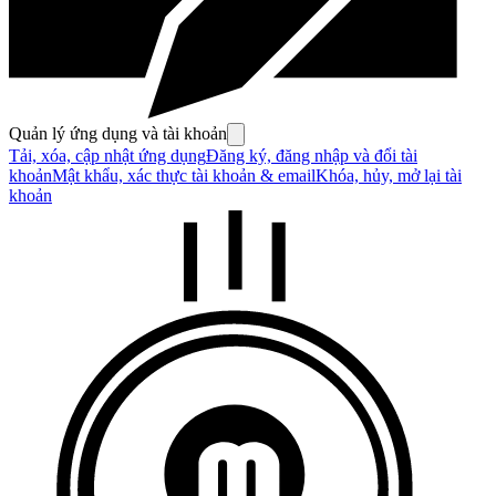
Quản lý ứng dụng và tài khoản
Tải, xóa, cập nhật ứng dụng
Đăng ký, đăng nhập và đổi tài
khoản
Mật khẩu, xác thực tài khoản & email
Khóa, hủy, mở lại tài
khoản