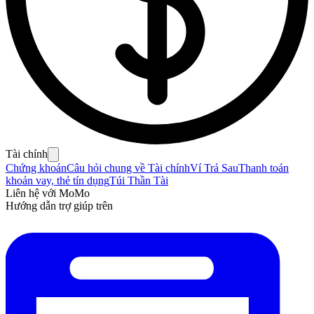
Tài chính
Chứng khoán
Câu hỏi chung về Tài chính
Ví Trả Sau
Thanh toán
khoản vay, thẻ tín dụng
Túi Thần Tài
Liên hệ với MoMo
Hướng dẫn trợ giúp trên