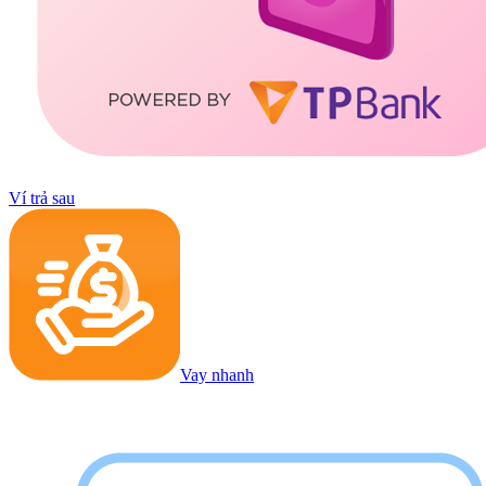
Ví trả sau
Vay nhanh