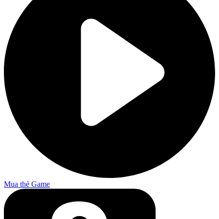
Mua thẻ Game