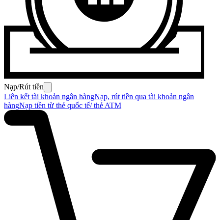
Nạp/Rút tiền
Liên kết tài khoản ngân hàng
Nạp, rút tiền qua tài khoản ngân
hàng
Nạp tiền từ thẻ quốc tế/ thẻ ATM