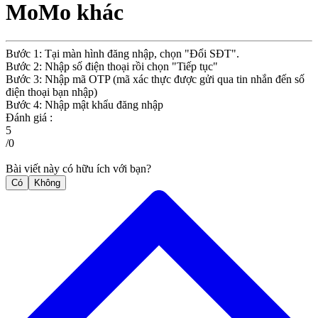
MoMo khác
Bước 1: Tại màn hình đăng nhập, chọn "Đổi SĐT".
Bước 2: Nhập số điện thoại rồi chọn "Tiếp tục"
Bước 3: Nhập mã OTP (mã xác thực được gửi qua tin nhắn đến số
điện thoại bạn nhập)
Bước 4: Nhập mật khẩu đăng nhập
Đánh giá :
5
/
0
Bài viết này có hữu ích với bạn?
Có
Không