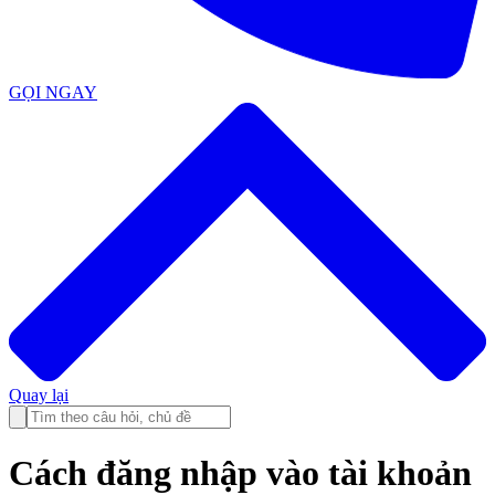
GỌI NGAY
Quay lại
Cách đăng nhập vào tài khoản