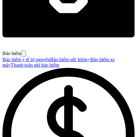
Bảo hiểm
Bảo hiểm y tế tự nguyện
Bảo hiểm sức khỏe+
Bảo hiểm xe
máy
Thanh toán phí bảo hiểm