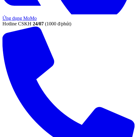
Ứng dụng MoMo
Hotline CSKH
24/07
(1000 đ/phút)