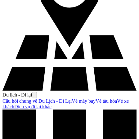
Du lịch - Đi lại
Câu hỏi chung về Du Lịch - Đi Lại
Vé máy bay
Vé tàu hỏa
Vé xe
khách
Dịch vụ đi lại khác