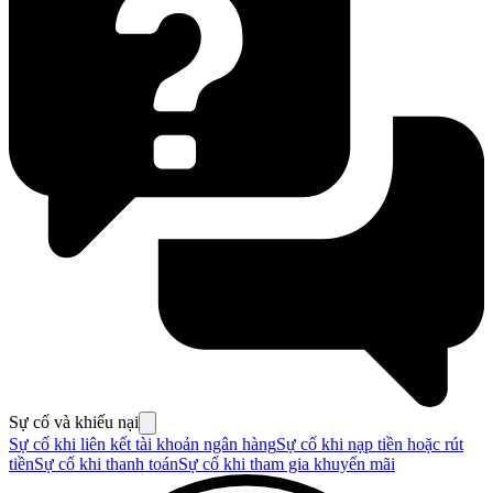
Sự cố và khiếu nại
Sự cố khi liên kết tài khoản ngân hàng
Sự cố khi nạp tiền hoặc rút
tiền
Sự cố khi thanh toán
Sự cố khi tham gia khuyến mãi