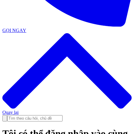
GỌI NGAY
Quay lại
Tôi có thể đăng nhập vào cùng