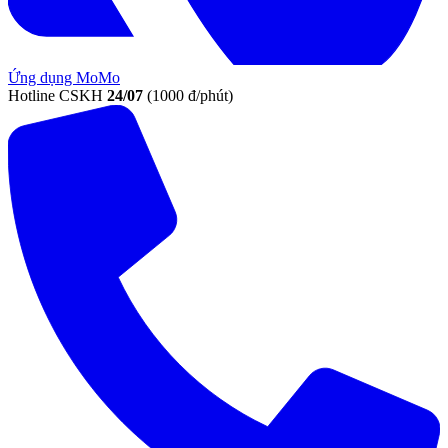
Ứng dụng MoMo
Hotline CSKH
24/07
(1000 đ/phút)