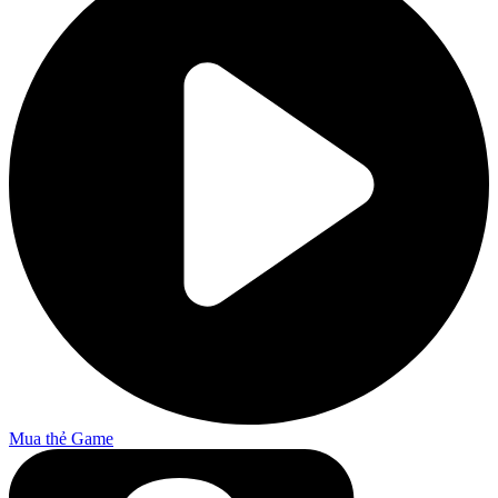
Mua thẻ Game