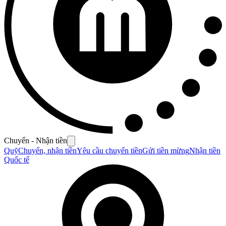
Chuyển - Nhận tiền
Quỹ
Chuyển, nhận tiền
Yêu cầu chuyển tiền
Gửi tiền mừng
Nhận tiền
Quốc tế