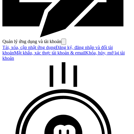
Quản lý ứng dụng và tài khoản
Tải, xóa, cập nhật ứng dụng
Đăng ký, đăng nhập và đổi tài
khoản
Mật khẩu, xác thực tài khoản & email
Khóa, hủy, mở lại tài
khoản