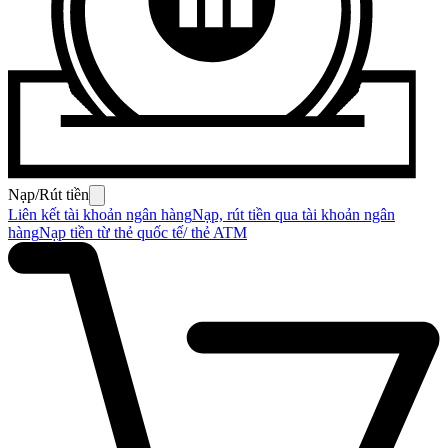
Nạp/Rút tiền
Liên kết tài khoản ngân hàng
Nạp, rút tiền qua tài khoản ngân
hàng
Nạp tiền từ thẻ quốc tế/ thẻ ATM