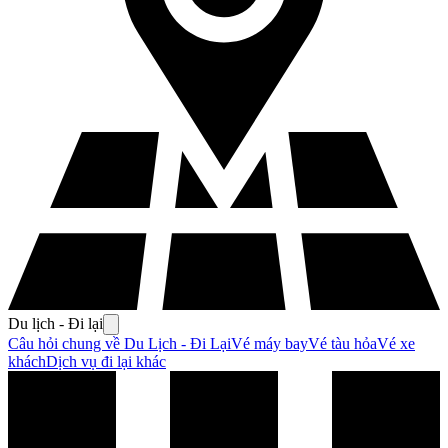
Du lịch - Đi lại
Câu hỏi chung về Du Lịch - Đi Lại
Vé máy bay
Vé tàu hỏa
Vé xe
khách
Dịch vụ đi lại khác