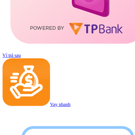
Ví trả sau
Vay nhanh