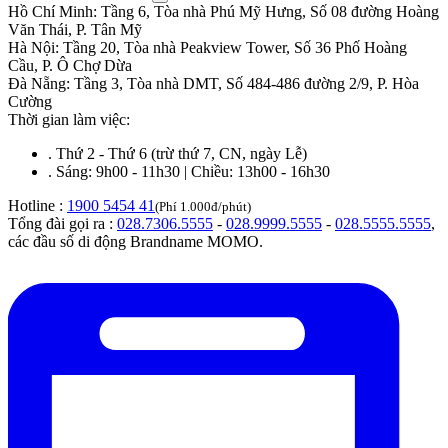
Hồ Chí Minh
:
Tầng 6, Tòa nhà Phú Mỹ Hưng, Số 08 đường Hoàng
Văn Thái, P. Tân Mỹ
Hà Nội
:
Tầng 20, Tòa nhà Peakview Tower, Số 36 Phố Hoàng
Cầu, P. Ô Chợ Dừa
Đà Nẵng
:
Tầng 3, Tòa nhà DMT, Số 484-486 đường 2/9, P. Hòa
Cường
Thời gian làm việc:
.
Thứ 2 - Thứ 6 (trừ thứ 7, CN, ngày Lễ)
.
Sáng: 9h00 - 11h30 | Chiều: 13h00 - 16h30
Hotline :
1900 5454 41
(Phí 1.000đ/phút)
Tổng đài gọi ra :
028.7306.5555
-
028.9999.5555
-
028.5555.5555
,
các đầu số di động Brandname MOMO.