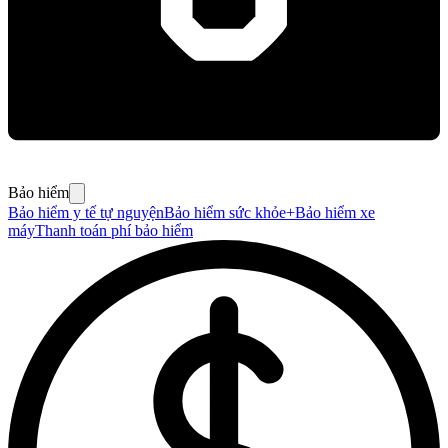
Bảo hiểm
Bảo hiểm y tế tự nguyện
Bảo hiểm sức khỏe+
Bảo hiểm xe
máy
Thanh toán phí bảo hiểm