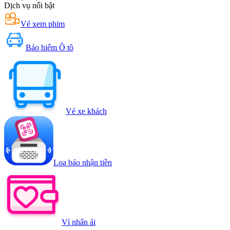
Dịch vụ nổi bật
Vé xem phim
Bảo hiểm Ô tô
Vé xe khách
Loa báo nhận tiền
Ví nhân ái