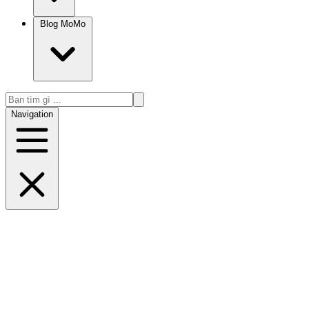
Blog MoMo
Navigation