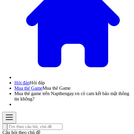
Hỏi đáp
Hỏi đáp
Mua thẻ Game
Mua thẻ Game
Mua thẻ game trên Napthengay.vn có cam kết bảo mật thông
tin không?
Câu hỏi theo chủ đề