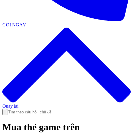
GỌI NGAY
Quay lại
Mua thẻ game trên