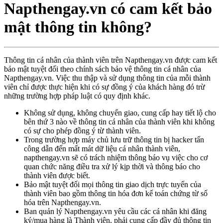
Napthengay.vn có cam kết bảo
mật thông tin không?
Thông tin cá nhân của thành viên trên Napthengay.vn được cam kết
bảo mật tuyệt đối theo chính sách bảo vệ thông tin cá nhân của
Napthengay.vn. Việc thu thập và sử dụng thông tin của mỗi thành
viên chỉ được thực hiện khi có sự đồng ý của khách hàng đó trừ
những trường hợp pháp luật có quy định khác.
Không sử dụng, không chuyển giao, cung cấp hay tiết lộ cho
bên thứ 3 nào về thông tin cá nhân của thành viên khi không
có sự cho phép đồng ý từ thành viên.
Trong trường hợp máy chủ lưu trữ thông tin bị hacker tấn
công dẫn đến mất mát dữ liệu cá nhân thành viên,
napthengay.vn sẽ có trách nhiệm thông báo vụ việc cho cơ
quan chức năng điều tra xử lý kịp thời và thông báo cho
thành viên được biết.
Bảo mật tuyệt đối mọi thông tin giao dịch trực tuyến của
thành viên bao gồm thông tin hóa đơn kế toán chứng từ số
hóa trên Napthengay.vn.
Ban quản lý Napthengay.vn yêu cầu các cá nhân khi đăng
ký/mua hàng là Thành viên, phải cung cấp đầy đủ thông tin