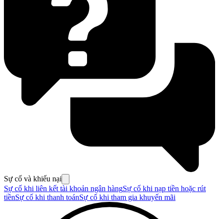
Sự cố và khiếu nại
Sự cố khi liên kết tài khoản ngân hàng
Sự cố khi nạp tiền hoặc rút
tiền
Sự cố khi thanh toán
Sự cố khi tham gia khuyến mãi