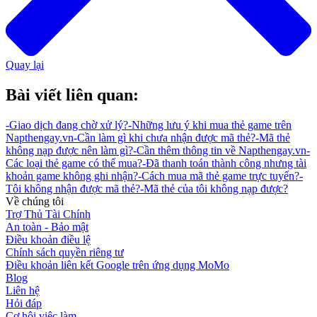
Quay lại
Bài viết liên quan:
-
Giao dịch đang chờ xử lý?
-
Những lưu ý khi mua thẻ game trên
Napthengay.vn
-
Cần làm gì khi chưa nhận được mã thẻ?
-
Mã thẻ
không nạp được nên làm gì?
-
Cần thêm thông tin về Napthengay.vn
-
Các loại thẻ game có thể mua?
-
Đã thanh toán thành công nhưng tài
khoản game không ghi nhận?
-
Cách mua mã thẻ game trực tuyến?
-
Tôi không nhận được mã thẻ?
-
Mã thẻ của tôi không nạp được?
Về chúng tôi
Trợ Thủ Tài Chính
An toàn - Bảo mật
Điều khoản điều lệ
Chính sách quyền riêng tư
Điều khoản liên kết Google trên ứng dụng MoMo
Blog
Liên hệ
Hỏi đáp
Cơ hội việc làm