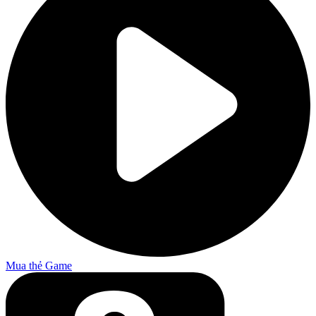
Mua thẻ Game