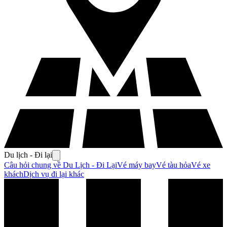
Du lịch - Đi lại
Câu hỏi chung về Du Lịch - Đi Lại
Vé máy bay
Vé tàu hỏa
Vé xe
khách
Dịch vụ đi lại khác