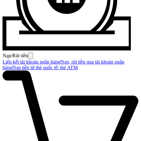
Nạp/Rút tiền
Liên kết tài khoản ngân hàng
Nạp, rút tiền qua tài khoản ngân
hàng
Nạp tiền từ thẻ quốc tế/ thẻ ATM