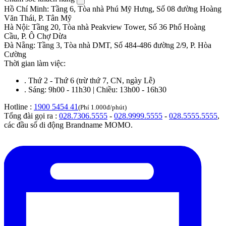
Hồ Chí Minh
:
Tầng 6, Tòa nhà Phú Mỹ Hưng, Số 08 đường Hoàng
Văn Thái, P. Tân Mỹ
Hà Nội
:
Tầng 20, Tòa nhà Peakview Tower, Số 36 Phố Hoàng
Cầu, P. Ô Chợ Dừa
Đà Nẵng
:
Tầng 3, Tòa nhà DMT, Số 484-486 đường 2/9, P. Hòa
Cường
Thời gian làm việc:
.
Thứ 2 - Thứ 6 (trừ thứ 7, CN, ngày Lễ)
.
Sáng: 9h00 - 11h30 | Chiều: 13h00 - 16h30
Hotline :
1900 5454 41
(Phí 1.000đ/phút)
Tổng đài gọi ra :
028.7306.5555
-
028.9999.5555
-
028.5555.5555
,
các đầu số di động Brandname MOMO.