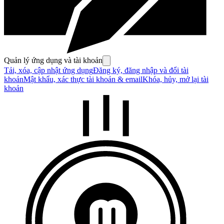
Quản lý ứng dụng và tài khoản
Tải, xóa, cập nhật ứng dụng
Đăng ký, đăng nhập và đổi tài
khoản
Mật khẩu, xác thực tài khoản & email
Khóa, hủy, mở lại tài
khoản