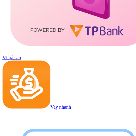
Ví trả sau
Vay nhanh