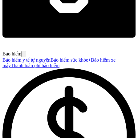
Bảo hiểm
Bảo hiểm y tế tự nguyện
Bảo hiểm sức khỏe+
Bảo hiểm xe
máy
Thanh toán phí bảo hiểm