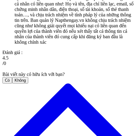
cá nhân có liên quan như: Họ và tên, địa chỉ liên lạc, email, số
chứng minh nhân dân, điện thoại, số tài khoản, số thẻ thanh
toán…, và chịu trách nhiệm về tính pháp lý của những thông
tin trên. Ban quản lý Napthengay.vn không chịu trách nhiệm
cũng như không giải quyết mọi khiếu nại có liên quan đến
quyền lợi của thành viên đó nếu xét thấy tất cả thông tin cá
nhân của thành viên đó cung cấp khi đăng ký ban đầu là
không chính xác
Đánh giá :
4.5
/
0
Bài viết này có hữu ích với bạn?
Có
Không