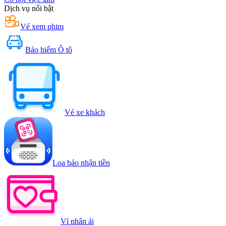
Dịch vụ nổi bật
Vé xem phim
Bảo hiểm Ô tô
Vé xe khách
Loa báo nhận tiền
Ví nhân ái