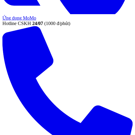
Ứng dụng MoMo
Hotline CSKH
24/07
(1000 đ/phút)