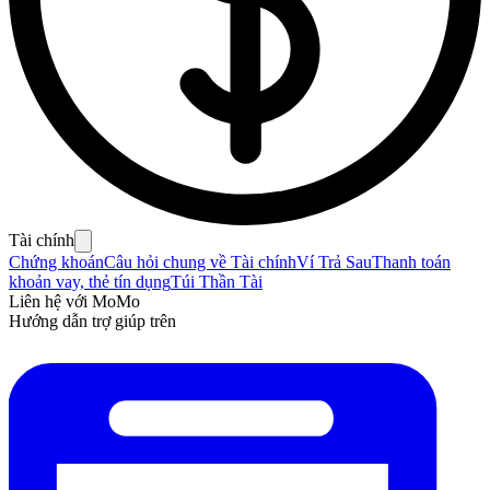
Tài chính
Chứng khoán
Câu hỏi chung về Tài chính
Ví Trả Sau
Thanh toán
khoản vay, thẻ tín dụng
Túi Thần Tài
Liên hệ với MoMo
Hướng dẫn trợ giúp trên