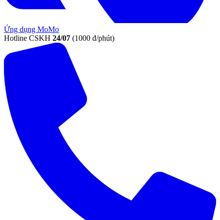
Ứng dụng MoMo
Hotline CSKH
24/07
(1000 đ/phút)