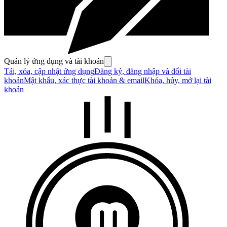
Quản lý ứng dụng và tài khoản
Tải, xóa, cập nhật ứng dụng
Đăng ký, đăng nhập và đổi tài
khoản
Mật khẩu, xác thực tài khoản & email
Khóa, hủy, mở lại tài
khoản