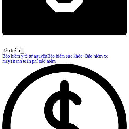
Bảo hiểm
Bảo hiểm y tế tự nguyện
Bảo hiểm sức khỏe+
Bảo hiểm xe
máy
Thanh toán phí bảo hiểm