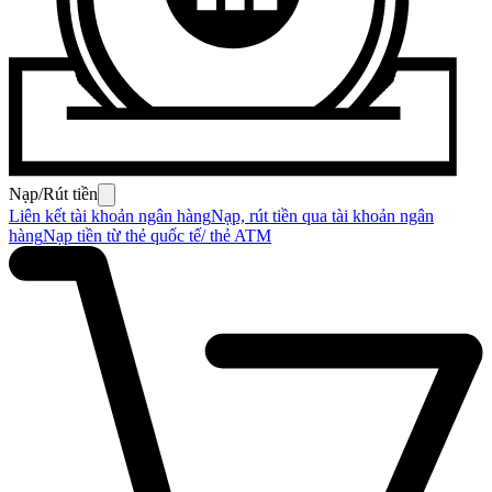
Nạp/Rút tiền
Liên kết tài khoản ngân hàng
Nạp, rút tiền qua tài khoản ngân
hàng
Nạp tiền từ thẻ quốc tế/ thẻ ATM