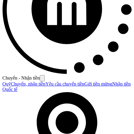
Chuyển - Nhận tiền
Quỹ
Chuyển, nhận tiền
Yêu cầu chuyển tiền
Gửi tiền mừng
Nhận tiền
Quốc tế