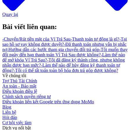
Quay lại
Bài viết liên quan:
-
Chuyển/Rút tiền mặt của Ví Trả Sau
-
Thanh toán tự động là gì?
-
Tại
sao hồ sơ vay không được duyệt?
-
Đã thanh toán nhưng vẫn bị nhắc
nợ
-
Hướng dẫn các bước tham gia chuyển đổi trả góp
-
Tôi muốn thay
đổi ngày đến hạn thanh toán Ví Trả Sau được không?
-
Làm thế nào
để mở khóa Ví Trả Sau?
-
Tôi đã đăng ký thành công, nhưng không
nhận được hạn mức?
-
Làm thế nào để hủy đăng ký thanh toán tự
động?
-
Tôi có thể tất toán toàn bộ hóa đơn trả góp được không?
Về chúng tôi
Trợ Thủ Tài Chính
An toàn - Bảo mật
Điều khoản điều lệ
Chính sách quyền riêng tư
Điều khoản liên kết Google trên ứng dụng MoMo
Blog
Liên hệ
Hỏi đáp
Cơ hội việc làm
Dịch vụ nổi bật