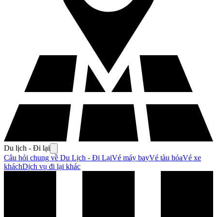
Du lịch - Đi lại
Câu hỏi chung về Du Lịch - Đi Lại
Vé máy bay
Vé tàu hỏa
Vé xe
khách
Dịch vụ đi lại khác