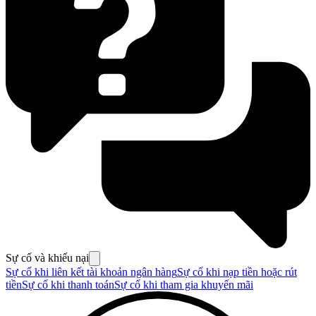
Sự cố và khiếu nại
Sự cố khi liên kết tài khoản ngân hàng
Sự cố khi nạp tiền hoặc rút
tiền
Sự cố khi thanh toán
Sự cố khi tham gia khuyến mãi