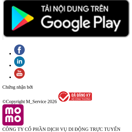
Chứng nhận bởi
©Copyright M_Service
2026
CÔNG TY CỔ PHẦN DỊCH VỤ DI ĐỘNG TRỰC TUYẾN