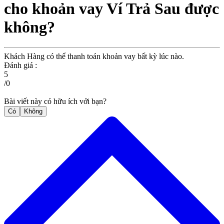
cho khoản vay Ví Trả Sau được
không?
Khách Hàng có thể thanh toán khoản vay bất kỳ lúc nào.
Đánh giá :
5
/
0
Bài viết này có hữu ích với bạn?
Có
Không