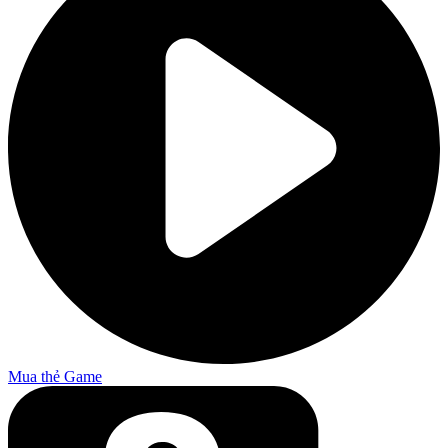
Mua thẻ Game