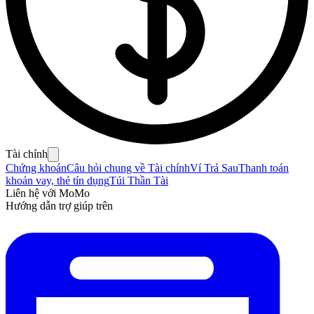
Tài chính
Chứng khoán
Câu hỏi chung về Tài chính
Ví Trả Sau
Thanh toán
khoản vay, thẻ tín dụng
Túi Thần Tài
Liên hệ với MoMo
Hướng dẫn trợ giúp trên