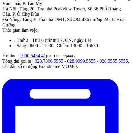
Văn Thái, P. Tân Mỹ
Hà Nội
:
Tầng 20, Tòa nhà Peakview Tower, Số 36 Phố Hoàng
Cầu, P. Ô Chợ Dừa
Đà Nẵng
:
Tầng 3, Tòa nhà DMT, Số 484-486 đường 2/9, P. Hòa
Cường
Thời gian làm việc:
.
Thứ 2 - Thứ 6 (trừ thứ 7, CN, ngày Lễ)
.
Sáng: 9h00 - 11h30 | Chiều: 13h00 - 16h30
Hotline :
1900 5454 41
(Phí 1.000đ/phút)
Tổng đài gọi ra :
028.7306.5555
-
028.9999.5555
-
028.5555.5555
,
các đầu số di động Brandname MOMO.